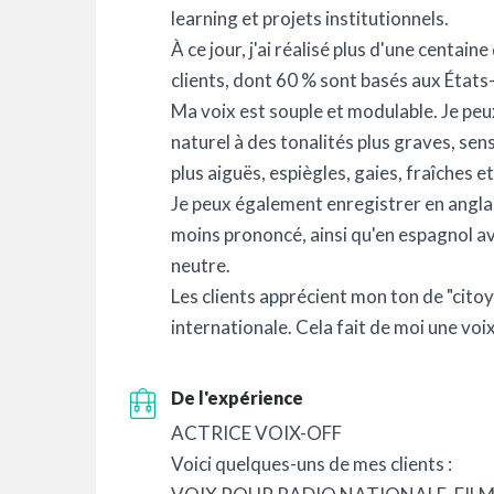
learning et projets institutionnels.
À ce jour, j'ai réalisé plus d'une centain
clients, dont 60 % sont basés aux État
Ma voix est souple et modulable. Je p
naturel à des tonalités plus graves, sen
plus aiguës, espiègles, gaies, fraîches et
Je peux également enregistrer en anglai
moins prononcé, ainsi qu'en espagnol a
neutre.
Les clients apprécient mon ton de "citoy
internationale. Cela fait de moi une voi
De l'expérience
ACTRICE VOIX-OFF
Voici quelques-uns de mes clients :