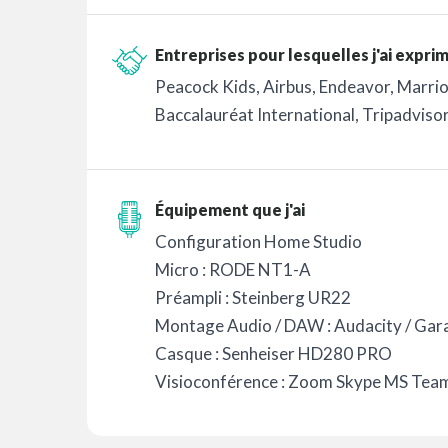
Entreprises pour lesquelles j'ai expri
Peacock Kids, Airbus, Endeavor, Marriot
Baccalauréat International, Tripadviso
Équipement que j'ai
Configuration Home Studio
Micro : RODE NT1-A
Préampli : Steinberg UR22
Montage Audio / DAW : Audacity / Ga
Casque : Senheiser HD280 PRO
Visioconférence : Zoom Skype MS Tea