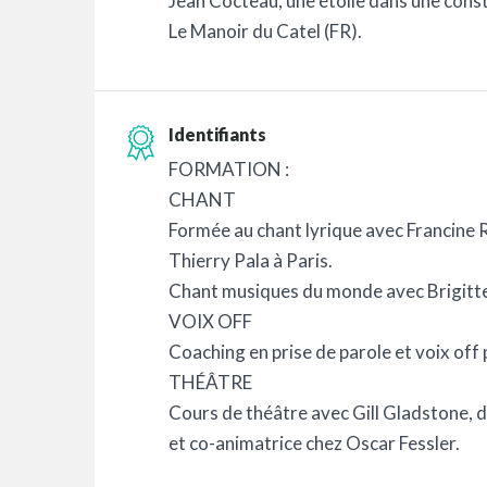
Jean Cocteau, une étoile dans une cons
Le Manoir du Catel (FR).
Identifiants
FORMATION :
CHANT
Formée au chant lyrique avec Francine 
Thierry Pala à Paris.
Chant musiques du monde avec Brigitte 
VOIX OFF
Coaching en prise de parole et voix off 
THÉÂTRE
Cours de théâtre avec Gill Gladstone,
et co-animatrice chez Oscar Fessler.