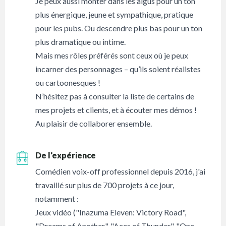
Je peux aussi monter dans les aigus pour un ton
plus énergique, jeune et sympathique, pratique
pour les pubs. Ou descendre plus bas pour un ton
plus dramatique ou intime.
Mais mes rôles préférés sont ceux où je peux
incarner des personnages – qu’ils soient réalistes
ou cartoonesques !
N’hésitez pas à consulter la liste de certains de
mes projets et clients, et à écouter mes démos !
Au plaisir de collaborer ensemble.
De l'expérience
Comédien voix-off professionnel depuis 2016, j'ai
travaillé sur plus de 700 projets à ce jour,
notamment :
Jeux vidéo ("Inazuma Eleven: Victory Road",
"Dreams of Another", "Aces of Thunder", "One