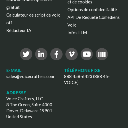
et de cookies
gratuit
Options de confidentialité
Calculateur de script de voix
API De Requête Comédiens
off
Voix
Rédacteur IA
Infos LLM
E-MAIL
TÉLÉPHONE FIXE
sales@voicecrafters.com
888 458-6423 (888 45-
VOICE)
ADRESSE
Voice Crafters, LLC
8 The Green, Suite 4000
Dover, Delaware 19901
United States