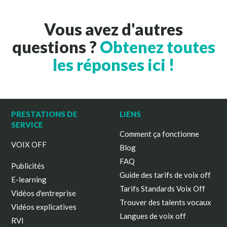
Vous avez d'autres
questions ?
Obtenez toutes
les réponses ici !
PRESTATIONS DE
LIENS
SERVICE
Comment ça fonctionne
VOIX OFF
Blog
FAQ
Publicités
Guide des tarifs de voix off
E-learning
Tarifs Standards Voix Off
Vidéos d'entreprise
Trouver des talents vocaux
Vidéos explicatives
Langues de voix off
RVI