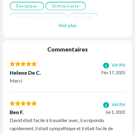
Énergique
Enthousiaste
Authentique, sincère
Marrant
Voir plus
Commentaires
Vérifié
Helene De C.
Fév 17, 2025
Merci
Vérifié
Ben F.
Jui 1, 2022
David était facile à travailler avec, il a répondu
rapidement, il était sympathique et il était facile de