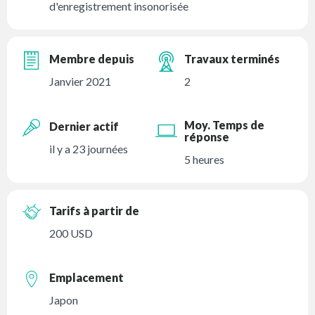
d'enregistrement insonorisée
Membre depuis
Travaux terminés
Janvier 2021
2
Moy. Temps de
Dernier actif
réponse
il y a 23 journées
5 heures
Tarifs à partir de
200 USD
Emplacement
Japon