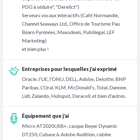
PDG à séduire", "Derelict")
Serveurs vocaux interactifs (Café Normandie,
Channel Seaways Ltd., Office de Tourisme Pau
Béarn Pyrénées, Maxodeals, Publilegal, LEF
Marketing)
et bien plus !
Entreprises pour lesquelles j'ai exprimé
Oracle, l'UE, l'ONU, DELL, Adobe, Deloitte, BNP
Paribas, L'Oral, KLM, McDonald's, Total, Danone,
Lidl, Zalando, Hubspot, Duracell, et bien d'autres.
Équipement que j'ai
Micro AT2020USB+, casque Beyer Dynamic
DT250, Cubase & Adobe Audition, cabine