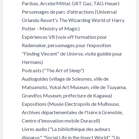
Paribas, ArcelorMittal, GRT Gaz, TAG Heuer)
Personnages de parc d'attractions (Universal
Orlando Resort's The Wizarding World of Harry
Potter - Ministry of Magic)
Expériences VR (voix off formation pour
Rademaker, personnages pour l'exposition
"Finding Vincent" de Univrse, visite guidée pour
Hermans)
Podcasts ("The Art of Sleep")
Audioguides (village de Solesmes, ville de
Matsumoto, Yokai Art Museum, ville de Tsuyama,
Grundfos Museum, préfecture de Kagawa)
Expositions (Musée Electropolis de Mulhouse,
Archives départementales de l'Isère à Grenoble,
Centre d'innovation mobile Duracell)
Livres audio ("La bibliothèque des auteurs
disparus", "Social Life in the Insect World", "Un