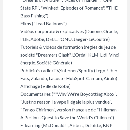
State RP", "Winked: Episodes of Romance", "THE
Bass Fishing")
Films ("Lead Balloons")
Vidéos corporate & explicatives (Danone, Oracle,
l'UE, Adobe, DELL, l'ONU, Jaeger-LeCoultre)
Tutoriels & vidéos de formation (règles du jeu de
société "Dreamers Clash", L'Oréal, KLM, Lidl, Vinci
énergie, Société Générale)
Publicités radio/TV/internet/Spotify (Lego, Uber
Eats, Zalando, Lacoste, HubSpot, Can-am, Airalo)
Affichage (Ville de Kobe)
Documentaires (""Why We're Boycotting Xbox",
"Just no reason, la vape illégale la plus vendue",
"Tango Chirimen", version française de "Hilleman -
A Perilous Quest to Save the World's Children")
E-learning (McDonald's, Airbus, Deloitte, BNP