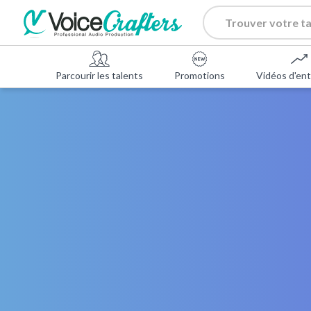
Parcourir les talents
Promotions
Vidéos d'ent