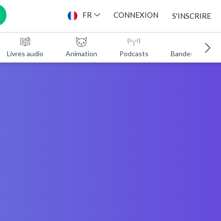
FR
CONNEXION
S'INSCRIRE
Livres audio
Animation
Podcasts
Bandes annonc