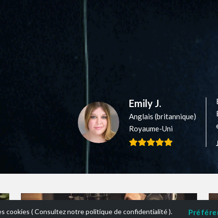
Emily J.
Anglais (britannique)
Royaume-Uni
es cookies (
Consultez notre politique de confidentialité
).
Préfére