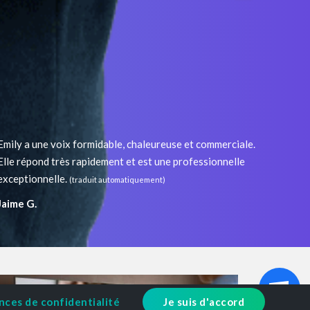
Emily a une voix formidable, chaleureuse et commerciale.
Elle répond très rapidement et est une professionnelle
exceptionnelle.
(traduit automatiquement)
Jaime G.
nces de confidentialité
Je suis d'accord