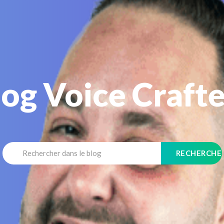
log Voice Crafte