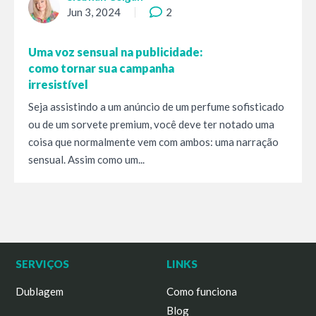
Jun 3, 2024
2
Uma voz sensual na publicidade:
como tornar sua campanha
irresistível
Seja assistindo a um anúncio de um perfume sofisticado
ou de um sorvete premium, você deve ter notado uma
coisa que normalmente vem com ambos: uma narração
sensual. Assim como um...
SERVIÇOS
LINKS
Dublagem
Como funciona
Blog