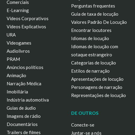
Comerciais
Perguntas frequentes
E-Learning
Guia de taxa de locução
Vídeos Corporativos
Valores Padrão De Locução
Vídeos Explicativos
Encontrar locutores
URA
Idiomas de locução
Videogames
Idiomas de locução com
Audiolivros
sotaque estrangeiro
PRAM
Categorias de locução
Anúncios políticos
Estilos de narração
Animação
Apresentações de locução
Narração Médica
Personagens de narração
Imobiliária
Representações de locução
Indústria automotiva
Guias de áudio
DE OUTROS
Imagens de rádio
Documentários
Conecte-se
Trailers de filmes
Juntar-se a nós