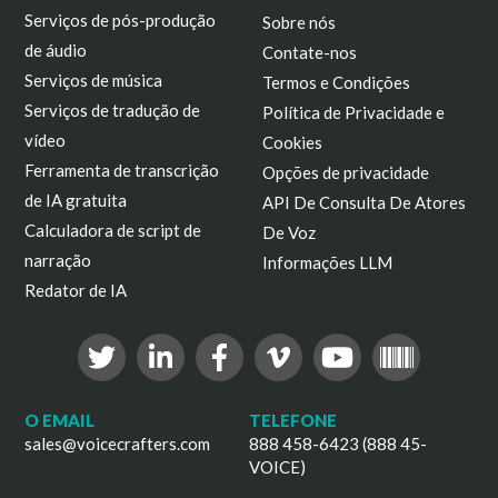
Serviços de pós-produção
Sobre nós
de áudio
Contate-nos
Serviços de música
Termos e Condições
Serviços de tradução de
Política de Privacidade e
vídeo
Cookies
Ferramenta de transcrição
Opções de privacidade
de IA gratuita
API De Consulta De Atores
Calculadora de script de
De Voz
narração
Informações LLM
Redator de IA
O EMAIL
TELEFONE
sales@voicecrafters.com
888 458-6423 (888 45-
VOICE)