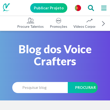
Publicar Projeto
Procure Talentos
Promoções
Vídeos Corporativos
Blog dos Voice
Crafters