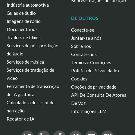
Representações de locução
Indústria automotiva
Guias de áudio
DE OUTROS
Imagens de rádio
Documentários
Conecte-se
Trailers de filmes
Juntar-se a nós
Serviços de pós-produção
Sobre nós
de áudio
Contate-nos
Serviços de música
Termos e Condições
Serviços de tradução de
Política de Privacidade e
vídeo
Cookies
Ferramenta de transcrição
Opções de privacidade
de IA gratuita
API De Consulta De Atores
Calculadora de script de
De Voz
narração
Informações LLM
Redator de IA