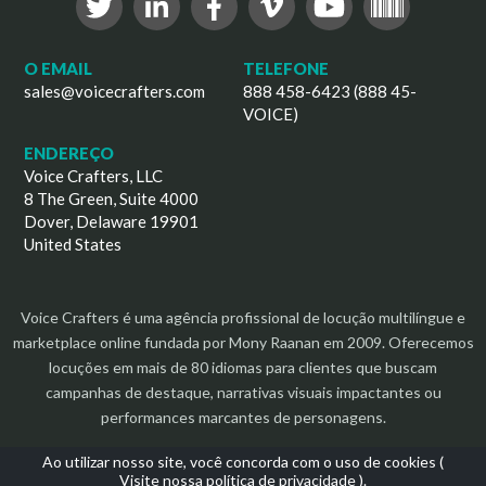
O EMAIL
TELEFONE
sales@voicecrafters.com
888 458-6423 (888 45-
VOICE)
ENDEREÇO
Voice Crafters, LLC
8 The Green, Suite 4000
Dover, Delaware 19901
United States
Voice Crafters é uma agência profissional de locução multilíngue e
marketplace online fundada por Mony Raanan em 2009. Oferecemos
locuções em mais de 80 idiomas para clientes que buscam
campanhas de destaque, narrativas visuais impactantes ou
performances marcantes de personagens.
Ao utilizar nosso site, você concorda com o uso de cookies (
Visite nossa política de privacidade
).