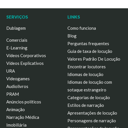
SERVIÇOS
LINKS
Dublagem
Como funciona
Blog
Comerciais
Perguntas frequentes
E-Learning
Guia de taxa de locução
Vídeos Corporativos
Valores Padrão De Locução
Vídeos Explicativos
Encontrar locutores
URA
Idiomas de locução
Videogames
Idiomas de locução com
Audiolivros
sotaque estrangeiro
PRAM
Categorias de locução
Anúncios políticos
Estilos de narração
Animação
Apresentações de locução
Narração Médica
Personagens de narração
Imobiliária