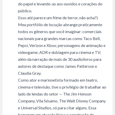
do papel e levando-as aos ouvidos e corações do
público.
(Isso até parece um filme de terror, não acha?)
Meu portfólio de locução abrange praticamente
todos os gêneros que você imaginar: comerciais
nacionais para grandes marcas como Taco Bell,
Pepsi, Verizon e Xbox; personagens de animação e
videogame; ADR e dublagem para cinema e TV;
além da narração de mais de 30 audiolivros para
autores de destaque como James Patterson e
Claudia Gray.
Como ator e marionetista formado em teatro,
cinema e televisão, tive o privilégio de trabalhar ao
lado de lendas do setor — The Jim Henson
Company, Vila Sésamo, The Walt Disney Company
e Universal Studios, só para citar alguns. Essa
bagagem em atuação física e construção de