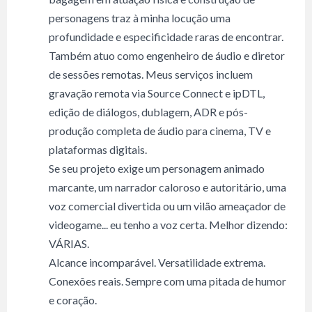
personagens traz à minha locução uma
profundidade e especificidade raras de encontrar.
Também atuo como engenheiro de áudio e diretor
de sessões remotas. Meus serviços incluem
gravação remota via Source Connect e ipDTL,
edição de diálogos, dublagem, ADR e pós-
produção completa de áudio para cinema, TV e
plataformas digitais.
Se seu projeto exige um personagem animado
marcante, um narrador caloroso e autoritário, uma
voz comercial divertida ou um vilão ameaçador de
videogame... eu tenho a voz certa. Melhor dizendo:
VÁRIAS.
Alcance incomparável. Versatilidade extrema.
Conexões reais. Sempre com uma pitada de humor
e coração.