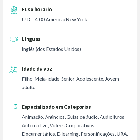
Fuso horário
UTC -4:00 America/New York
Línguas
Inglês (dos Estados Unidos)
Idade da voz
Filho
,
Meia-idade
,
Senior
,
Adolescente
,
Jovem
adulto
Especializado em Categorias
Animação
,
Anúncios
,
Guias de áudio
,
Audiolivros
,
Automotivo
,
Vídeos Corporativos
,
Documentários
,
E-learning
,
Personificações
,
URA
,