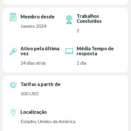
Trabalhos
Membro desde
Concluídos
Janeiro 2024
2
Ativo pela última
Média Tempo de
vez
resposta
24 dias atrás
1 dia
Tarifas a partir de
100 USD
Localização
Estados Unidos da América