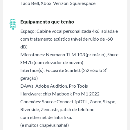
Taco Bell, Xbox, Verizon, Squarespace
Equipamento que tenho
Espaço: Cabine vocal personalizada 4x6 isolada e
com tratamento acústico (nível de ruído de -60
dB)
Microfones: Neumann TLM 103 (primário), Shure
SM7b (com elevador de nuvem)
Interface(s): Focusrite Scarlett (2i2 e Solo 3ª
geração)
DAWs: Adobe Audition, Pro Tools
Hardware: chip Macbook Pro M1 2022
Conexões: Source Connect, ipDTL, Zoom, Skype,
Riverside, Zencastr, patch de telefone
com ethernet de linha fixa.
(e muitos chapéus haha!)