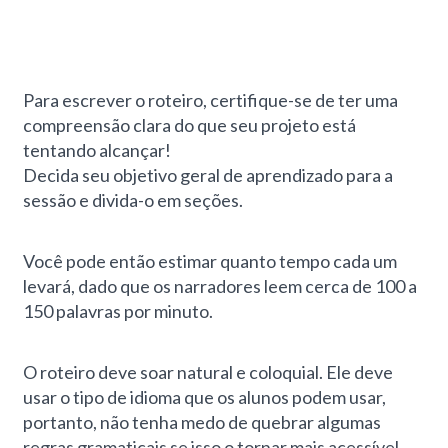
Para escrever o roteiro, certifique-se de ter uma
compreensão clara do que seu projeto está
tentando alcançar!
Decida seu objetivo geral de aprendizado para a
sessão e divida-o em seções.
Você pode então estimar quanto tempo cada um
levará, dado que os narradores leem cerca de 100 a
150 palavras por minuto.
O roteiro deve soar natural e coloquial. Ele deve
usar o tipo de idioma que os alunos podem usar,
portanto, não tenha medo de quebrar algumas
regras gramaticais se isso o tornar mais acessível