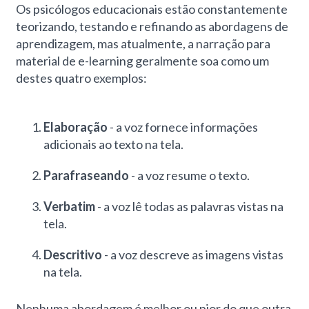
Os psicólogos educacionais estão constantemente
teorizando, testando e refinando as abordagens de
aprendizagem, mas atualmente, a narração para
material de e-learning geralmente soa como um
destes quatro exemplos:
Elaboração
- a voz fornece informações
adicionais ao texto na tela.
Parafraseando
- a voz resume o texto.
Verbatim
- a voz lê todas as palavras vistas na
tela.
Descritivo
- a voz descreve as imagens vistas
na tela.
Nenhuma abordagem é melhor ou pior do que outra,