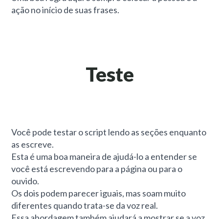
ação no início de suas frases.
Teste
Você pode testar o script lendo as seções enquanto
as escreve.
Esta é uma boa maneira de ajudá-lo a entender se
você está escrevendo para a página ou para o
ouvido.
Os dois podem parecer iguais, mas soam muito
diferentes quando trata-se da voz real.
Essa abordagem também ajudará a mostrar se a voz