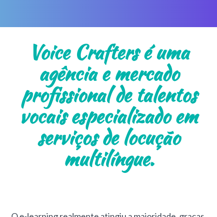
Voice Crafters é uma
agência e mercado
profissional de talentos
vocais especializado em
serviços de locução
multilíngue.
O e-learning realmente atingiu a maioridade, graças