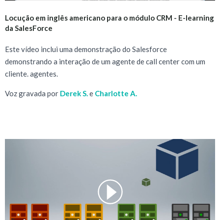
Locução em inglês americano para o módulo CRM - E-learning
da SalesForce
Este vídeo inclui uma demonstração do Salesforce
demonstrando a interação de um agente de call center com um
cliente. agentes.
Voz gravada por
Derek S.
e
Charlotte A.