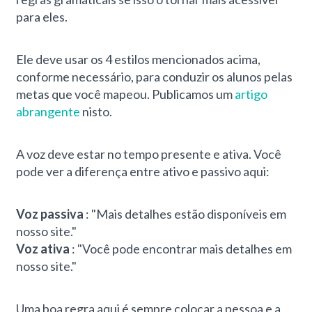
para eles.
Ele deve usar os 4 estilos mencionados acima,
conforme necessário, para conduzir os alunos pelas
metas que você mapeou. Publicamos um
artigo
abrangente
nisto.
A voz deve estar no tempo presente e ativa. Você
pode ver a diferença entre ativo e passivo aqui:
Voz passiva
: "Mais detalhes estão disponíveis em
nosso site."
Voz ativa
: "Você pode encontrar mais detalhes em
nosso site."
Uma boa regra aqui é sempre colocar a pessoa e a