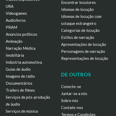
Encontrar locutores
URA
Idiomas de locução
Videogames
Idiomas de locução com
Audiolivros
sotaque estrangeiro
PRAM
Categorias de locução
Anúncios políticos
Estilos de narração
Animação
Apresentações de locução
Narração Médica
Personagens de narração
Imobiliária
Representações de locução
Indústria automotiva
Guias de áudio
DE OUTROS
Imagens de rádio
Documentários
Conecte-se
Trailers de filmes
Juntar-se a nós
Serviços de pós-produção
Sobre nós
de áudio
Contate-nos
Serviços de música
Termos e Condições