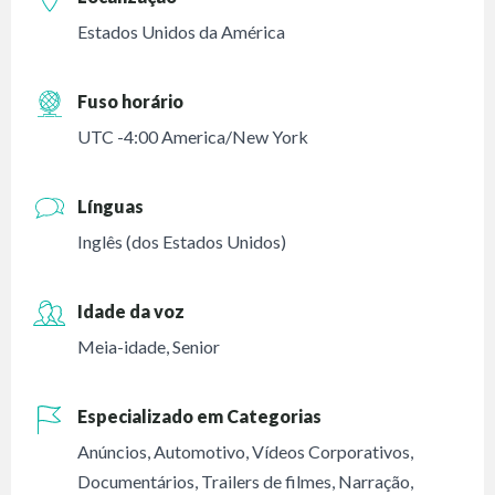
Estados Unidos da América
Fuso horário
UTC -4:00 America/New York
Línguas
Inglês (dos Estados Unidos)
Idade da voz
Meia-idade
,
Senior
Especializado em Categorias
Anúncios
,
Automotivo
,
Vídeos Corporativos
,
Documentários
,
Trailers de filmes
,
Narração
,