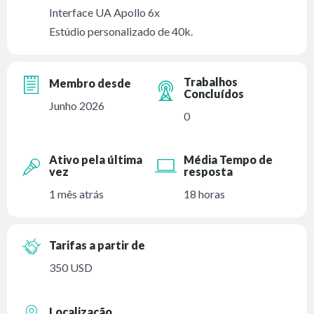
Interface UA Apollo 6x
Estúdio personalizado de 40k.
Trabalhos
Membro desde
Concluídos
Junho 2026
0
Ativo pela última
Média Tempo de
vez
resposta
1 mês atrás
18 horas
Tarifas a partir de
350 USD
Localização