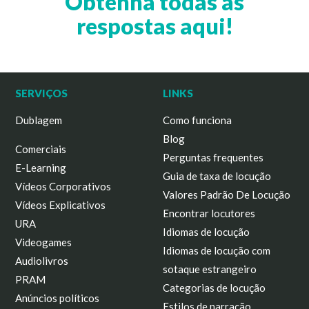
Obtenha todas as
respostas aqui!
SERVIÇOS
LINKS
Dublagem
Como funciona
Blog
Comerciais
Perguntas frequentes
E-Learning
Guia de taxa de locução
Vídeos Corporativos
Valores Padrão De Locução
Vídeos Explicativos
Encontrar locutores
URA
Idiomas de locução
Videogames
Idiomas de locução com
Audiolivros
sotaque estrangeiro
PRAM
Categorias de locução
Anúncios políticos
Estilos de narração