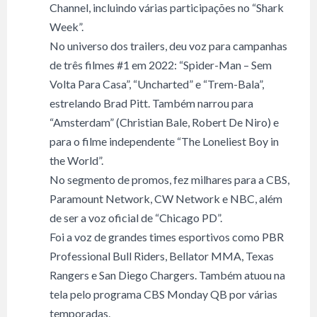
Channel, incluindo várias participações no “Shark
Week”.
No universo dos trailers, deu voz para campanhas
de três filmes #1 em 2022: “Spider-Man – Sem
Volta Para Casa”, “Uncharted” e “Trem-Bala”,
estrelando Brad Pitt. Também narrou para
“Amsterdam” (Christian Bale, Robert De Niro) e
para o filme independente “The Loneliest Boy in
the World”.
No segmento de promos, fez milhares para a CBS,
Paramount Network, CW Network e NBC, além
de ser a voz oficial de “Chicago PD”.
Foi a voz de grandes times esportivos como PBR
Professional Bull Riders, Bellator MMA, Texas
Rangers e San Diego Chargers. Também atuou na
tela pelo programa CBS Monday QB por várias
temporadas.