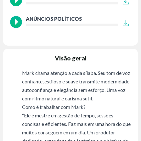
ANÚNCIOS POLÍTICOS
Visão geral
Mark chama atenção a cada sílaba. Seu tom de voz
confiante, estiloso e suave transmite modernidade,
autoconfiança e elegância sem esforço. Uma voz
com ritmo natural e carisma sutil.
Como é trabalhar com Mark?
“Ele é mestre em gestão de tempo, sessões
concisas e eficientes. Faz mais em uma hora do que
muitos conseguem em um dia. Um produtor
dedicado, entende toda a logística e o objetivo da