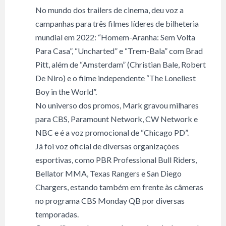
No mundo dos trailers de cinema, deu voz a
campanhas para três filmes líderes de bilheteria
mundial em 2022: “Homem-Aranha: Sem Volta
Para Casa”, “Uncharted” e “Trem-Bala” com Brad
Pitt, além de “Amsterdam” (Christian Bale, Robert
De Niro) e o filme independente “The Loneliest
Boy in the World”.
No universo dos promos, Mark gravou milhares
para CBS, Paramount Network, CW Network e
NBC e é a voz promocional de “Chicago PD”.
Já foi voz oficial de diversas organizações
esportivas, como PBR Professional Bull Riders,
Bellator MMA, Texas Rangers e San Diego
Chargers, estando também em frente às câmeras
no programa CBS Monday QB por diversas
temporadas.