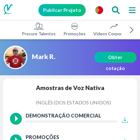
Publicar Projeto
Procure Talentos
Promoções
Vídeos Corporativos
Mark R.
Obter
cotação
Amostras de Voz Nativa
INGLÊS (DOS ESTADOS UNIDOS)
DEMONSTRAÇÃO COMERCIAL
PROMOÇÕES