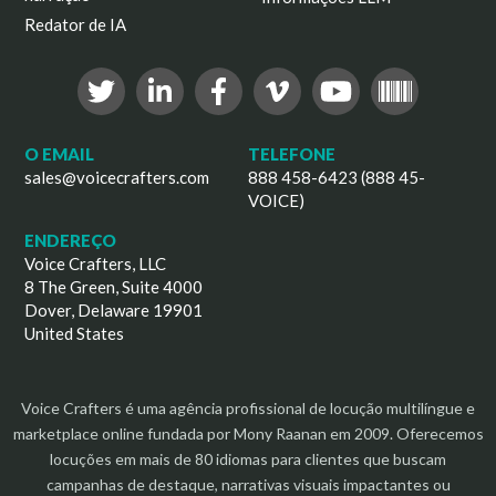
Redator de IA
O EMAIL
TELEFONE
sales@voicecrafters.com
888 458-6423 (888 45-
VOICE)
ENDEREÇO
Voice Crafters, LLC
8 The Green, Suite 4000
Dover, Delaware 19901
United States
Voice Crafters é uma agência profissional de locução multilíngue e
marketplace online fundada por Mony Raanan em 2009. Oferecemos
locuções em mais de 80 idiomas para clientes que buscam
campanhas de destaque, narrativas visuais impactantes ou