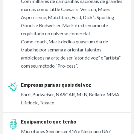
Com milhares de campanhas nacionais de grandes
marcas como Little Caesar’s, Verizon, Moe’s,
Aspercreme, Matchbox, Ford, Dick’s Sporting
Goods e Budweiser, Mark é extremamente
requisitado no universo comercial.
Como coach, Mark dedica quase um dia de
trabalho por semana a orientar talentos
ambiciosos na arte de ser “ator de voz” e “artista”
com seu método “Pro-cess”.
Empresas para as quais dei voz
Ford, Budweiser, NASCAR, MLB, Bellator MMA,
Lifelock, Texaco.
Equipamento que tenho
Microfones Sennheiser 416 e Neumann U67