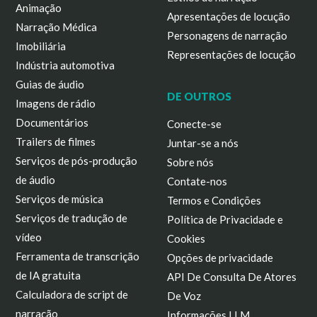
Animação
Apresentações de locução
Narração Médica
Personagens de narração
Imobiliária
Representações de locução
Indústria automotiva
Guias de áudio
DE OUTROS
Imagens de rádio
Documentários
Conecte-se
Trailers de filmes
Juntar-se a nós
Serviços de pós-produção
Sobre nós
de áudio
Contate-nos
Serviços de música
Termos e Condições
Serviços de tradução de
Política de Privacidade e
vídeo
Cookies
Ferramenta de transcrição
Opções de privacidade
de IA gratuita
API De Consulta De Atores
Calculadora de script de
De Voz
narração
Informações LLM