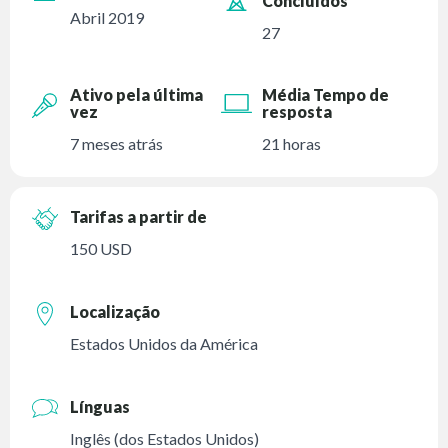
Concluídos
Abril 2019
27
Ativo pela última
Média Tempo de
vez
resposta
7 meses atrás
21 horas
Tarifas a partir de
150 USD
Localização
Estados Unidos da América
Línguas
Inglês (dos Estados Unidos)