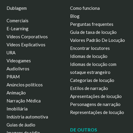
Dublagem
Como funciona
Blog
Comerciais
Perguntas frequentes
E-Learning
Guia de taxa de locução
Vídeos Corporativos
Valores Padrão De Locução
Vídeos Explicativos
Encontrar locutores
URA
Idiomas de locução
Videogames
Idiomas de locução com
Audiolivros
sotaque estrangeiro
PRAM
Categorias de locução
Anúncios políticos
Estilos de narração
Animação
Apresentações de locução
Narração Médica
Personagens de narração
Imobiliária
Representações de locução
Indústria automotiva
Guias de áudio
DE OUTROS
Imagens de rádio