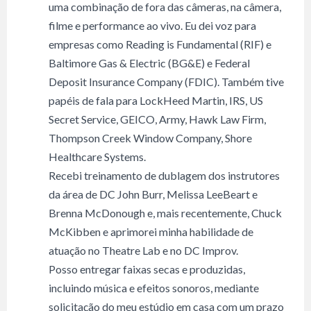
uma combinação de fora das câmeras, na câmera,
filme e performance ao vivo. Eu dei voz para
empresas como Reading is Fundamental (RIF) e
Baltimore Gas & Electric (BG&E) e Federal
Deposit Insurance Company (FDIC). Também tive
papéis de fala para LockHeed Martin, IRS, US
Secret Service, GEICO, Army, Hawk Law Firm,
Thompson Creek Window Company, Shore
Healthcare Systems.
Recebi treinamento de dublagem dos instrutores
da área de DC John Burr, Melissa LeeBeart e
Brenna McDonough e, mais recentemente, Chuck
McKibben e aprimorei minha habilidade de
atuação no Theatre Lab e no DC Improv.
Posso entregar faixas secas e produzidas,
incluindo música e efeitos sonoros, mediante
solicitação do meu estúdio em casa com um prazo