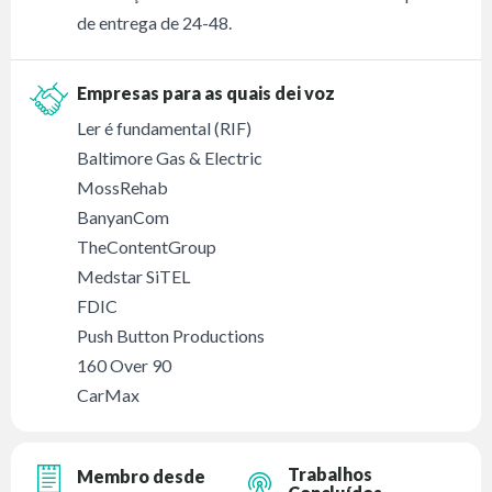
de entrega de 24-48.
Empresas para as quais dei voz
Ler é fundamental (RIF)
Baltimore Gas & Electric
MossRehab
BanyanCom
TheContentGroup
Medstar SiTEL
FDIC
Push Button Productions
160 Over 90
CarMax
Trabalhos
Membro desde