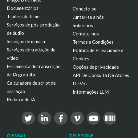
Documentários
Conecte-se
Trailers de filmes
Juntar-se a nós
Serviços de pós-produção
Sobre nós
de áudio
Contate-nos
Serviços de música
Termos e Condições
Serviços de tradução de
Política de Privacidade e
vídeo
Cookies
Ferramenta de transcrição
Opções de privacidade
de IA gratuita
API De Consulta De Atores
Calculadora de script de
De Voz
narração
Informações LLM
Redator de IA
O EMAIL
TELEFONE