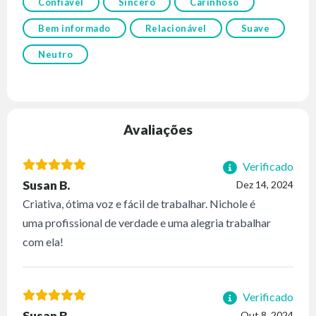
Confiável
Sincero
Carinhoso
Bem informado
Relacionável
Suave
Neutro
Avaliações
Verificado
Susan B.
Dez 14, 2024
Criativa, ótima voz e fácil de trabalhar. Nichole é
uma profissional de verdade e uma alegria trabalhar
com ela!
Verificado
Susan B.
Out 8, 2024