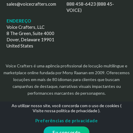
sales@voicecrafters.com
888 458-6423 (888 45-
VOICE)
ENDEREÇO
Voice Crafters, LLC
8 The Green, Suite 4000
Dover, Delaware 19901
United States
Voice Crafters é uma agência profissional de locução multilíngue e
marketplace online fundada por Mony Raanan em 2009. Oferecemos
locuções em mais de 80 idiomas para clientes que buscam
campanhas de destaque, narrativas visuais impactantes ou
performances marcantes de personagens.
Ao utilizar nosso site, você concorda com o uso de cookies (
Visite nossa política de privacidade
).
Preferências de privacidade
Direitos autorais 2026 | Todos os direitos reservados
Eu concordo