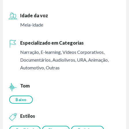
Idade da voz
Meia-idade
Especializado em Categorias
Narração
,
E-learning
,
Vídeos Corporativos
,
Documentários
,
Audiolivros
,
URA
,
Animação
,
Automotivo
,
Outras
Tom
Baixo
Estilos