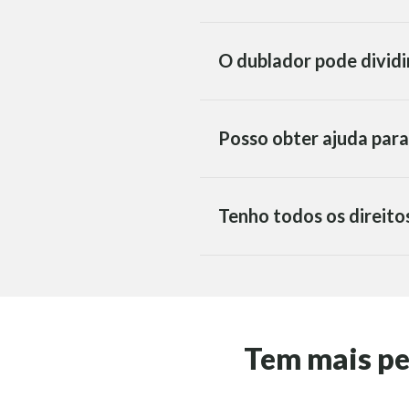
O dublador pode dividi
Posso obter ajuda para
Tenho todos os direito
Tem mais p