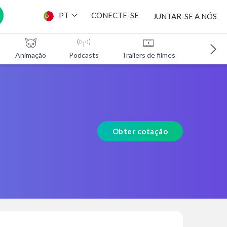
PT
CONECTE-SE
JUNTAR-SE A NÓS
Animação
Podcasts
Trailers de filmes
Programa
Obter cotação