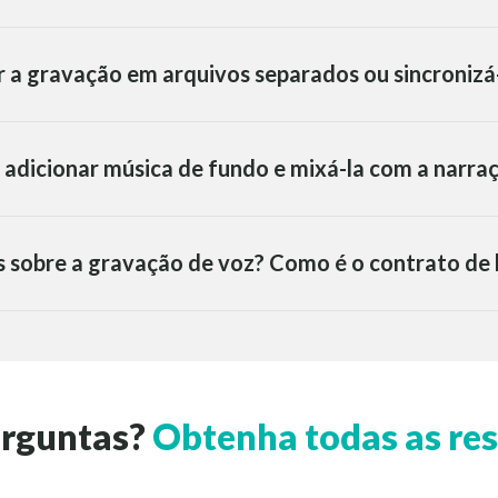
r a gravação em arquivos separados ou sincroniz
 adicionar música de fundo e mixá-la com a narra
s sobre a gravação de voz? Como é o contrato de
erguntas?
Obtenha todas as res