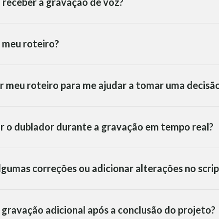
 receber a gravação de voz?
 meu roteiro?
r meu roteiro para me ajudar a tomar uma decisã
ar o dublador durante a gravação em tempo real?
algumas correções ou adicionar alterações no scrip
a gravação adicional após a conclusão do projeto?