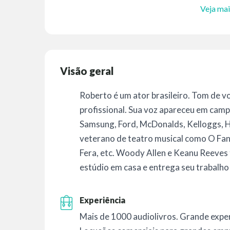
Veja mai
Visão geral
Roberto é um ator brasileiro. Tom de vo
profissional. Sua voz apareceu em cam
Samsung, Ford, McDonalds, Kelloggs, H
veterano de teatro musical como O Fan
Fera, etc. Woody Allen e Keanu Reeves 
estúdio em casa e entrega seu trabalho
Experiência
Mais de 1000 audiolivros. Grande exper