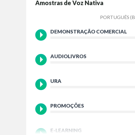
Amostras de Voz Nativa
PORTUGUÊS (B
DEMONSTRAÇÃO COMERCIAL
AUDIOLIVROS
URA
PROMOÇÕES
E-LEARNING