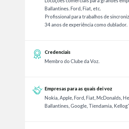
Locuções comerciais para grandes empr
Ballantines. Ford, Fiat, etc.
Profissional para trabalhos de sincroni
34 anos de experiência como dublador.
Credenciais
Membro do Clube da Voz.
Empresas para as quais dei voz
Nokia, Apple, Ford, Fiat, McDonalds, H
Ballantines, Google, Tiendamia, Kellog's