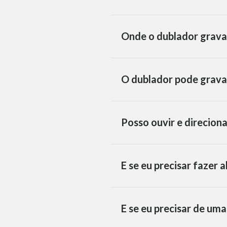
Onde o dublador grava
O dublador pode grava
Posso ouvir e direcion
E se eu precisar fazer 
E se eu precisar de um