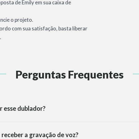
roposta de Emily em sua caixa de
ncie o projeto.
cordo com sua satisfação, basta liberar
.
Perguntas Frequentes
r esse dublador?
 receber a gravação de voz?