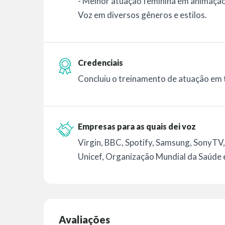
- Melhor atuação feminina em animaçã
Voz em diversos gêneros e estilos.
Credenciais
Concluiu o treinamento de atuação em
Empresas para as quais dei voz
Virgin, BBC, Spotify, Samsung, SonyTV
Unicef, Organização Mundial da Saúde 
Avaliações