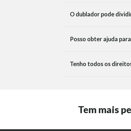
O dublador pode dividi
Posso obter ajuda para
Tenho todos os direito
Tem mais p