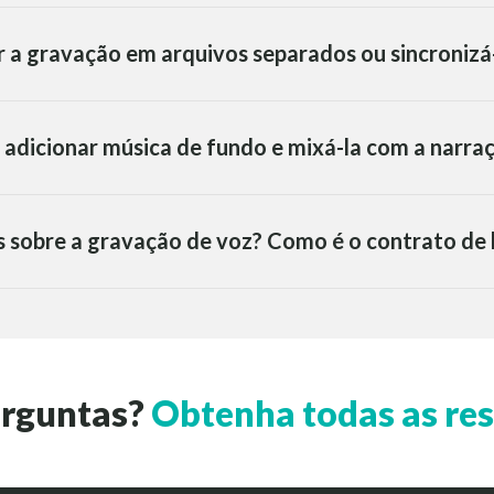
r a gravação em arquivos separados ou sincroniz
 adicionar música de fundo e mixá-la com a narra
s sobre a gravação de voz? Como é o contrato de
erguntas?
Obtenha todas as res