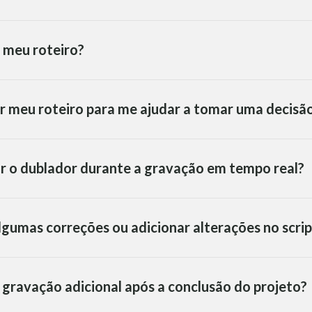
 meu roteiro?
r meu roteiro para me ajudar a tomar uma decisã
ar o dublador durante a gravação em tempo real?
algumas correções ou adicionar alterações no scrip
a gravação adicional após a conclusão do projeto?