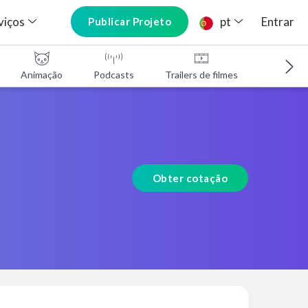
viços
pt
Entrar
Publicar Projeto
Animação
Podcasts
Trailers de filmes
Programa
Obter cotação