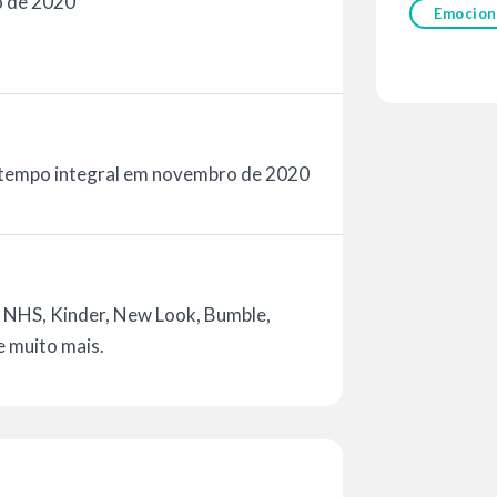
o de 2020
Emocion
 tempo integral em novembro de 2020
, NHS, Kinder, New Look, Bumble,
e muito mais.