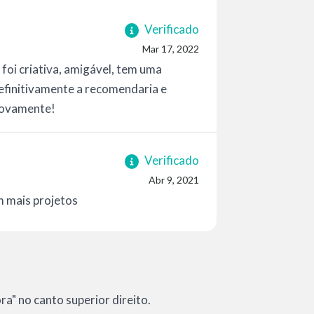
Verificado
Mar 17, 2022
 foi criativa, amigável, tem uma
Definitivamente a recomendaria e
novamente!
Verificado
Abr 9, 2021
m mais projetos
a" no canto superior direito.