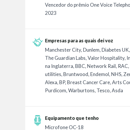
Vencedor do prêmio One Voice Teleph
2023
Empresas para as quais dei voz
Manchester City, Dunlem, Diabetes UK,
The Guardian Labs, Valor Hospitality, 
na Inglaterra, BBC, Network Rail, RAC, H
utilities, Bruntwood, Endemol, NHS, Ze
Alexa, BP, Breast Cancer Care, Arts Co
Purdicom, Warburtons, Tesco, Asda
Equipamento que tenho
Microfone OC-18