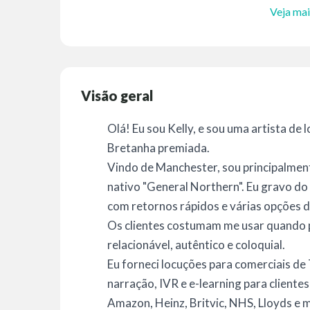
Veja mai
Visão geral
Olá! Eu sou Kelly, e sou uma artista de
Bretanha premiada.
Vindo de Manchester, sou principalmen
nativo "General Northern". Eu gravo do
com retornos rápidos e várias opções 
Os clientes costumam me usar quando 
relacionável, autêntico e coloquial.
Eu forneci locuções para comerciais de
narração, IVR e e-learning para cliente
Amazon, Heinz, Britvic, NHS, Lloyds e 