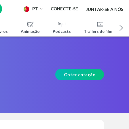
PT
CONECTE-SE
JUNTAR-SE A NÓS
vros
Animação
Podcasts
Trailers de filmes
Obter cotação