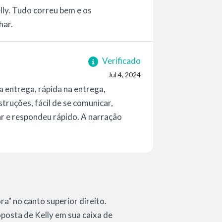
lly. Tudo correu bem e os
har.
Verificado
Jul 4, 2024
na entrega, rápida na entrega,
struções, fácil de se comunicar,
ar e respondeu rápido. A narração
a" no canto superior direito.
roposta de Kelly em sua caixa de