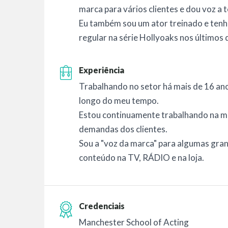
marca para vários clientes e dou voz a 
Eu também sou um ator treinado e ten
regular na série Hollyoaks nos últimos 
Experiência
Trabalhando no setor há mais de 16 anos
longo do meu tempo.
Estou continuamente trabalhando na m
demandas dos clientes.
Sou a "voz da marca" para algumas gran
conteúdo na TV, RÁDIO e na loja.
Credenciais
Manchester School of Acting