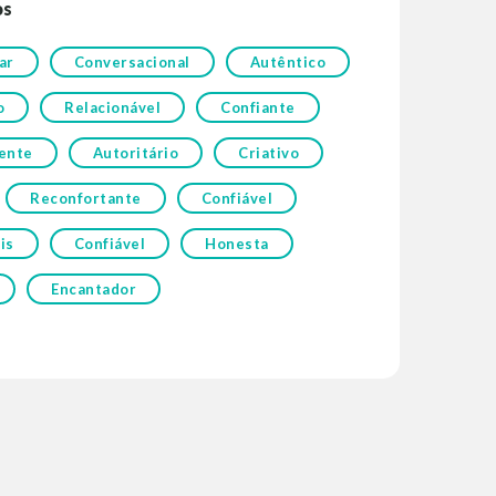
os
ar
Conversacional
Autêntico
o
Relacionável
Confiante
ente
Autoritário
Criativo
Reconfortante
Confiável
is
Confiável
Honesta
Encantador