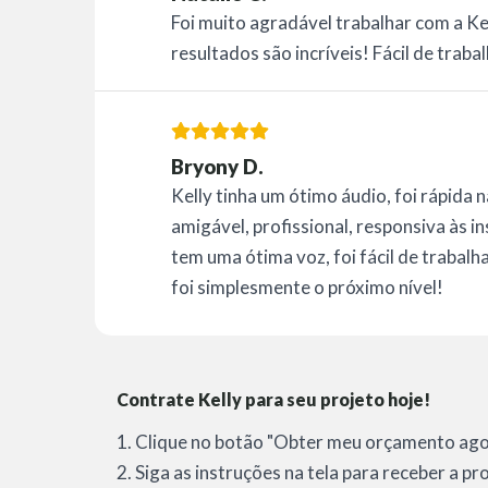
Foi muito agradável trabalhar com a Ke
resultados são incríveis! Fácil de trabal
Bryony D.
Kelly tinha um ótimo áudio, foi rápida 
amigável, profissional, responsiva às in
tem uma ótima voz, foi fácil de trabalh
foi simplesmente o próximo nível!
Contrate Kelly para seu projeto hoje!
1. Clique no botão "Obter meu orçamento agor
2. Siga as instruções na tela para receber a p