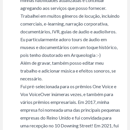
minhas habilidades atualizadas e continuar
agregando aos serviços que posso fornecer.
Trabalhei em muitos gêneros de locução, incluindo
comerciais, e-learning, narração corporativa,
documentários, IVR, guias de áudio e audiolivros.
Eu particularmente adoro tours de áudio em
museus e documentários com um toque histórico,
pois tenho doutorado em Arqueologia :-)
Além de gravar, também posso editar meu
trabalho e adicionar música e efeitos sonoros, se
necessário.
Fui pré-selecionada para os prêmios One Voice e
Vox VoiceOver inúmeras vezes, e também para
vários prêmios empresariais. Em 2017, minha
empresa foi nomeada uma das principais pequenas
empresas do Reino Unido e fui convidada para
uma recepção no 10 Downing Street! Em 2021, fui