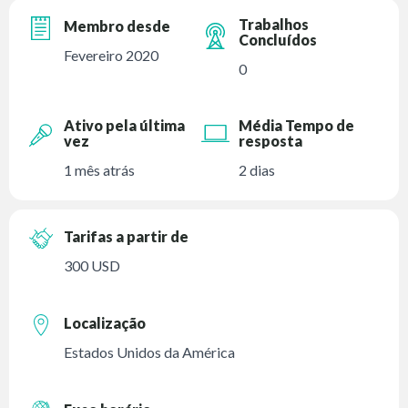
Trabalhos
Membro desde
Concluídos
Fevereiro 2020
0
Ativo pela última
Média Tempo de
vez
resposta
1 mês atrás
2 dias
Tarifas a partir de
300 USD
Localização
Estados Unidos da América