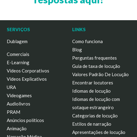
SERVIÇOS
LINKS
Dublagem
Como funciona
Blog
Comerciais
Perguntas frequentes
E-Learning
Guia de taxa de locução
Vídeos Corporativos
Valores Padrão De Locução
Vídeos Explicativos
Encontrar locutores
URA
Idiomas de locução
Videogames
Idiomas de locução com
Audiolivros
sotaque estrangeiro
PRAM
Categorias de locução
Anúncios políticos
Estilos de narração
Animação
Apresentações de locução
Narração Médica