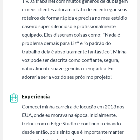
TV. Já trabalhei com muitos gêneros de dublagem
e meus clientes adoram o fato de eu entregar seus
roteiros de forma rápida e precisa no meu estúdio
caseiro super silencioso e profissionalmente
equipado. Eles disseram coisas como: "Nada é
problema demais para Liz" e "o padrão do
trabalho dela é absolutamente fantástico". Minha
voz pode ser descrita como confiante, segura,
naturalmente suave, genuína e empática. Eu
adoraria ser a voz do seu próximo projeto!
Experiência
Comecei minha carreira de locução em 2013 nos
EUA, onde eu morava na época. Inicialmente,
treinei com o Edge Studio e continuo treinando
desde então, pois sinto que é importante manter