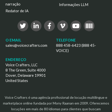
narração
Informações LLM
Redator de IA
O EMAIL
TELEFONE
sales@voicecrafters.com
888 458-6423 (888 45-
VOICE)
ENDEREÇO
Voice Crafters, LLC
8 The Green, Suite 4000
Dover, Delaware 19901
United States
Voice Crafters é uma agência profissional de locução multilíngue e
marketplace online fundada por Mony Raanan em 2009. Oferecemos
locuções em mais de 80 idiomas para clientes que buscam