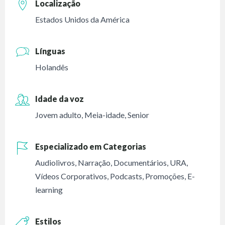
Localização
Estados Unidos da América
Línguas
Holandês
Idade da voz
Jovem adulto
,
Meia-idade
,
Senior
Especializado em Categorias
Audiolivros
,
Narração
,
Documentários
,
URA
,
Vídeos Corporativos
,
Podcasts
,
Promoções
,
E-
learning
Estilos