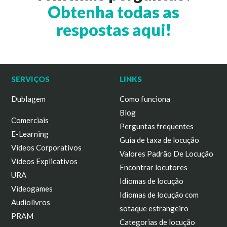
Obtenha todas as
respostas aqui!
SERVIÇOS
LINKS
Dublagem
Como funciona
Blog
Comerciais
Perguntas frequentes
E-Learning
Guia de taxa de locução
Vídeos Corporativos
Valores Padrão De Locução
Vídeos Explicativos
Encontrar locutores
URA
Idiomas de locução
Videogames
Idiomas de locução com
Audiolivros
sotaque estrangeiro
PRAM
Categorias de locução