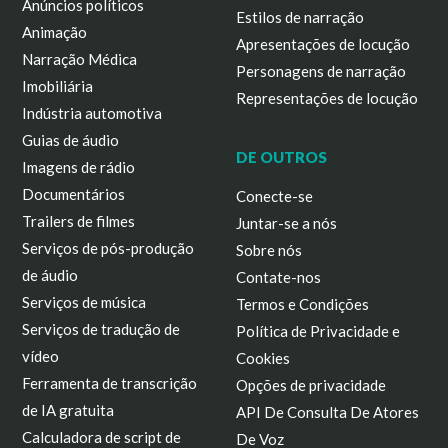
Anúncios políticos
Estilos de narração
Animação
Apresentações de locução
Narração Médica
Personagens de narração
Imobiliária
Representações de locução
Indústria automotiva
Guias de áudio
DE OUTROS
Imagens de rádio
Documentários
Conecte-se
Trailers de filmes
Juntar-se a nós
Serviços de pós-produção
Sobre nós
de áudio
Contate-nos
Serviços de música
Termos e Condições
Serviços de tradução de
Política de Privacidade e
vídeo
Cookies
Ferramenta de transcrição
Opções de privacidade
de IA gratuita
API De Consulta De Atores
Calculadora de script de
De Voz