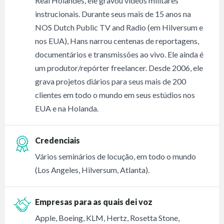
Real Holandês, ele gravou vídeos militares
instrucionais. Durante seus mais de 15 anos na
NOS Dutch Public TV and Radio (em Hilversum e
nos EUA), Hans narrou centenas de reportagens,
documentários e transmissões ao vivo. Ele ainda é
um produtor/repórter freelancer. Desde 2006, ele
grava projetos diários para seus mais de 200
clientes em todo o mundo em seus estúdios nos
EUA e na Holanda.
Credenciais
Vários seminários de locução, em todo o mundo
(Los Angeles, Hilversum, Atlanta).
Empresas para as quais dei voz
Apple, Boeing, KLM, Hertz, Rosetta Stone,