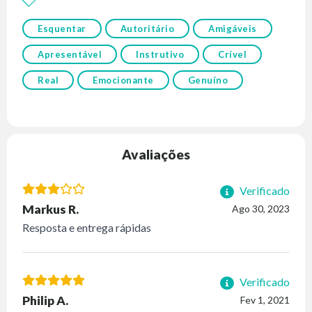
Esquentar
Autoritário
Amigáveis
Apresentável
Instrutivo
Crível
Real
Emocionante
Genuíno
Avaliações
Verificado
Markus R.
Ago 30, 2023
Resposta e entrega rápidas
Verificado
Philip A.
Fev 1, 2021