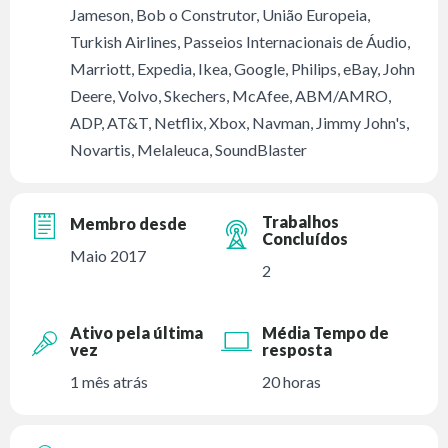
Jameson, Bob o Construtor, União Europeia,
Turkish Airlines, Passeios Internacionais de Áudio,
Marriott, Expedia, Ikea, Google, Philips, eBay, John
Deere, Volvo, Skechers, McAfee, ABM/AMRO,
ADP, AT&T, Netflix, Xbox, Navman, Jimmy John's,
Novartis, Melaleuca, SoundBlaster
Trabalhos
Membro desde
Concluídos
Maio 2017
2
Ativo pela última
Média Tempo de
vez
resposta
1 mês atrás
20 horas