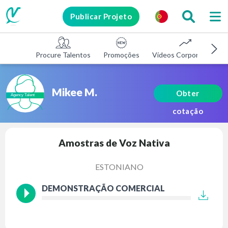
Publicar Projeto
Procure Talentos
Promoções
Vídeos Corporativos
Mikee M.
Obter
cotação
Amostras de Voz Nativa
ESTONIANO
DEMONSTRAÇÃO COMERCIAL