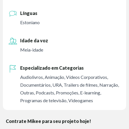
Línguas
Estoniano
Idade da voz
Meia-idade
Especializado em Categorias
Audiolivros
,
Animação
,
Vídeos Corporativos
,
Documentários
,
URA
,
Trailers de filmes
,
Narração
,
Outras
,
Podcasts
,
Promoções
,
E-learning
,
Programas de televisão
,
Videogames
Contrate Mikee para seu projeto hoje!