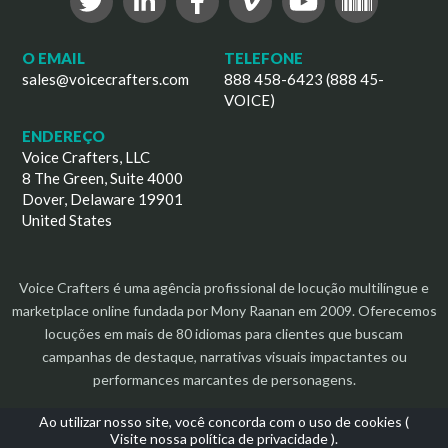
O EMAIL
TELEFONE
sales@voicecrafters.com
888 458-6423 (888 45-
VOICE)
ENDEREÇO
Voice Crafters, LLC
8 The Green, Suite 4000
Dover, Delaware 19901
United States
Voice Crafters é uma agência profissional de locução multilíngue e
marketplace online fundada por Mony Raanan em 2009. Oferecemos
locuções em mais de 80 idiomas para clientes que buscam
campanhas de destaque, narrativas visuais impactantes ou
performances marcantes de personagens.
Ao utilizar nosso site, você concorda com o uso de cookies (
Visite nossa política de privacidade
).