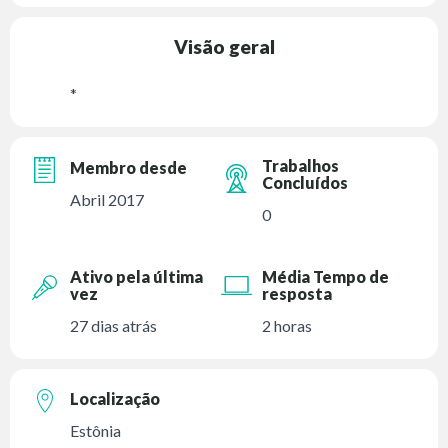
Visão geral
*
Trabalhos
Membro desde
Concluídos
Abril 2017
0
Ativo pela última
Média Tempo de
vez
resposta
27 dias atrás
2 horas
Localização
Estônia