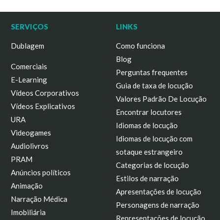
SERVIÇOS
LINKS
Dublagem
Como funciona
Blog
Comerciais
Perguntas frequentes
E-Learning
Guia de taxa de locução
Vídeos Corporativos
Valores Padrão De Locução
Vídeos Explicativos
Encontrar locutores
URA
Idiomas de locução
Videogames
Idiomas de locução com
Audiolivros
sotaque estrangeiro
PRAM
Categorias de locução
Anúncios políticos
Estilos de narração
Animação
Apresentações de locução
Narração Médica
Personagens de narração
Imobiliária
Representações de locução