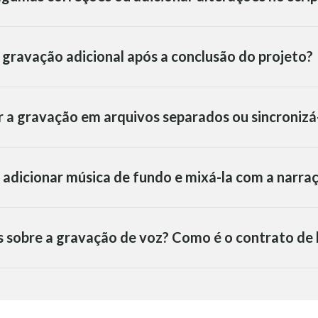
a gravação adicional após a conclusão do projeto?
r a gravação em arquivos separados ou sincroniz
 adicionar música de fundo e mixá-la com a narra
s sobre a gravação de voz? Como é o contrato de