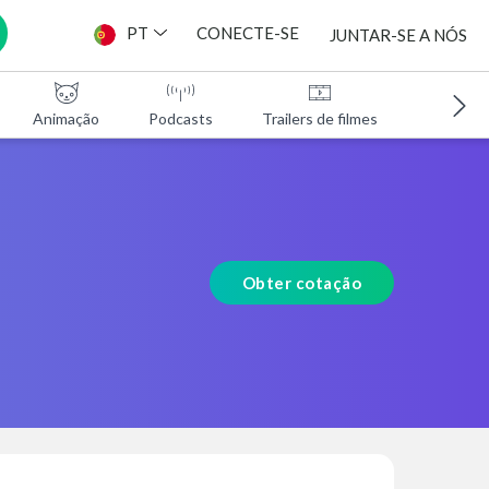
PT
CONECTE-SE
JUNTAR-SE A NÓS
Animação
Podcasts
Trailers de filmes
Programa
Obter cotação