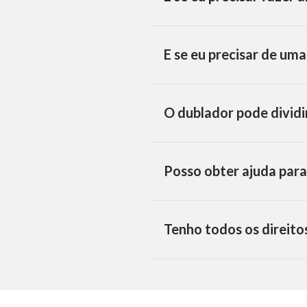
E se eu precisar de um
O dublador pode dividi
Posso obter ajuda para
Tenho todos os direito