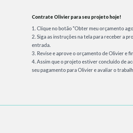
Contrate Olivier para seu projeto hoje!
1. Clique no botão "Obter meu orçamento agor
2. Siga as instruções na tela para receber a p
entrada.
3. Revise e aprove o orçamento de Olivier e fi
4. Assim que o projeto estiver concluído de a
seu pagamento para Olivier e avaliar o trabal