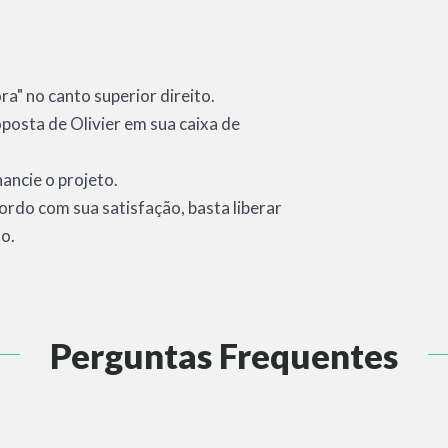
a" no canto superior direito.
roposta de Olivier em sua caixa de
nancie o projeto.
cordo com sua satisfação, basta liberar
ho.
Perguntas Frequentes