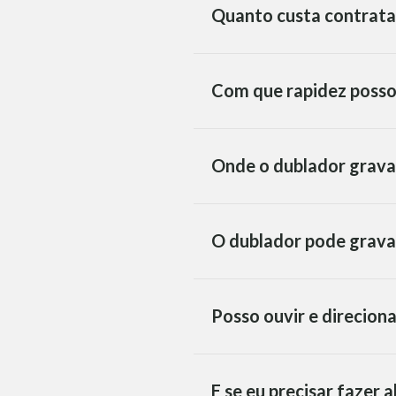
Quanto custa contrata
Com que rapidez posso
Onde o dublador grava
O dublador pode grava
Posso ouvir e direcion
E se eu precisar fazer 