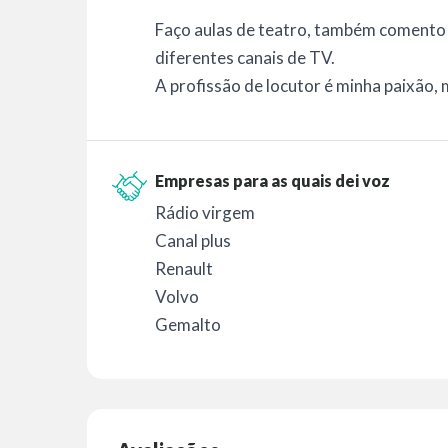
Faço aulas de teatro, também comento 
diferentes canais de TV.
A profissão de locutor é minha paixão, 
Empresas para as quais dei voz
Rádio virgem
Canal plus
Renault
Volvo
Gemalto