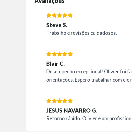
Avaliações
Steve S.
Trabalho e revisões cuidadosos.
Blair C.
Desempenho excepcional! Olivier foi fác
orientações. Espero trabalhar com ele
JESUS NAVARRO G.
Retorno rápido. Olivier é um profission