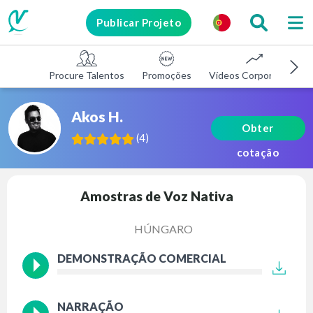
Publicar Projeto
Procure Talentos
Promoções
Vídeos Corporativos
Akos H.
Obter
(
4
)
cotação
Amostras de Voz Nativa
HÚNGARO
DEMONSTRAÇÃO COMERCIAL
NARRAÇÃO