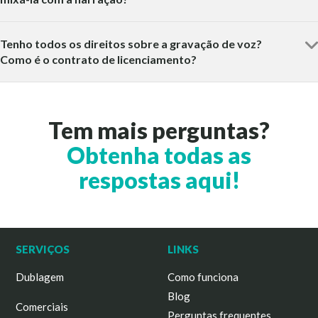
Tenho todos os direitos sobre a gravação de voz?
Como é o contrato de licenciamento?
Tem mais perguntas?
Obtenha todas as
respostas aqui!
SERVIÇOS
LINKS
Dublagem
Como funciona
Blog
Comerciais
Perguntas frequentes