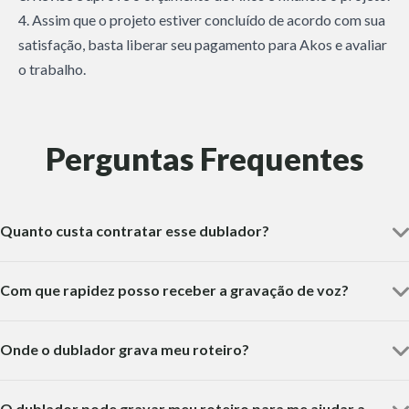
4. Assim que o projeto estiver concluído de acordo com sua
satisfação, basta liberar seu pagamento para Akos e avaliar
o trabalho.
Perguntas Frequentes
Quanto custa contratar esse dublador?
Com que rapidez posso receber a gravação de voz?
Onde o dublador grava meu roteiro?
O dublador pode gravar meu roteiro para me ajudar a