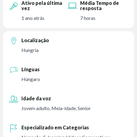
Ativo pela última
Média Tempo de
vez
resposta
1 ano atrás
7 horas
Localização
Hungria
Línguas
Húngaro
Idade da voz
Jovem adulto
,
Meia-idade
,
Senior
Especializado em Categorias