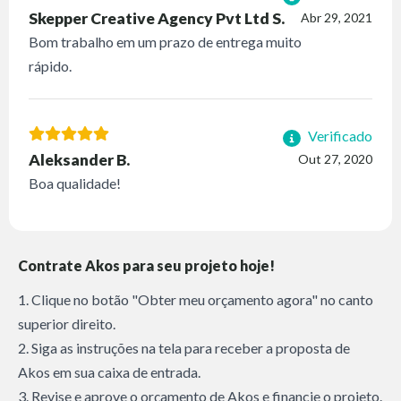
Skepper Creative Agency Pvt Ltd S.
Abr 29, 2021
Bom trabalho em um prazo de entrega muito
rápido.
Verificado
Aleksander B.
Out 27, 2020
Boa qualidade!
Contrate Akos para seu projeto hoje!
1. Clique no botão "Obter meu orçamento agora" no canto
superior direito.
2. Siga as instruções na tela para receber a proposta de
Akos em sua caixa de entrada.
3. Revise e aprove o orçamento de Akos e financie o projeto.