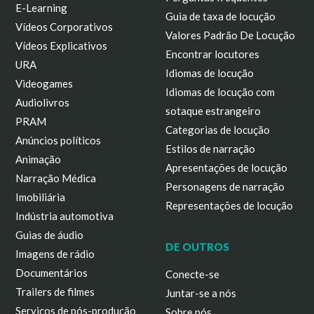
E-Learning
Guia de taxa de locução
Vídeos Corporativos
Valores Padrão De Locução
Vídeos Explicativos
Encontrar locutores
URA
Idiomas de locução
Videogames
Idiomas de locução com
Audiolivros
sotaque estrangeiro
PRAM
Categorias de locução
Anúncios políticos
Estilos de narração
Animação
Apresentações de locução
Narração Médica
Personagens de narração
Imobiliária
Representações de locução
Indústria automotiva
Guias de áudio
DE OUTROS
Imagens de rádio
Documentários
Conecte-se
Trailers de filmes
Juntar-se a nós
Serviços de pós-produção
Sobre nós