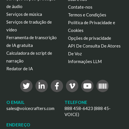
de áudio
Contate-nos
Serviços de música
Termos e Condições
Serviços de tradução de
Política de Privacidade e
vídeo
Cookies
Ferramenta de transcrição
Opções de privacidade
de IA gratuita
API De Consulta De Atores
Calculadora de script de
De Voz
narração
Informações LLM
Redator de IA
O EMAIL
TELEFONE
sales@voicecrafters.com
888 458-6423 (888 45-
VOICE)
ENDEREÇO