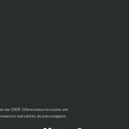
aanan em 2009. Oferecemos locuções em
rformances marcantes de personagens.