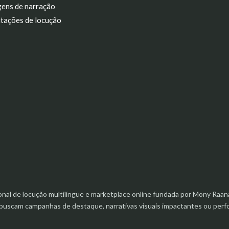
ens de narração
tações de locução
ional de locução multilíngue e marketplace online fundada por Mony R
e buscam campanhas de destaque, narrativas visuais impactantes ou pe