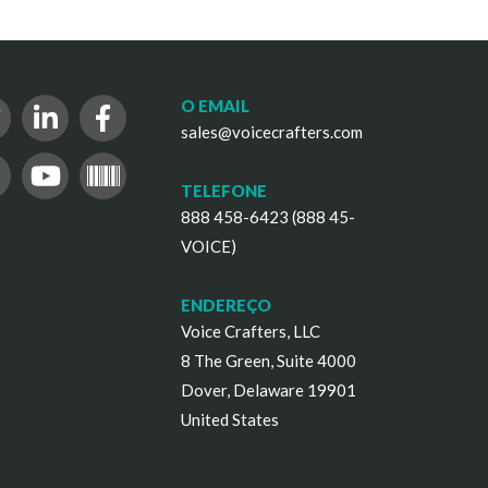
O EMAIL
sales@voicecrafters.com
TELEFONE
888 458-6423 (888 45-
VOICE)
ENDEREÇO
Voice Crafters, LLC
8 The Green, Suite 4000
Dover, Delaware 19901
United States