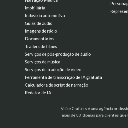
Narração Médica
Personag
Imobiliária
Represen
Indústria automotiva
Guias de áudio
Imagens de rádio
Documentários
Trailers de filmes
Serviços de pós-produção de áudio
Serviços de música
Serviços de tradução de vídeo
Ferramenta de transcrição de IA gratuita
Calculadora de script de narração
Redator de IA
Voice Crafters é uma agência profiss
mais de 80 idiomas para clientes qu