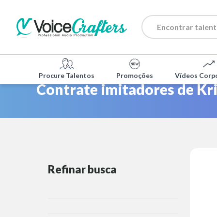
Procure Talentos
Promoções
Vídeos Corp
Contrate imitadores de Kri
Refinar busca