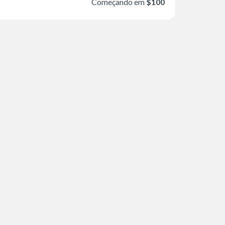
Começando em
$100