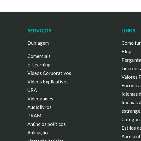
SERVIÇOS
LINKS
Dublagem
Como fun
Blog
Comerciais
Pergunta
E-Learning
Guia de t
Vídeos Corporativos
Valores 
Vídeos Explicativos
Encontra
URA
Idiomas 
Videogames
Idiomas 
Audiolivros
estrange
PRAM
Categori
Anúncios políticos
Estilos d
Animação
Apresent