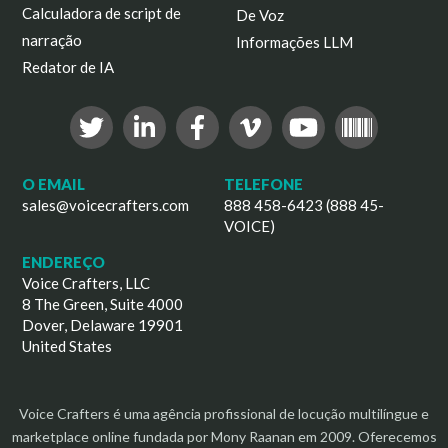
Calculadora de script de
De Voz
narração
Informações LLM
Redator de IA
O EMAIL
TELEFONE
sales@voicecrafters.com
888 458-6423 (888 45-
VOICE)
ENDEREÇO
Voice Crafters, LLC
8 The Green, Suite 4000
Dover, Delaware 19901
United States
Voice Crafters é uma agência profissional de locução multilíngue e
marketplace online fundada por Mony Raanan em 2009. Oferecemos