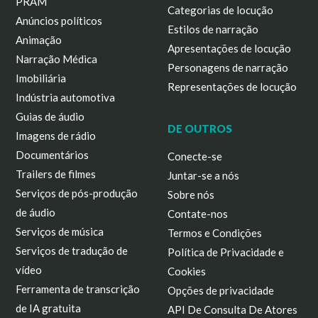
PRAM
Categorias de locução
Anúncios políticos
Estilos de narração
Animação
Apresentações de locução
Narração Médica
Personagens de narração
Imobiliária
Representações de locução
Indústria automotiva
Guias de áudio
DE OUTROS
Imagens de rádio
Documentários
Conecte-se
Trailers de filmes
Juntar-se a nós
Serviços de pós-produção
Sobre nós
de áudio
Contate-nos
Serviços de música
Termos e Condições
Serviços de tradução de
Política de Privacidade e
vídeo
Cookies
Ferramenta de transcrição
Opções de privacidade
de IA gratuita
API De Consulta De Atores