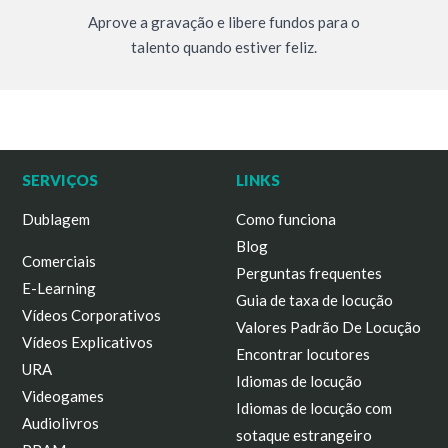
Aprove a gravação e libere fundos para o
talento quando estiver feliz.
SERVIÇOS
LINKS
Dublagem
Como funciona
Blog
Comerciais
Perguntas frequentes
E-Learning
Guia de taxa de locução
Vídeos Corporativos
Valores Padrão De Locução
Vídeos Explicativos
Encontrar locutores
URA
Idiomas de locução
Videogames
Idiomas de locução com
Audiolivros
sotaque estrangeiro