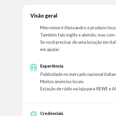
Visão geral
Meu nome é Alessandro e produzo locuç
Também falo inglês e alemão, mas com 
Se você precisar de uma locução em ital
em ajudar.
Experiência
Publicidade no mercado nacional italian
Muitos anúncios locais
Estação de rádio na loja para REWE e Ald
Credenciais