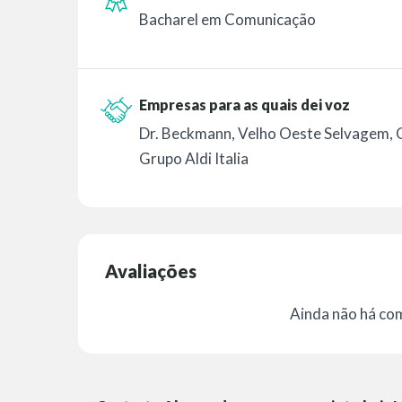
Bacharel em Comunicação
Empresas para as quais dei voz
Dr. Beckmann, Velho Oeste Selvagem, C
Grupo Aldi Italia
Avaliações
Ainda não há co