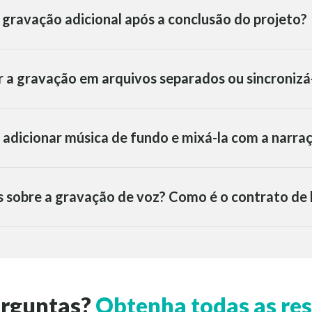
a gravação adicional após a conclusão do projeto?
r a gravação em arquivos separados ou sincroniz
 adicionar música de fundo e mixá-la com a narra
s sobre a gravação de voz? Como é o contrato de
erguntas?
Obtenha todas as res