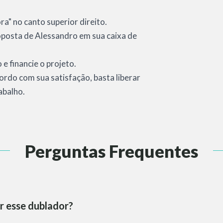
a" no canto superior direito.
proposta de Alessandro em sua caixa de
e financie o projeto.
cordo com sua satisfação, basta liberar
abalho.
Perguntas Frequentes
r esse dublador?