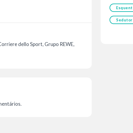
Esquent
Sedutor
orriere dello Sport, Grupo REWE,
mentários.