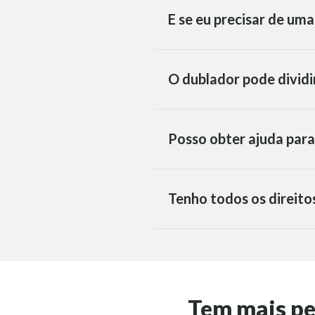
E se eu precisar de um
O dublador pode dividi
Posso obter ajuda para
Tenho todos os direito
Tem mais p