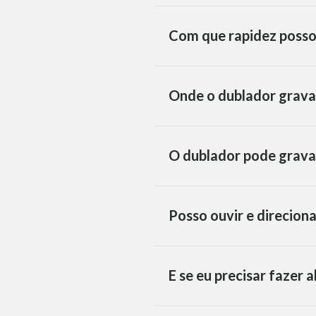
Com que rapidez posso
Onde o dublador grava
O dublador pode grava
Posso ouvir e direcion
E se eu precisar fazer 