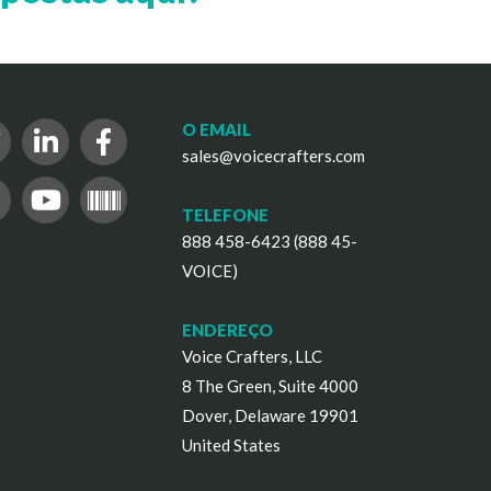
O EMAIL
sales@voicecrafters.com
TELEFONE
888 458-6423 (888 45-
VOICE)
ENDEREÇO
Voice Crafters, LLC
8 The Green, Suite 4000
Dover, Delaware 19901
United States