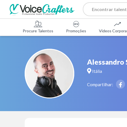
Procure Talentos
Promoções
Vídeos Corpora
Alessandro 
Itália
Compartilhar: