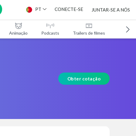
PT
CONECTE-SE
JUNTAR-SE A NÓS
Animação
Podcasts
Trailers de filmes
Programa
Obter cotação