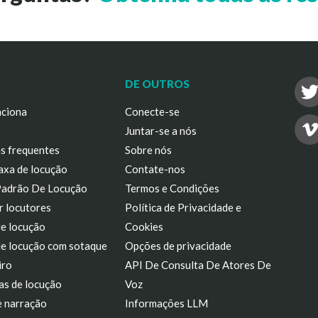
DE OUTROS
ciona
Conecte-se
Juntar-se a nós
s frequentes
Sobre nós
axa de locução
Contate-nos
Padrão De Locução
Termos e Condições
r locutores
Política de Privacidade e
de locução
Cookies
de locução com sotaque
Opções de privacidade
iro
API De Consulta De Atores De
as de locução
Voz
e narração
Informações LLM