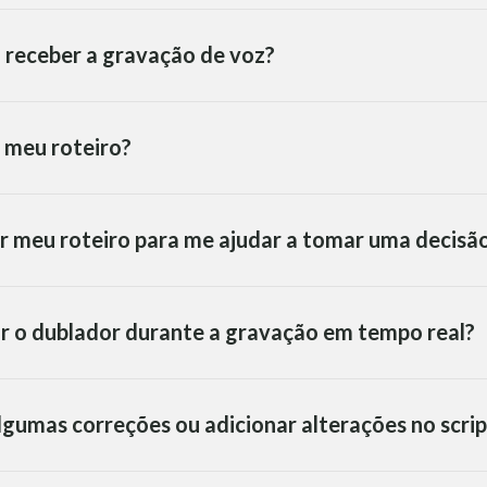
 receber a gravação de voz?
 meu roteiro?
r meu roteiro para me ajudar a tomar uma decisã
ar o dublador durante a gravação em tempo real?
algumas correções ou adicionar alterações no scrip