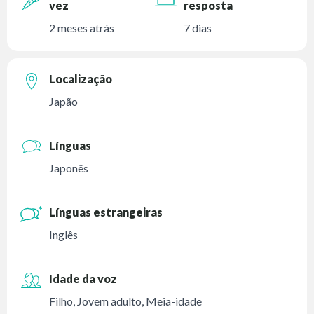
vez
resposta
2 meses atrás
7 dias
Localização
Japão
Línguas
Japonês
Línguas estrangeiras
Inglês
Idade da voz
Filho
,
Jovem adulto
,
Meia-idade