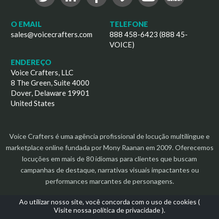
O EMAIL
TELEFONE
sales@voicecrafters.com
888 458-6423 (888 45-
VOICE)
ENDEREÇO
Voice Crafters, LLC
8 The Green, Suite 4000
Dover, Delaware 19901
United States
Voice Crafters é uma agência profissional de locução multilíngue e
marketplace online fundada por Mony Raanan em 2009. Oferecemos
locuções em mais de 80 idiomas para clientes que buscam
campanhas de destaque, narrativas visuais impactantes ou
performances marcantes de personagens.
Ao utilizar nosso site, você concorda com o uso de cookies (
Visite nossa política de privacidade
).