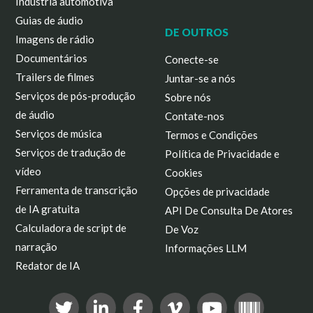
Indústria automotiva
Guias de áudio
DE OUTROS
Imagens de rádio
Documentários
Conecte-se
Trailers de filmes
Juntar-se a nós
Serviços de pós-produção
Sobre nós
de áudio
Contate-nos
Serviços de música
Termos e Condições
Serviços de tradução de
Política de Privacidade e
vídeo
Cookies
Ferramenta de transcrição
Opções de privacidade
de IA gratuita
API De Consulta De Atores
Calculadora de script de
De Voz
narração
Informações LLM
Redator de IA