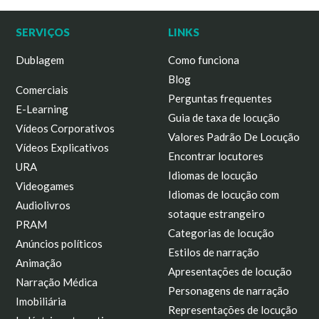
SERVIÇOS
LINKS
Dublagem
Como funciona
Blog
Comerciais
Perguntas frequentes
E-Learning
Guia de taxa de locução
Vídeos Corporativos
Valores Padrão De Locução
Vídeos Explicativos
Encontrar locutores
URA
Idiomas de locução
Videogames
Idiomas de locução com
Audiolivros
sotaque estrangeiro
PRAM
Categorias de locução
Anúncios políticos
Estilos de narração
Animação
Apresentações de locução
Narração Médica
Personagens de narração
Imobiliária
Representações de locução