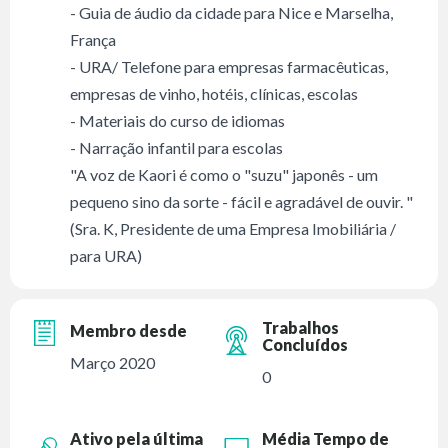
- Guia de áudio da cidade para Nice e Marselha,
França
- URA/ Telefone para empresas farmacêuticas,
empresas de vinho, hotéis, clínicas, escolas
- Materiais do curso de idiomas
- Narração infantil para escolas
"A voz de Kaori é como o "suzu" japonês - um
pequeno sino da sorte - fácil e agradável de ouvir. "
(Sra. K, Presidente de uma Empresa Imobiliária /
para URA)
Trabalhos
Membro desde
Concluídos
Março 2020
0
Ativo pela última
Média Tempo de