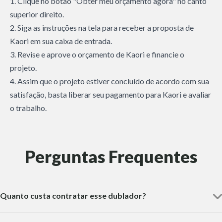
1. Clique no botão "Obter meu orçamento agora" no canto
superior direito.
2. Siga as instruções na tela para receber a proposta de
Kaori em sua caixa de entrada.
3. Revise e aprove o orçamento de Kaori e financie o
projeto.
4. Assim que o projeto estiver concluído de acordo com sua
satisfação, basta liberar seu pagamento para Kaori e avaliar
o trabalho.
Perguntas Frequentes
Quanto custa contratar esse dublador?