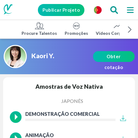
Publicar Projeto
Procure Talentos
Promoções
Vídeos Corporativo
Kaori Y.
Obter
cotação
Amostras de Voz Nativa
JAPONÊS
DEMONSTRAÇÃO COMERCIAL
ANIMAÇÃO