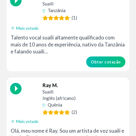
Suaíli
Tanzânia
(1)
Mais votado
Talento vocal suaíli altamente qualificado com
mais de 10 anos de experiência, nativo da Tanzânia
e falando suaíli...
Obter cotação
Ray M.
Suaíli
Inglês (africano)
Quênia
(2)
Mais votado
Olá, meu nome é Ray. Sou um artista de voz suaíli e