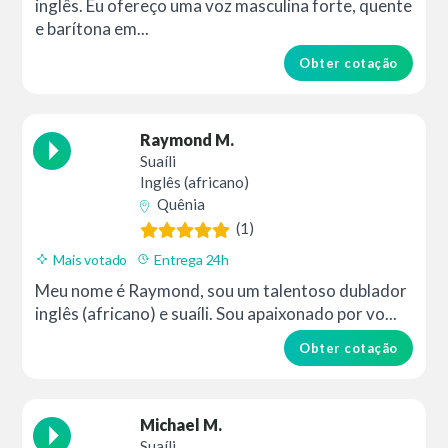
inglês. Eu ofereço uma voz masculina forte, quente
e barítona em...
Obter cotação
Raymond M.
Suaíli
Inglês (africano)
Quênia
(1)
Mais votado
Entrega 24h
Meu nome é Raymond, sou um talentoso dublador
inglês (africano) e suaíli. Sou apaixonado por vo...
Obter cotação
Michael M.
Suaíli