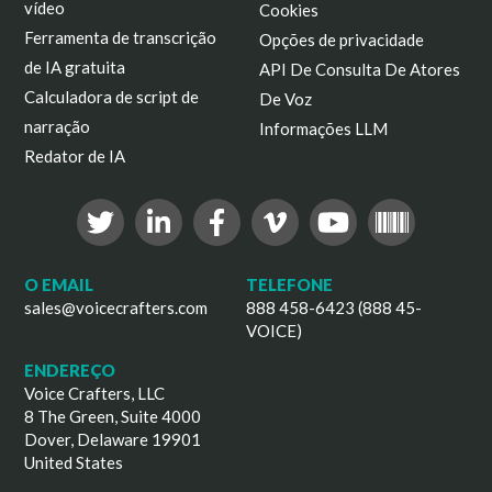
vídeo
Cookies
Ferramenta de transcrição
Opções de privacidade
de IA gratuita
API De Consulta De Atores
Calculadora de script de
De Voz
narração
Informações LLM
Redator de IA
O EMAIL
TELEFONE
sales@voicecrafters.com
888 458-6423 (888 45-
VOICE)
ENDEREÇO
Voice Crafters, LLC
8 The Green, Suite 4000
Dover, Delaware 19901
United States