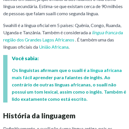
língua secundária. Estima-se que existam cerca de 90 milhões
de pessoas que falam suaíli como segunda língua.
Swahili é a língua oficial em 5 países: Quênia, Congo, Ruanda,
Uganda e Tanzânia. Também é considerada a
língua franca
da
região dos Grandes Lagos Africanos
. É também uma das
línguas oficiais da
União Africana
.
Você sabia:
Os linguistas afirmam que o suaíli é
a língua africana
mais fácil
aprender para falantes de inglês. Ao
contrário de outras línguas africanas, o suaíli não
possui um tom lexical, assim como o inglês. Também é
lido exatamente como está escrito.
História da linguagem
Definitivamente, o suaíli não é uma língua antiga, pois os