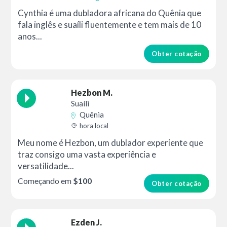
Cynthia é uma dubladora africana do Quênia que
fala inglês e suaíli fluentemente e tem mais de 10
anos...
Obter cotação
Hezbon M.
Suaíli
Quênia
hora local
Meu nome é Hezbon, um dublador experiente que
traz consigo uma vasta experiência e
versatilidade...
Começando em
$100
Obter cotação
Ezden J.