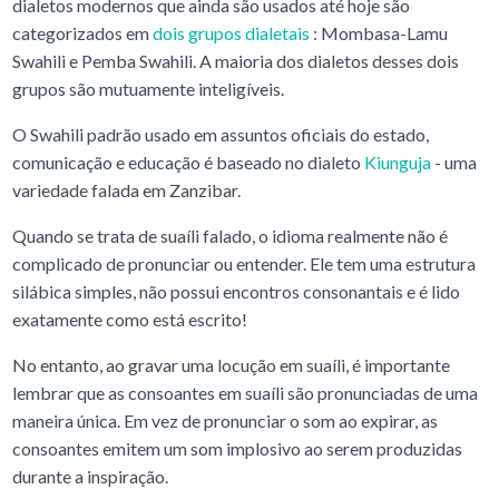
dialetos modernos que ainda são usados até hoje são
categorizados em
dois grupos dialetais
: Mombasa-Lamu
Swahili e Pemba Swahili. A maioria dos dialetos desses dois
grupos são mutuamente inteligíveis.
O Swahili padrão usado em assuntos oficiais do estado,
comunicação e educação é baseado no dialeto
Kiunguja
- uma
variedade falada em Zanzibar.
Quando se trata de suaíli falado, o idioma realmente não é
complicado de pronunciar ou entender. Ele tem uma estrutura
silábica simples, não possui encontros consonantais e é lido
exatamente como está escrito!
No entanto, ao gravar uma locução em suaíli, é importante
lembrar que as consoantes em suaíli são pronunciadas de uma
maneira única. Em vez de pronunciar o som ao expirar, as
consoantes emitem um som implosivo ao serem produzidas
durante a inspiração.