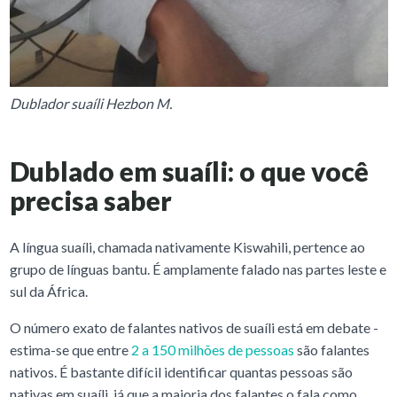
Dublador suaíli Hezbon M.
Dublado em suaíli: o que você
precisa saber
A língua suaíli, chamada nativamente Kiswahili, pertence ao
grupo de línguas bantu. É amplamente falado nas partes leste e
sul da África.
O número exato de falantes nativos de suaíli está em debate -
estima-se que entre
2 a 150 milhões de pessoas
são falantes
nativos. É bastante difícil identificar quantas pessoas são
nativas em suaíli, já que a maioria dos falantes o fala como