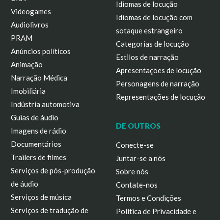
Idiomas de locução
Videogames
Idiomas de locução com
Audiolivros
sotaque estrangeiro
PRAM
Categorias de locução
Anúncios políticos
Estilos de narração
Animação
Apresentações de locução
Narração Médica
Personagens de narração
Imobiliária
Representações de locução
Indústria automotiva
Guias de áudio
DE OUTROS
Imagens de rádio
Documentários
Conecte-se
Trailers de filmes
Juntar-se a nós
Serviços de pós-produção
Sobre nós
de áudio
Contate-nos
Serviços de música
Termos e Condições
Serviços de tradução de
Política de Privacidade e