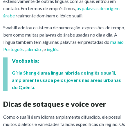
extensivamente de outras línguas com as quais entrou em
contato. Em termos de empréstimos,
as palavras de origem
árabe
realmente dominam o léxico suaíli.
Swahili adotou o sistema de numeração, expressões de tempo,
bem como muitas palavras do árabe usadas no dia a dia. A
língua também tem algumas palavras emprestadas do
malaio
,
Português
,
alemão
, e
inglês
.
Você sabia:
Gíria Sheng
é uma língua híbrida de inglês e suaíli,
amplamente usada pelos jovens nas áreas urbanas
do Quênia.
Dicas de sotaques e voice over
Como o suaíli é um idioma amplamente difundido, ele possui
muitos dialetos e variedades faladas específicas da região. Os