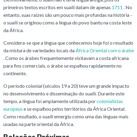
primeiros textos escritos em suaíli datam de apenas
1711
. No
entanto, suas raízes são um pouco mais profundas na história -
o suaíli se originou como a língua do povo bantu na costa leste
da África.
Considera-se que a língua que conhecemos hoje foi o resultado
da mistura de variedades locais da
África Oriental com o árabe
. Como os árabes frequentemente visitavam a costa africana
para fins comerciais, o árabe se espalhou rapidamente no
continente.
O período colonial (séculos 19 a 20) teve um grande impacto
no desenvolvimento e disseminação do suaíli. Durante este
tempo, a língua foi amplamente utilizada por
colonialistas
europeus
e se espalhou pelos territórios da África Oriental.
Como resultado, o suaíli emergiu como uma das línguas mais
usadas na parte oriental da África.
Relações Próximas