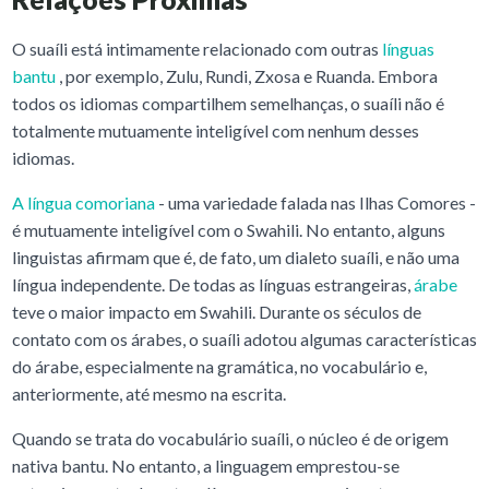
O suaíli está intimamente relacionado com outras
línguas
bantu
, por exemplo, Zulu, Rundi, Zxosa e Ruanda. Embora
todos os idiomas compartilhem semelhanças, o suaíli não é
totalmente mutuamente inteligível com nenhum desses
idiomas.
A língua comoriana
- uma variedade falada nas Ilhas Comores -
é mutuamente inteligível com o Swahili. No entanto, alguns
linguistas afirmam que é, de fato, um dialeto suaíli, e não uma
língua independente. De todas as línguas estrangeiras,
árabe
teve o maior impacto em Swahili. Durante os séculos de
contato com os árabes, o suaíli adotou algumas características
do árabe, especialmente na gramática, no vocabulário e,
anteriormente, até mesmo na escrita.
Quando se trata do vocabulário suaíli, o núcleo é de origem
nativa bantu. No entanto, a linguagem emprestou-se