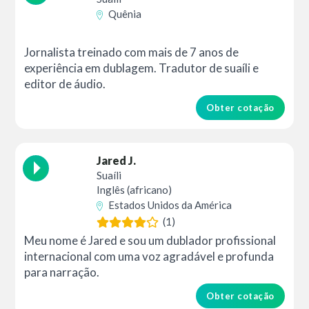
Quênia
Jornalista treinado com mais de 7 anos de
experiência em dublagem. Tradutor de suaíli e
editor de áudio.
Obter cotação
Jared J.
Suaíli
Inglês (africano)
Estados Unidos da América
(1)
Meu nome é Jared e sou um dublador profissional
internacional com uma voz agradável e profunda
para narração.
Obter cotação