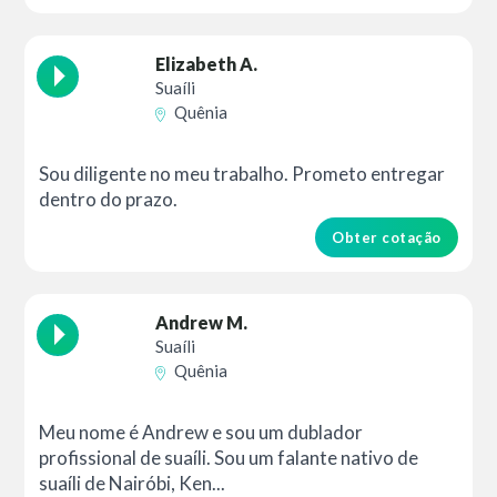
Elizabeth A.
Suaíli
Quênia
Sou diligente no meu trabalho. Prometo entregar
dentro do prazo.
Obter cotação
Andrew M.
Suaíli
Quênia
Meu nome é Andrew e sou um dublador
profissional de suaíli. Sou um falante nativo de
suaíli de Nairóbi, Ken...