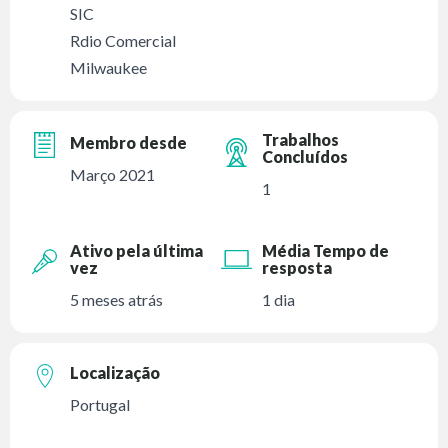
SIC
Rdio Comercial
Milwaukee
Trabalhos
Membro desde
Concluídos
Março 2021
1
Ativo pela última
Média Tempo de
vez
resposta
5 meses atrás
1 dia
Localização
Portugal