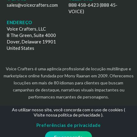
sales@voicecrafters.com
888 458-6423 (888 45-
VOICE)
ENDEREÇO
Voice Crafters, LLC
8 The Green, Suite 4000
Dover, Delaware 19901
United States
Voice Crafters é uma agência profissional de locução multilíngue e
marketplace online fundada por Mony Raanan em 2009. Oferecemos
locuções em mais de 80 idiomas para clientes que buscam
campanhas de destaque, narrativas visuais impactantes ou
performances marcantes de personagens.
Ao utilizar nosso site, você concorda com o uso de cookies (
Visite nossa política de privacidade
).
Preferências de privacidade
Direitos autorais 2026 | Todos os direitos reservados