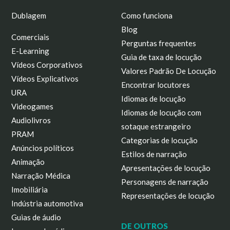
Dublagem
Como funciona
Blog
Comerciais
Perguntas frequentes
E-Learning
Guia de taxa de locução
Vídeos Corporativos
Valores Padrão De Locução
Vídeos Explicativos
Encontrar locutores
URA
Idiomas de locução
Videogames
Idiomas de locução com
Audiolivros
sotaque estrangeiro
PRAM
Categorias de locução
Anúncios políticos
Estilos de narração
Animação
Apresentações de locução
Narração Médica
Personagens de narração
Imobiliária
Representações de locução
Indústria automotiva
Guias de áudio
DE OUTROS