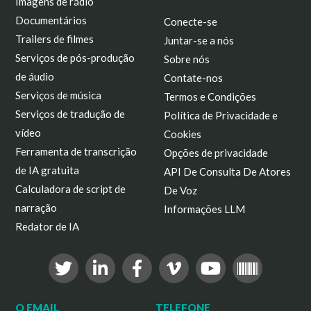
Imagens de rádio
Documentários
Conecte-se
Trailers de filmes
Juntar-se a nós
Serviços de pós-produção
Sobre nós
de áudio
Contate-nos
Serviços de música
Termos e Condições
Serviços de tradução de
Política de Privacidade e
vídeo
Cookies
Ferramenta de transcrição
Opções de privacidade
de IA gratuita
API De Consulta De Atores
Calculadora de script de
De Voz
narração
Informações LLM
Redator de IA
O EMAIL
TELEFONE