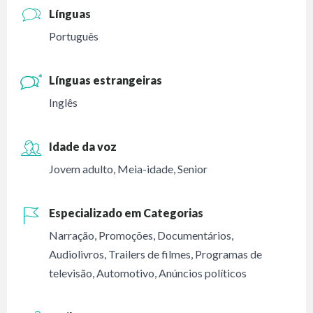
Línguas
Português
Línguas estrangeiras
Inglês
Idade da voz
Jovem adulto
,
Meia-idade
,
Senior
Especializado em Categorias
Narração
,
Promoções
,
Documentários
,
Audiolivros
,
Trailers de filmes
,
Programas de
televisão
,
Automotivo
,
Anúncios políticos