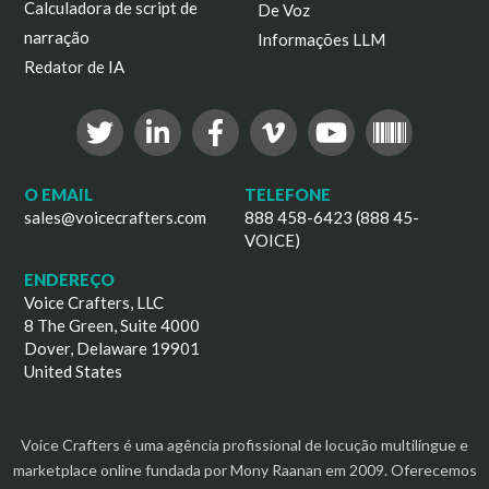
Calculadora de script de
De Voz
narração
Informações LLM
Redator de IA
O EMAIL
TELEFONE
sales@voicecrafters.com
888 458-6423 (888 45-
VOICE)
ENDEREÇO
Voice Crafters, LLC
8 The Green, Suite 4000
Dover, Delaware 19901
United States
Voice Crafters é uma agência profissional de locução multilíngue e
marketplace online fundada por Mony Raanan em 2009. Oferecemos