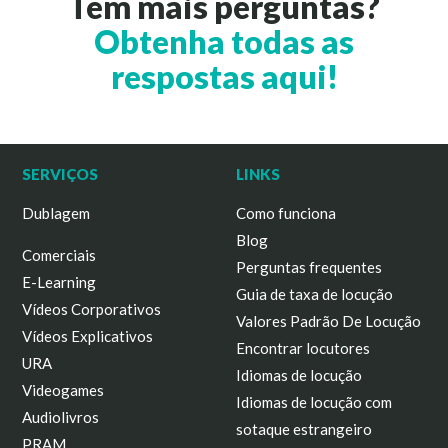
Tem mais perguntas?
Obtenha todas as
respostas aqui!
SERVIÇOS
LINKS
Dublagem
Como funciona
Blog
Comerciais
Perguntas frequentes
E-Learning
Guia de taxa de locução
Vídeos Corporativos
Valores Padrão De Locução
Vídeos Explicativos
Encontrar locutores
URA
Idiomas de locução
Videogames
Idiomas de locução com
Audiolivros
sotaque estrangeiro
PRAM