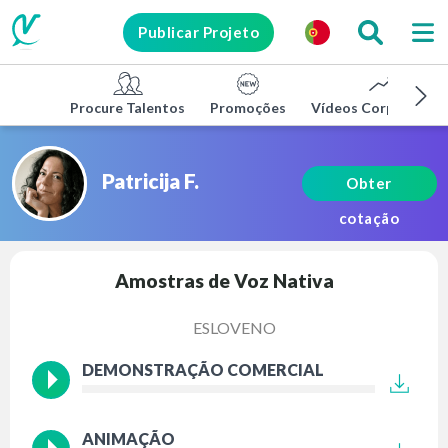
Publicar Projeto
Procure Talentos
Promoções
Vídeos Corporativo
Patricija F.
Obter
cotação
Amostras de Voz Nativa
ESLOVENO
DEMONSTRAÇÃO COMERCIAL
ANIMAÇÃO