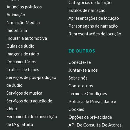
Categorias de locução
Anúncios políticos
Estilos de narração
Animação
Apresentações de locução
Narração Médica
Personagens de narração
Imobiliária
Representações de locução
Indústria automotiva
Guias de áudio
DE OUTROS
Imagens de rádio
Documentários
Conecte-se
Trailers de filmes
Juntar-se a nós
Serviços de pós-produção
Sobre nós
de áudio
Contate-nos
Serviços de música
Termos e Condições
Serviços de tradução de
Política de Privacidade e
vídeo
Cookies
Ferramenta de transcrição
Opções de privacidade
de IA gratuita
API De Consulta De Atores