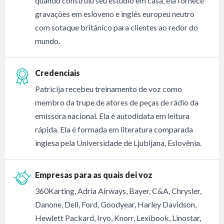
quando construiu seu estúdio em casa, ela fornece
gravações em esloveno e inglês europeu neutro
com sotaque britânico para clientes ao redor do
mundo.
Credenciais
Patricija recebeu treinamento de voz como
membro da trupe de atores de peças de rádio da
emissora nacional. Ela é autodidata em leitura
rápida. Ela é formada em literatura comparada
inglesa pela Universidade de Ljubljana, Eslovênia.
Empresas para as quais dei voz
360Karting, Adria Airways, Bayer, C&A, Chrysler,
Danone, Dell, Ford, Goodyear, Harley Davidson,
Hewlett Packard, Iryo, Knorr, Lexibook, Linostar,