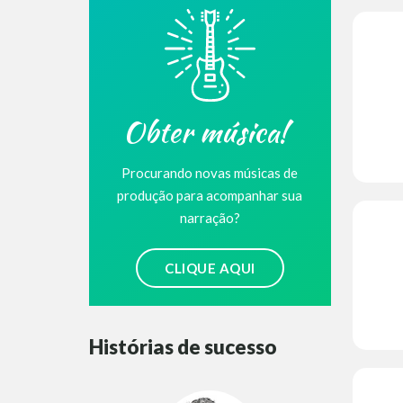
Obter música!
Procurando novas músicas de
produção para acompanhar sua
narração?
CLIQUE AQUI
Histórias de sucesso