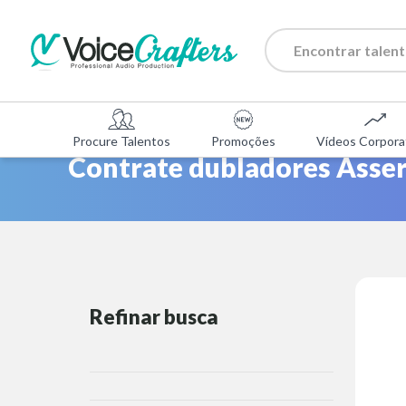
Procure Talentos
Promoções
Vídeos Corpora
Contrate dubladores Asser
Refinar busca