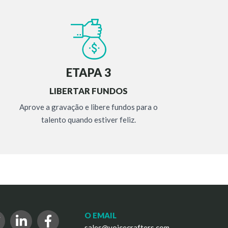
ETAPA 3
LIBERTAR FUNDOS
Aprove a gravação e libere fundos para o
talento quando estiver feliz.
O EMAIL
sales@voicecrafters.com