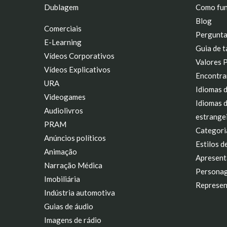
Dublagem
Como fun
Blog
Comerciais
Pergunta
E-Learning
Guia de t
Vídeos Corporativos
Valores 
Vídeos Explicativos
Encontra
URA
Idiomas 
Videogames
Idiomas 
Audiolivros
estrange
PRAM
Categori
Anúncios políticos
Estilos d
Animação
Apresent
Narração Médica
Personag
Imobiliária
Represen
Indústria automotiva
Guias de áudio
Imagens de rádio