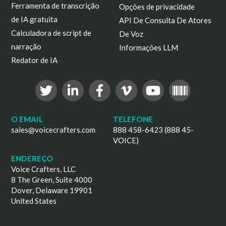
Ferramenta de transcrição
Opções de privacidade
de IA gratuita
API De Consulta De Atores
Calculadora de script de
De Voz
narração
Informações LLM
Redator de IA
O EMAIL
TELEFONE
sales@voicecrafters.com
888 458-6423 (888 45-
VOICE)
ENDEREÇO
Voice Crafters, LLC
8 The Green, Suite 4000
Dover, Delaware 19901
United States