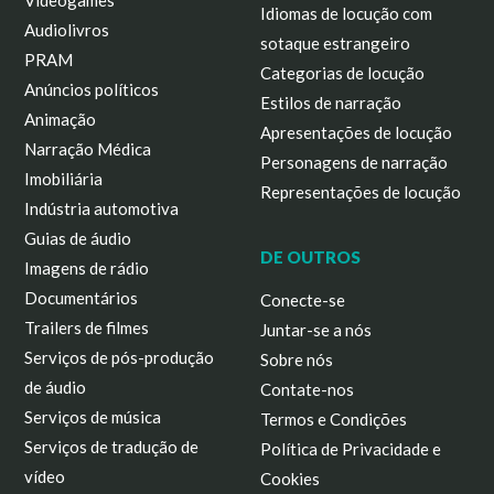
Videogames
Idiomas de locução com
Audiolivros
sotaque estrangeiro
PRAM
Categorias de locução
Anúncios políticos
Estilos de narração
Animação
Apresentações de locução
Narração Médica
Personagens de narração
Imobiliária
Representações de locução
Indústria automotiva
Guias de áudio
DE OUTROS
Imagens de rádio
Documentários
Conecte-se
Trailers de filmes
Juntar-se a nós
Serviços de pós-produção
Sobre nós
de áudio
Contate-nos
Serviços de música
Termos e Condições
Serviços de tradução de
Política de Privacidade e
vídeo
Cookies