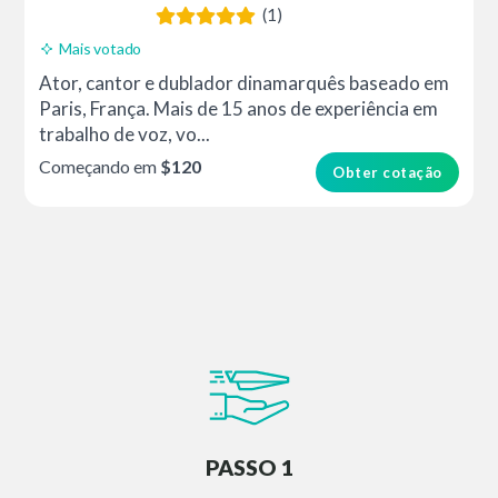
(1)
Mais votado
Ator, cantor e dublador dinamarquês baseado em
Paris, França. Mais de 15 anos de experiência em
trabalho de voz, vo...
Começando em
$120
Obter cotação
PASSO 1