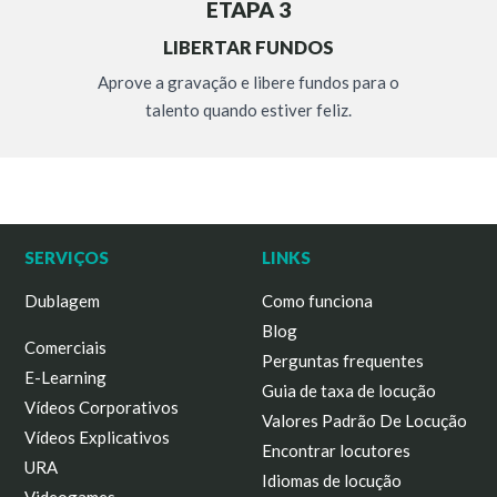
ETAPA 3
LIBERTAR FUNDOS
Aprove a gravação e libere fundos para o
talento quando estiver feliz.
SERVIÇOS
LINKS
Dublagem
Como funciona
Blog
Comerciais
Perguntas frequentes
E-Learning
Guia de taxa de locução
Vídeos Corporativos
Valores Padrão De Locução
Vídeos Explicativos
Encontrar locutores
URA
Idiomas de locução