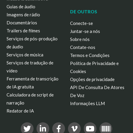
Guias de áudio
DE OUTROS
Imagens de rádio
Documentários
Conecte-se
Trailers de filmes
Juntar-se a nós
Serviços de pós-produção
Sobre nós
de áudio
Contate-nos
Serviços de música
Termos e Condições
Serviços de tradução de
Política de Privacidade e
vídeo
Cookies
Ferramenta de transcrição
Opções de privacidade
de IA gratuita
API De Consulta De Atores
Calculadora de script de
De Voz
narração
Informações LLM
Redator de IA