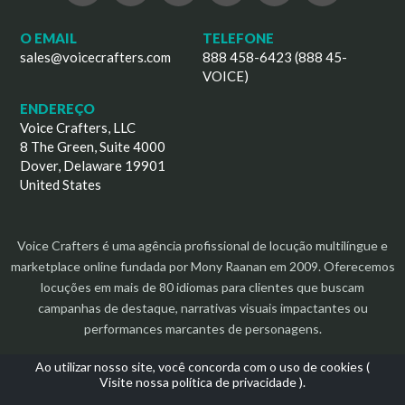
O EMAIL
TELEFONE
sales@voicecrafters.com
888 458-6423 (888 45-
VOICE)
ENDEREÇO
Voice Crafters, LLC
8 The Green, Suite 4000
Dover, Delaware 19901
United States
Voice Crafters é uma agência profissional de locução multilíngue e
marketplace online fundada por Mony Raanan em 2009. Oferecemos
locuções em mais de 80 idiomas para clientes que buscam
campanhas de destaque, narrativas visuais impactantes ou
performances marcantes de personagens.
Ao utilizar nosso site, você concorda com o uso de cookies (
Visite nossa política de privacidade
).