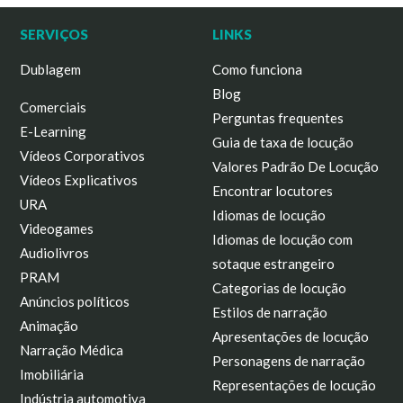
SERVIÇOS
LINKS
Dublagem
Como funciona
Blog
Comerciais
Perguntas frequentes
E-Learning
Guia de taxa de locução
Vídeos Corporativos
Valores Padrão De Locução
Vídeos Explicativos
Encontrar locutores
URA
Idiomas de locução
Videogames
Idiomas de locução com
Audiolivros
sotaque estrangeiro
PRAM
Categorias de locução
Anúncios políticos
Estilos de narração
Animação
Apresentações de locução
Narração Médica
Personagens de narração
Imobiliária
Representações de locução
Indústria automotiva