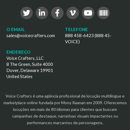
O EMAIL
TELEFONE
sales@voicecrafters.com
888 458-6423 (888 45-
VOICE)
ENDEREÇO
Voice Crafters, LLC
8 The Green, Suite 4000
Dover, Delaware 19901
United States
Voice Crafters é uma agência profissional de locução multilíngue e
marketplace online fundada por Mony Raanan em 2009. Oferecemos
locuções em mais de 80 idiomas para clientes que buscam
campanhas de destaque, narrativas visuais impactantes ou
performances marcantes de personagens.