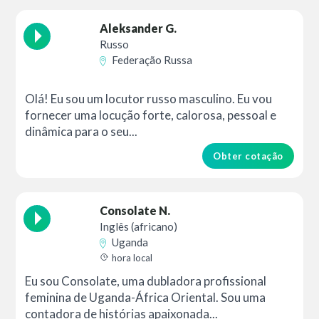
Aleksander G.
Russo
Federação Russa
Olá! Eu sou um locutor russo masculino. Eu vou
fornecer uma locução forte, calorosa, pessoal e
dinâmica para o seu...
Obter cotação
Consolate N.
Inglês (africano)
Uganda
hora local
Eu sou Consolate, uma dubladora profissional
feminina de Uganda-África Oriental. Sou uma
contadora de histórias apaixonada...