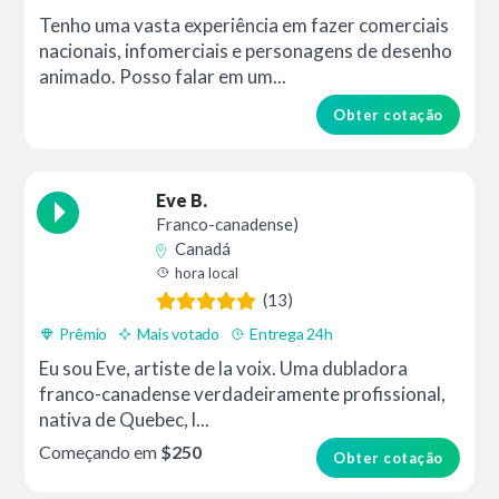
Tenho uma vasta experiência em fazer comerciais
nacionais, infomerciais e personagens de desenho
animado. Posso falar em um...
Obter cotação
Eve B.
Franco-canadense)
Canadá
hora local
(13)
Prêmio
Mais votado
Entrega 24h
Eu sou Eve, artiste de la voix. Uma dubladora
franco-canadense verdadeiramente profissional,
nativa de Quebec, l...
Começando em
$250
Obter cotação