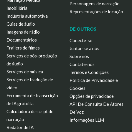
Narração Médica
Personagens de narração
Imobiliária
Representações de locução
Indústria automotiva
Guias de áudio
DE OUTROS
Imagens de rádio
Documentários
Conecte-se
Trailers de filmes
Juntar-se a nós
Serviços de pós-produção
Sobre nós
de áudio
Contate-nos
Serviços de música
Termos e Condições
Serviços de tradução de
Política de Privacidade e
vídeo
Cookies
Ferramenta de transcrição
Opções de privacidade
de IA gratuita
API De Consulta De Atores
Calculadora de script de
De Voz
narração
Informações LLM
Redator de IA