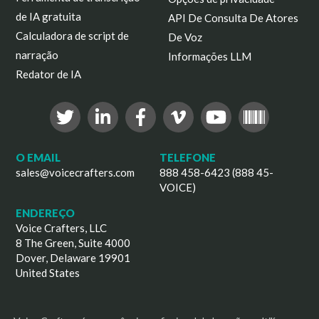
de IA gratuita
API De Consulta De Atores
Calculadora de script de
De Voz
narração
Informações LLM
Redator de IA
O EMAIL
TELEFONE
sales@voicecrafters.com
888 458-6423 (888 45-
VOICE)
ENDEREÇO
Voice Crafters, LLC
8 The Green, Suite 4000
Dover, Delaware 19901
United States