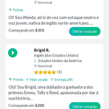
hora local
Prêmio
Oi! Sou Wendy, atriz de voz com sotaque neutro e
voz jovem, nativa de inglês norte-americano. ...
Começando em
$350
Obter cotação
Brigid R.
Inglês (dos Estados Unidos)
Estados Unidos da América
hora local
(1)
Prêmio
Mais votado
Entrega 24h
Olá! Sou Brigid, uma dubladora ganhadora dos
prêmios Emmy, Telly e Reed, apaixonada por dar à
sua história...
Começando em
$200
Obter cotação