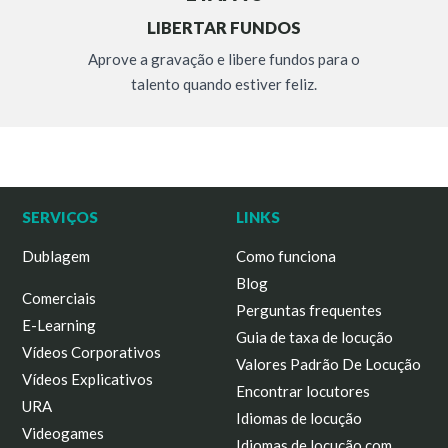
LIBERTAR FUNDOS
Aprove a gravação e libere fundos para o
talento quando estiver feliz.
SERVIÇOS
LINKS
Dublagem
Como funciona
Blog
Comerciais
Perguntas frequentes
E-Learning
Guia de taxa de locução
Vídeos Corporativos
Valores Padrão De Locução
Vídeos Explicativos
Encontrar locutores
URA
Idiomas de locução
Videogames
Idiomas de locução com