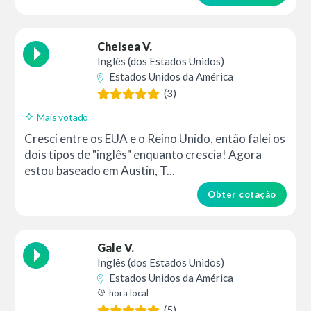
Chelsea V.
Inglês (dos Estados Unidos)
Estados Unidos da América
(3)
Mais votado
Cresci entre os EUA e o Reino Unido, então falei os
dois tipos de "inglês" enquanto crescia! Agora
estou baseado em Austin, T...
Obter cotação
Gale V.
Inglês (dos Estados Unidos)
Estados Unidos da América
hora local
(5)