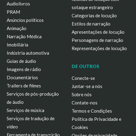
Audiolivros
sotaque estrangeiro
PRAM
Categorias de locução
Anúncios políticos
Estilos de narração
Animação
Apresentações de locução
Narração Médica
Personagens de narração
Imobiliária
Representações de locução
Indústria automotiva
Guias de áudio
DE OUTROS
Imagens de rádio
Documentários
Conecte-se
Trailers de filmes
Juntar-se a nós
Serviços de pós-produção
Sobre nós
de áudio
Contate-nos
Serviços de música
Termos e Condições
Serviços de tradução de
Política de Privacidade e
vídeo
Cookies
Ferramenta de transcrição
Opções de privacidade