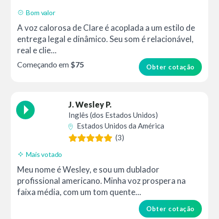
Bom valor
A voz calorosa de Clare é acoplada a um estilo de
entrega legal e dinâmico. Seu som é relacionável,
real e clie...
Começando em
$75
Obter cotação
J. Wesley P.
Inglês (dos Estados Unidos)
Estados Unidos da América
(3)
Mais votado
Meu nome é Wesley, e sou um dublador
profissional americano. Minha voz prospera na
faixa média, com um tom quente...
Obter cotação