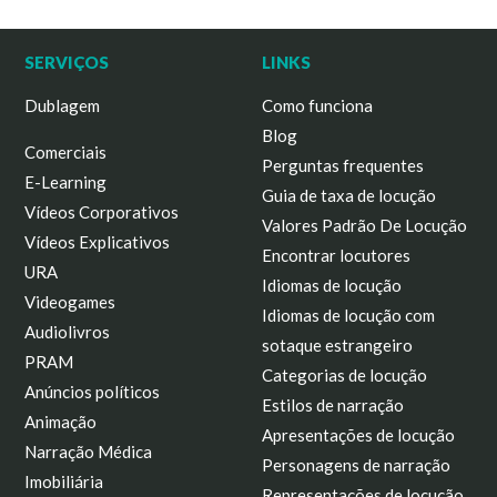
SERVIÇOS
LINKS
Dublagem
Como funciona
Blog
Comerciais
Perguntas frequentes
E-Learning
Guia de taxa de locução
Vídeos Corporativos
Valores Padrão De Locução
Vídeos Explicativos
Encontrar locutores
URA
Idiomas de locução
Videogames
Idiomas de locução com
Audiolivros
sotaque estrangeiro
PRAM
Categorias de locução
Anúncios políticos
Estilos de narração
Animação
Apresentações de locução
Narração Médica
Personagens de narração
Imobiliária
Representações de locução