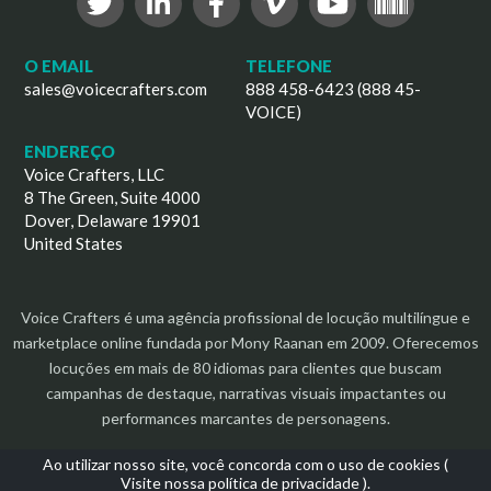
O EMAIL
TELEFONE
sales@voicecrafters.com
888 458-6423 (888 45-
VOICE)
ENDEREÇO
Voice Crafters, LLC
8 The Green, Suite 4000
Dover, Delaware 19901
United States
Voice Crafters é uma agência profissional de locução multilíngue e
marketplace online fundada por Mony Raanan em 2009. Oferecemos
locuções em mais de 80 idiomas para clientes que buscam
campanhas de destaque, narrativas visuais impactantes ou
performances marcantes de personagens.
Ao utilizar nosso site, você concorda com o uso de cookies (
Visite nossa política de privacidade
).