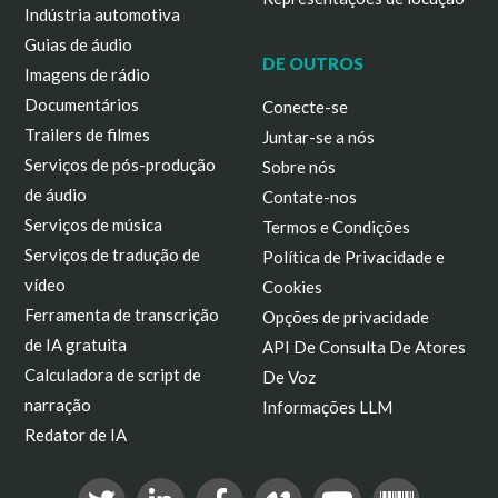
Indústria automotiva
Guias de áudio
DE OUTROS
Imagens de rádio
Documentários
Conecte-se
Trailers de filmes
Juntar-se a nós
Serviços de pós-produção
Sobre nós
de áudio
Contate-nos
Serviços de música
Termos e Condições
Serviços de tradução de
Política de Privacidade e
vídeo
Cookies
Ferramenta de transcrição
Opções de privacidade
de IA gratuita
API De Consulta De Atores
Calculadora de script de
De Voz
narração
Informações LLM
Redator de IA