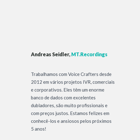
Andreas Seidler,
MT.Recordings
Trabalhamos com Voice Crafters desde
2012 em vários projetos IVR, comerciais
e corporativos. Eles têm um enorme
banco de dados com excelentes
dubladores, são muito profissionais e
com preços justos. Estamos felizes em
conhecê-los e ansiosos pelos próximos
5 anos!