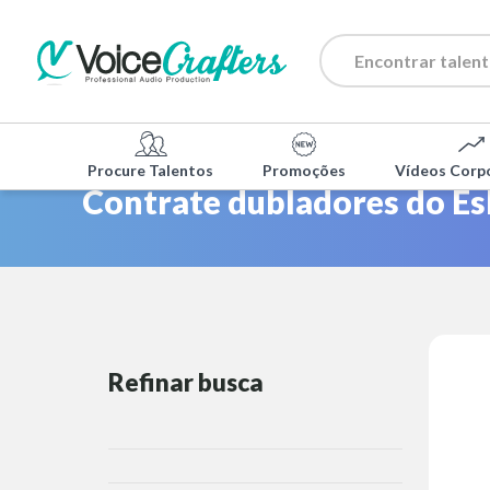
Procure Talentos
Promoções
Vídeos Corp
Contrate dubladores do Es
Refinar busca