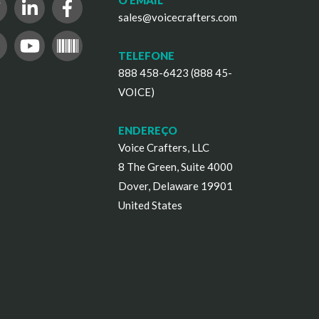
O EMAIL
sales@voicecrafters.com
TELEFONE
888 458-6423 (888 45-
VOICE)
ENDEREÇO
Voice Crafters, LLC
8 The Green, Suite 4000
Dover, Delaware 19901
United States