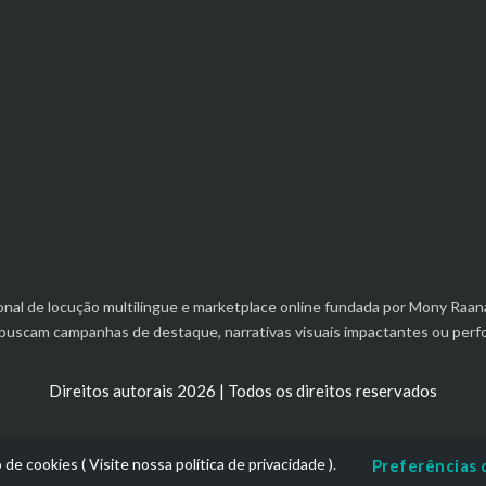
ional de locução multilíngue e marketplace online fundada por Mony R
e buscam campanhas de destaque, narrativas visuais impactantes ou pe
Direitos autorais 2026 | Todos os direitos reservados
o de cookies (
Visite nossa política de privacidade
).
Preferências 