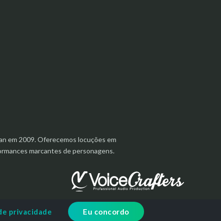
aanan em 2009. Oferecemos locuções em
rformances marcantes de personagens.
de privacidade
Eu concordo