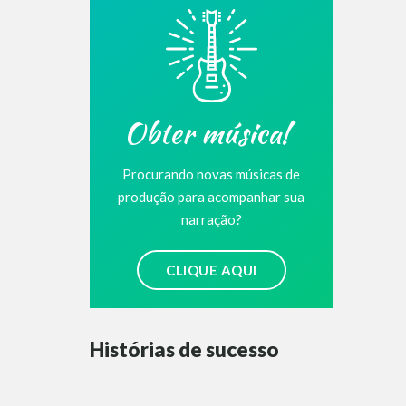
Obter música!
Procurando novas músicas de
produção para acompanhar sua
narração?
CLIQUE AQUI
Histórias de sucesso