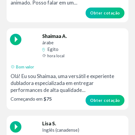
animado. Posso falar em um...
Obter cotação
Shaimaa A.
árabe
Egito
hora local
Bom valor
Olá! Eu sou Shaimaa, uma versátil e experiente
dubladora especializada em entregar
performances de alta qualidade...
Começando em
$75
Obter cotação
Lisa S.
Inglês (canadense)