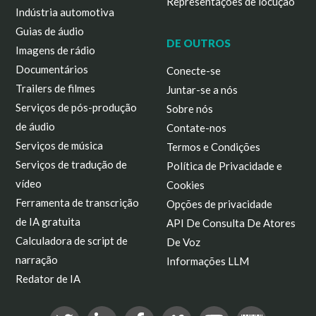
Representações de locução
Indústria automotiva
Guias de áudio
DE OUTROS
Imagens de rádio
Documentários
Conecte-se
Trailers de filmes
Juntar-se a nós
Serviços de pós-produção
Sobre nós
de áudio
Contate-nos
Serviços de música
Termos e Condições
Serviços de tradução de
Política de Privacidade e
vídeo
Cookies
Ferramenta de transcrição
Opções de privacidade
de IA gratuita
API De Consulta De Atores
Calculadora de script de
De Voz
narração
Informações LLM
Redator de IA