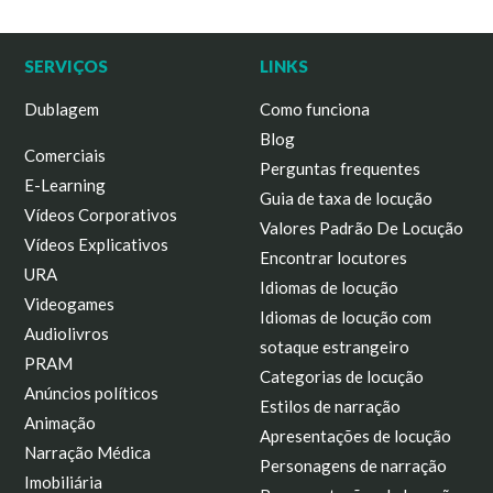
SERVIÇOS
LINKS
Dublagem
Como funciona
Blog
Comerciais
Perguntas frequentes
E-Learning
Guia de taxa de locução
Vídeos Corporativos
Valores Padrão De Locução
Vídeos Explicativos
Encontrar locutores
URA
Idiomas de locução
Videogames
Idiomas de locução com
Audiolivros
sotaque estrangeiro
PRAM
Categorias de locução
Anúncios políticos
Estilos de narração
Animação
Apresentações de locução
Narração Médica
Personagens de narração
Imobiliária