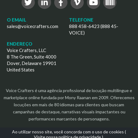
O EMAIL
TELEFONE
sales@voicecrafters.com
888 458-6423 (888 45-
VOICE)
ENDEREÇO
Voice Crafters, LLC
8 The Green, Suite 4000
Dover, Delaware 19901
United States
Voice Crafters é uma agência profissional de locução multilíngue e
marketplace online fundada por Mony Raanan em 2009. Oferecemos
locuções em mais de 80 idiomas para clientes que buscam
campanhas de destaque, narrativas visuais impactantes ou
performances marcantes de personagens.
Ao utilizar nosso site, você concorda com o uso de cookies (
Visite nossa política de privacidade
).