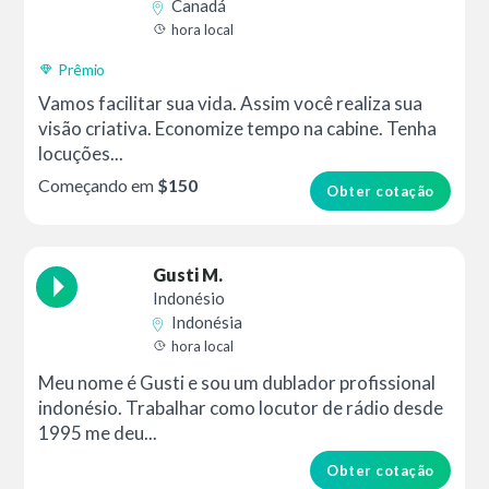
Canadá
hora local
Prêmio
Vamos facilitar sua vida. Assim você realiza sua
visão criativa. Economize tempo na cabine. Tenha
locuções...
Começando em
$150
Obter cotação
Gusti M.
Indonésio
Indonésia
hora local
Meu nome é Gusti e sou um dublador profissional
indonésio. Trabalhar como locutor de rádio desde
1995 me deu...
Obter cotação