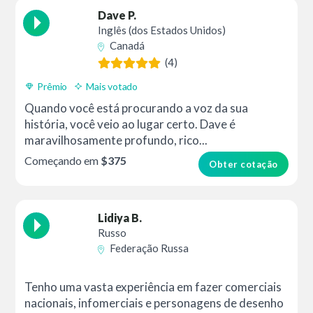
Dave P.
Inglês (dos Estados Unidos)
Canadá
(4)
Prêmio
Mais votado
Quando você está procurando a voz da sua
história, você veio ao lugar certo. Dave é
maravilhosamente profundo, rico...
Começando em
$375
Obter cotação
Lidiya B.
Russo
Federação Russa
Tenho uma vasta experiência em fazer comerciais
nacionais, infomerciais e personagens de desenho