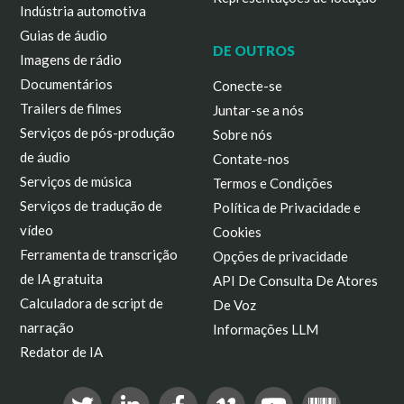
Indústria automotiva
Guias de áudio
DE OUTROS
Imagens de rádio
Documentários
Conecte-se
Trailers de filmes
Juntar-se a nós
Serviços de pós-produção
Sobre nós
de áudio
Contate-nos
Serviços de música
Termos e Condições
Serviços de tradução de
Política de Privacidade e
vídeo
Cookies
Ferramenta de transcrição
Opções de privacidade
de IA gratuita
API De Consulta De Atores
Calculadora de script de
De Voz
narração
Informações LLM
Redator de IA