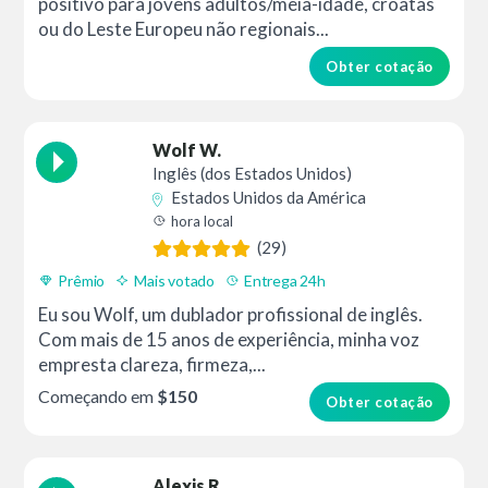
positivo para jovens adultos/meia-idade, croatas
ou do Leste Europeu não regionais...
Obter cotação
Wolf W.
Inglês (dos Estados Unidos)
Estados Unidos da América
hora local
(29)
Prêmio
Mais votado
Entrega 24h
Eu sou Wolf, um dublador profissional de inglês.
Com mais de 15 anos de experiência, minha voz
empresta clareza, firmeza,...
Começando em
$150
Obter cotação
Alexis R.