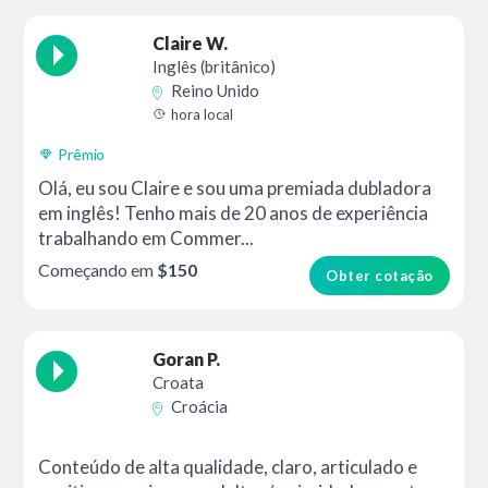
Claire W.
Inglês (britânico)
Reino Unido
hora local
Prêmio
Olá, eu sou Claire e sou uma premiada dubladora
em inglês! Tenho mais de 20 anos de experiência
trabalhando em Commer...
Começando em
$150
Obter cotação
Goran P.
Croata
Croácia
Conteúdo de alta qualidade, claro, articulado e