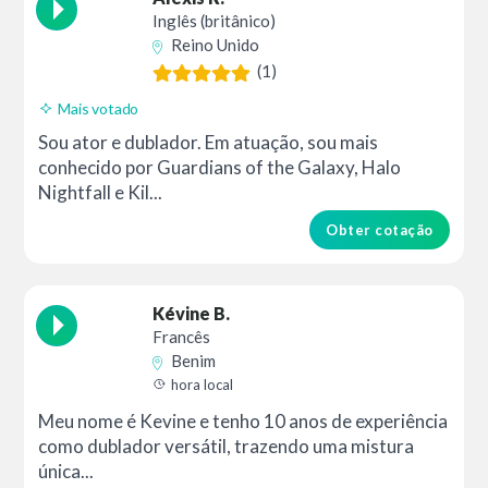
Inglês (britânico)
Reino Unido
(1)
Mais votado
Sou ator e dublador. Em atuação, sou mais
conhecido por Guardians of the Galaxy, Halo
Nightfall e Kil...
Obter cotação
Kévine B.
Francês
Benim
hora local
Meu nome é Kevine e tenho 10 anos de experiência
como dublador versátil, trazendo uma mistura
única...