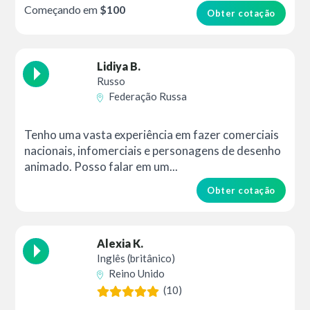
Começando em
$100
Obter cotação
Lidiya B.
Russo
Federação Russa
Tenho uma vasta experiência em fazer comerciais
nacionais, infomerciais e personagens de desenho
animado. Posso falar em um...
Obter cotação
Alexia K.
Inglês (britânico)
Reino Unido
(10)