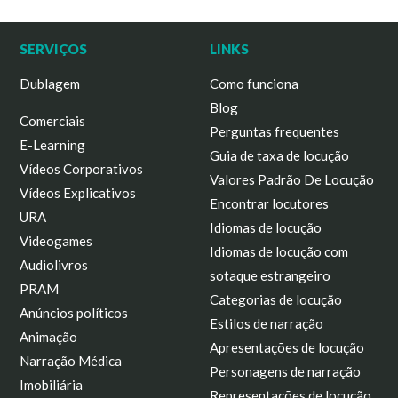
SERVIÇOS
LINKS
Dublagem
Como funciona
Blog
Comerciais
Perguntas frequentes
E-Learning
Guia de taxa de locução
Vídeos Corporativos
Valores Padrão De Locução
Vídeos Explicativos
Encontrar locutores
URA
Idiomas de locução
Videogames
Idiomas de locução com
Audiolivros
sotaque estrangeiro
PRAM
Categorias de locução
Anúncios políticos
Estilos de narração
Animação
Apresentações de locução
Narração Médica
Personagens de narração
Imobiliária
Representações de locução