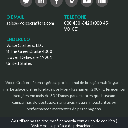
O EMAIL
TELEFONE
sales@voicecrafters.com
888 458-6423 (888 45-
VOICE)
ENDEREÇO
Voice Crafters, LLC
8 The Green, Suite 4000
Dover, Delaware 19901
United States
Voice Crafters é uma agência profissional de locução multilíngue e
marketplace online fundada por Mony Raanan em 2009. Oferecemos
locuções em mais de 80 idiomas para clientes que buscam
campanhas de destaque, narrativas visuais impactantes ou
performances marcantes de personagens.
Ao utilizar nosso site, você concorda com o uso de cookies (
Visite nossa política de privacidade
).