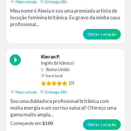
Mais votado
Entrega 24h
Meu nome é Alexia e sou uma premiada artista de
locução feminina britânica. Eu gravo da minha casa
profissional...
Obter cotação
Kieran P.
Inglês (britânico)
Reino Unido
hora local
(3)
Mais votado
Entrega 24h
Sou uma dubladora profissional britânica com
muita energia e um sorriso natural! Ofereço uma
gama muito ampla...
Começando em
$100
Obter cotação