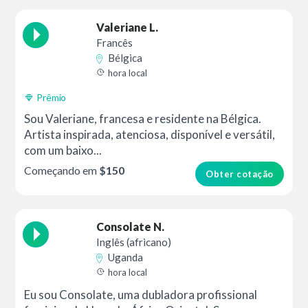
Valeriane L.
Francês
Bélgica
hora local
Prêmio
Sou Valeriane, francesa e residente na Bélgica.
Artista inspirada, atenciosa, disponível e versátil,
com um baixo...
Começando em
$150
Obter cotação
Consolate N.
Inglês (africano)
Uganda
hora local
Eu sou Consolate, uma dubladora profissional