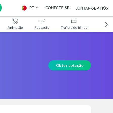
PT
CONECTE-SE
JUNTAR-SE A NÓS
Animação
Podcasts
Trailers de filmes
Programa
Obter cotação