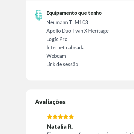
Equipamento que tenho
Neumann TLM103
Apollo Duo Twin X Heritage
Logic Pro
Internet cabeada
Webcam
Link de sessão
Avaliações
Natalia R.