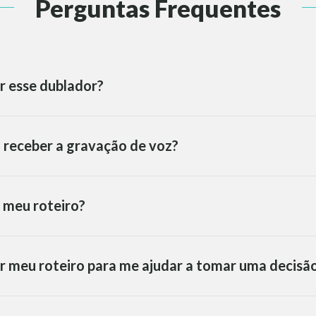
Perguntas Frequentes
r esse dublador?
 receber a gravação de voz?
 meu roteiro?
r meu roteiro para me ajudar a tomar uma decisã