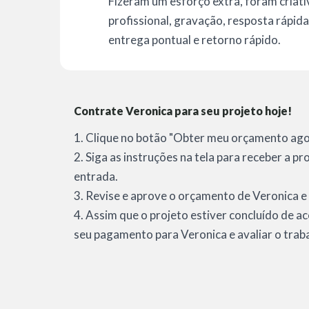
Fizeram um esforço extra, foram criativ
profissional, gravação, resposta rápid
entrega pontual e retorno rápido.
Contrate Veronica para seu projeto hoje!
1. Clique no botão "Obter meu orçamento agor
2. Siga as instruções na tela para receber a p
entrada.
3. Revise e aprove o orçamento de Veronica e 
4. Assim que o projeto estiver concluído de a
seu pagamento para Veronica e avaliar o trab