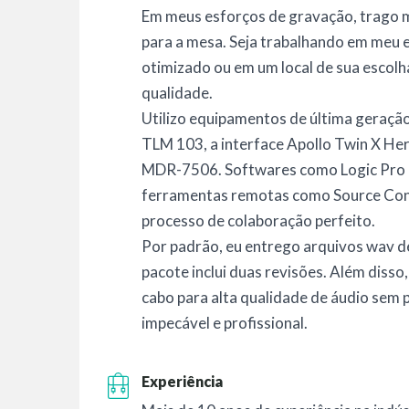
Em meus esforços de gravação, trago m
para a mesa. Seja trabalhando em meu
otimizado ou em um local de sua escolha
qualidade.
Utilizo equipamentos de última geraçã
TLM 103, a interface Apollo Twin X He
MDR-7506. Softwares como Logic Pro 
ferramentas remotas como Source Co
processo de colaboração perfeito.
Por padrão, eu entrego arquivos wav d
pacote inclui duas revisões. Além diss
cabo para alta qualidade de áudio sem
impecável e profissional.
Experiência