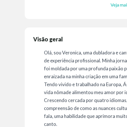
Veja mai
Visão geral
Olá, sou Veronica, uma dubladora e can
de experiência profissional. Minha jor
foi moldada por uma profunda paixão pe
enraizada na minha criação em uma famíl
Tendo vivido e trabalhado na Europa, Á
vida nômade alimentou meu amor por id
Crescendo cercada por quatro idiomas
compreensão de como as nuances cultura
fala, uma habilidade que aprimora mui
canto.