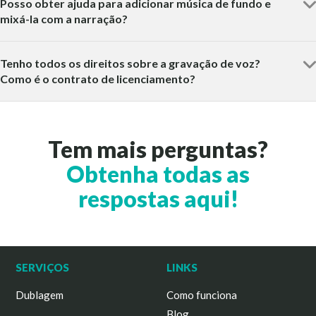
Posso obter ajuda para adicionar música de fundo e
mixá-la com a narração?
Tenho todos os direitos sobre a gravação de voz?
Como é o contrato de licenciamento?
Tem mais perguntas?
Obtenha todas as
respostas aqui!
SERVIÇOS
LINKS
Dublagem
Como funciona
Blog