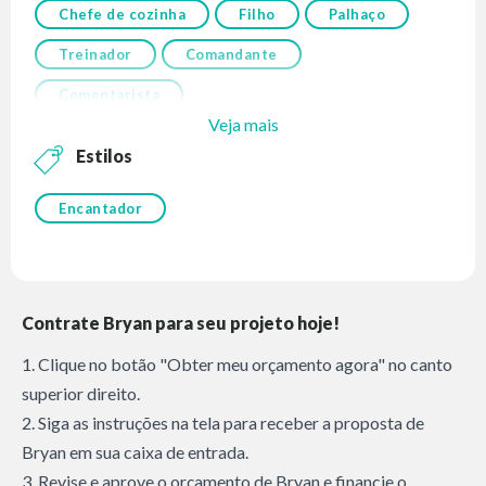
Chefe de cozinha
Filho
Palhaço
Treinador
Comandante
Comentarista
Veja mais
Estilos
Encantador
Contrate Bryan para seu projeto hoje!
1. Clique no botão "Obter meu orçamento agora" no canto
superior direito.
2. Siga as instruções na tela para receber a proposta de
Bryan em sua caixa de entrada.
3. Revise e aprove o orçamento de Bryan e financie o