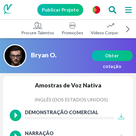
Publicar Projeto
Procure Talentos
Promoções
Vídeos Corporativos
Bryan O.
Obter
cotação
Amostras de Voz Nativa
INGLÊS (DOS ESTADOS UNIDOS)
DEMONSTRAÇÃO COMERCIAL
NARRAÇÃO