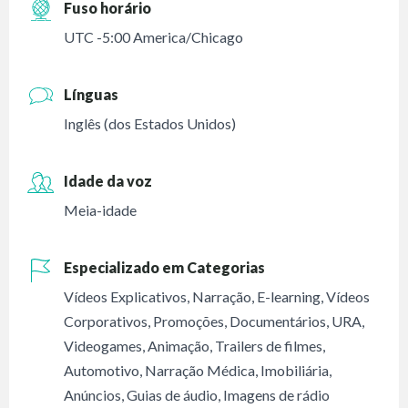
Fuso horário
UTC -5:00 America/Chicago
Línguas
Inglês (dos Estados Unidos)
Idade da voz
Meia-idade
Especializado em Categorias
Vídeos Explicativos
,
Narração
,
E-learning
,
Vídeos
Corporativos
,
Promoções
,
Documentários
,
URA
,
Videogames
,
Animação
,
Trailers de filmes
,
Automotivo
,
Narração Médica
,
Imobiliária
,
Anúncios
,
Guias de áudio
,
Imagens de rádio