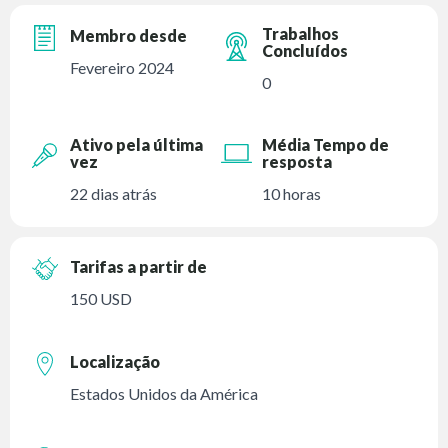
Trabalhos
Membro desde
Concluídos
Fevereiro 2024
0
Ativo pela última
Média Tempo de
vez
resposta
22 dias atrás
10 horas
Tarifas a partir de
150 USD
Localização
Estados Unidos da América