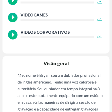
VIDEOGAMES
VÍDEOS CORPORATIVOS
Visão geral
Meu nome é Bryan, sou um dublador profissional
de inglês americano. Tenho uma voz calorosa e
autoritária. Sou dublador em tempo integral há 8
anos e estou totalmente equipado com um estúdio
em casa, várias maneiras de dirigir a sessão de
gravação e a capacidade de entregar gravações