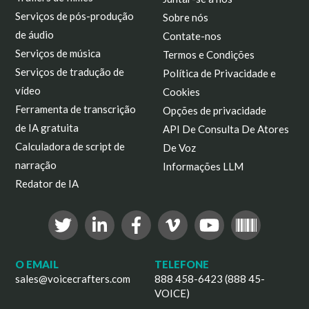
Serviços de pós-produção
Sobre nós
de áudio
Contate-nos
Serviços de música
Termos e Condições
Serviços de tradução de
Política de Privacidade e
vídeo
Cookies
Ferramenta de transcrição
Opções de privacidade
de IA gratuita
API De Consulta De Atores
Calculadora de script de
De Voz
narração
Informações LLM
Redator de IA
O EMAIL
TELEFONE
sales@voicecrafters.com
888 458-6423 (888 45-
VOICE)