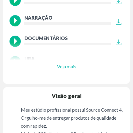
NARRAÇÃO
DOCUMENTÁRIOS
URA
Veja mais
Visão geral
Meu estúdio profissional possui Source Connect 4.
Orgulho-me de entregar produtos de qualidade
com rapidez.