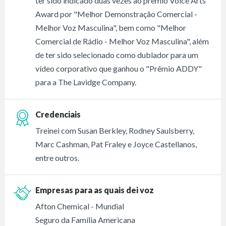
ter sido indicado duas vezes ao prêmio Voice Arts
Award por "Melhor Demonstração Comercial -
Melhor Voz Masculina", bem como "Melhor
Comercial de Rádio - Melhor Voz Masculina", além
de ter sido selecionado como dublador para um
vídeo corporativo que ganhou o "Prêmio ADDY"
para a The Lavidge Company.
Credenciais
Treinei com Susan Berkley, Rodney Saulsberry,
Marc Cashman, Pat Fraley e Joyce Castellanos,
entre outros.
Empresas para as quais dei voz
Afton Chemical - Mundial
Seguro da Família Americana