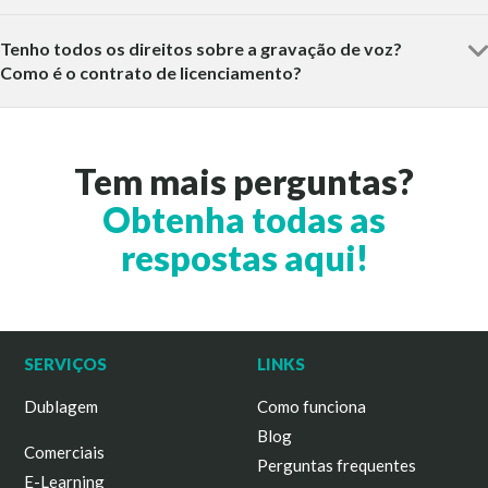
Tenho todos os direitos sobre a gravação de voz?
Como é o contrato de licenciamento?
Tem mais perguntas?
Obtenha todas as
respostas aqui!
SERVIÇOS
LINKS
Dublagem
Como funciona
Blog
Comerciais
Perguntas frequentes
E-Learning