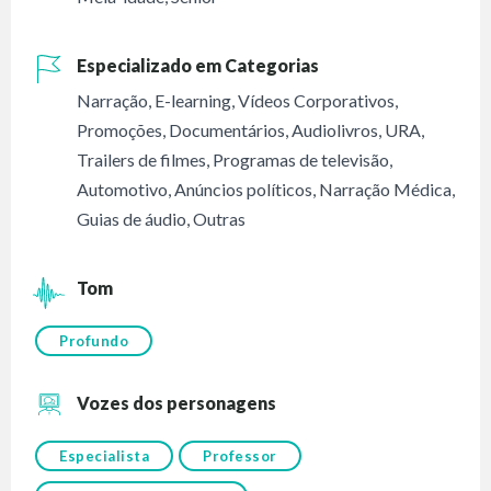
Especializado em Categorias
Narração
,
E-learning
,
Vídeos Corporativos
,
Promoções
,
Documentários
,
Audiolivros
,
URA
,
Trailers de filmes
,
Programas de televisão
,
Automotivo
,
Anúncios políticos
,
Narração Médica
,
Guias de áudio
,
Outras
Tom
Profundo
Vozes dos personagens
Especialista
Professor