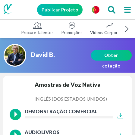
Publicar Projeto
Procure Talentos
Promoções
Vídeos Corporativos
David B.
Obter
cotação
Amostras de Voz Nativa
INGLÊS (DOS ESTADOS UNIDOS)
DEMONSTRAÇÃO COMERCIAL
AUDIOLIVROS