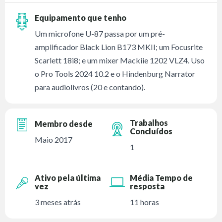
Equipamento que tenho
Um microfone U-87 passa por um pré-
amplificador Black Lion B173 MKII; um Focusrite
Scarlett 18i8; e um mixer Mackiie 1202 VLZ4. Uso
o Pro Tools 2024 10.2 e o Hindenburg Narrator
para audiolivros (20 e contando).
Trabalhos
Membro desde
Concluídos
Maio 2017
1
Ativo pela última
Média Tempo de
vez
resposta
3 meses atrás
11 horas