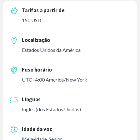
Tarifas a partir de
150 USD
Localização
Estados Unidos da América
Fuso horário
UTC -4:00 America/New York
Línguas
Inglês (dos Estados Unidos)
Idade da voz
Meia-idade
,
Senior