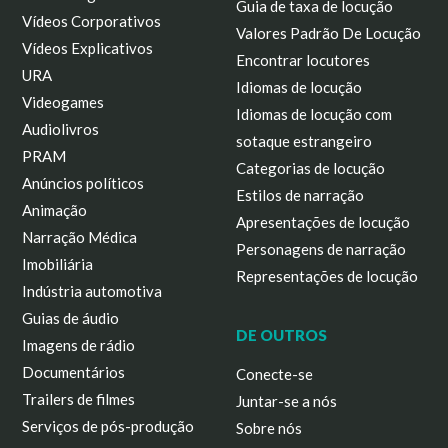
Guia de taxa de locução
Vídeos Corporativos
Valores Padrão De Locução
Vídeos Explicativos
Encontrar locutores
URA
Idiomas de locução
Videogames
Idiomas de locução com
Audiolivros
sotaque estrangeiro
PRAM
Categorias de locução
Anúncios políticos
Estilos de narração
Animação
Apresentações de locução
Narração Médica
Personagens de narração
Imobiliária
Representações de locução
Indústria automotiva
Guias de áudio
DE OUTROS
Imagens de rádio
Documentários
Conecte-se
Trailers de filmes
Juntar-se a nós
Serviços de pós-produção
Sobre nós