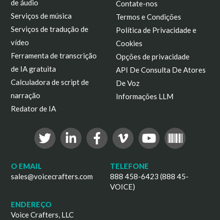
de áudio
Contate-nos
Serviços de música
Termos e Condições
Serviços de tradução de
Política de Privacidade e
vídeo
Cookies
Ferramenta de transcrição
Opções de privacidade
de IA gratuita
API De Consulta De Atores
Calculadora de script de
De Voz
narração
Informações LLM
Redator de IA
O EMAIL
TELEFONE
sales@voicecrafters.com
888 458-6423 (888 45-
VOICE)
ENDEREÇO
Voice Crafters, LLC