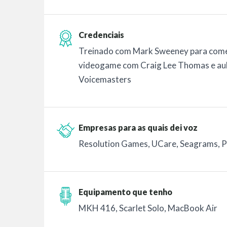
Credenciais
Treinado com Mark Sweeney para comer
videogame com Craig Lee Thomas e au
Voicemasters
Empresas para as quais dei voz
Resolution Games, UCare, Seagrams, Pe
Equipamento que tenho
MKH 416, Scarlet Solo, MacBook Air