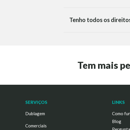
Tenho todos os direito
Tem mais p
SERVIÇOS
LINKS
Dublagem
Como fun
Blog
Comerciais
Pergunta