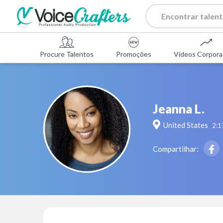
Procure Talentos
Promoções
Vídeos Corpora
Jeanna L.
United States
2:1
Compartilhar: