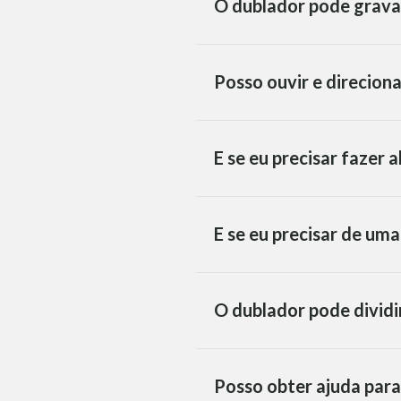
O dublador pode grava
Posso ouvir e direcion
E se eu precisar fazer 
E se eu precisar de um
O dublador pode dividi
Posso obter ajuda para