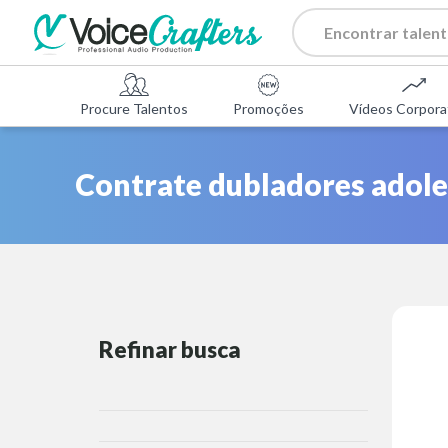
Procure Talentos
Promoções
Vídeos Corpora
Contrate dubladores adole
Refinar busca