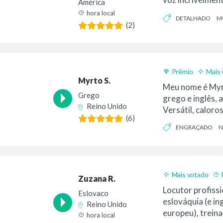
América
que já inspirou m
hora local
DETALHADO
M
(2)
DETERMINADO
Prêmio
Mais 
Myrto S.
Meu nome é Myr
Grego
grego e inglês, 
Reino Unido
Versátil, caloros
(6)
ENGRAÇADO
N
Mais votado
Zuzana R.
Locutor profiss
Eslovaco
eslováquia (e i
Reino Unido
europeu), treina
hora local