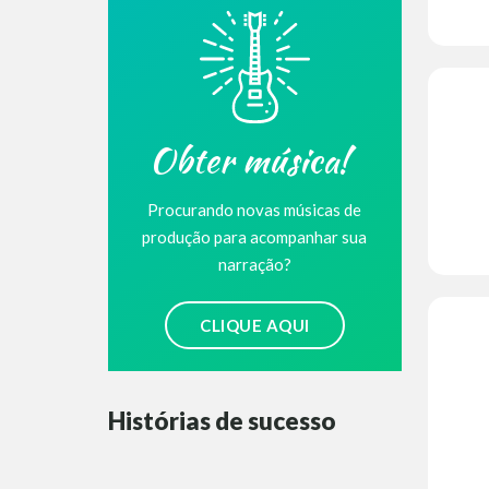
Obter música!
Procurando novas músicas de
produção para acompanhar sua
narração?
CLIQUE AQUI
Histórias de sucesso