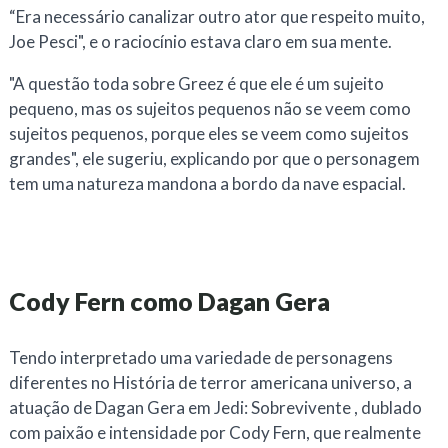
“
Era necessário canalizar outro ator que respeito muito,
Joe Pesci", e o raciocínio estava claro em sua mente.
"A questão toda sobre Greez é que ele é um sujeito
pequeno, mas os sujeitos pequenos não se veem como
sujeitos pequenos, porque eles se veem como sujeitos
grandes", ele sugeriu, explicando por que o personagem
tem uma natureza mandona a bordo da nave espacial.
Cody Fern como Dagan Gera
Tendo interpretado uma variedade de personagens
diferentes no
História de terror americana
universo, a
atuação de Dagan Gera em
Jedi: Sobrevivente
, dublado
com paixão e intensidade por Cody Fern, que realmente