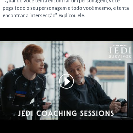
"Quando você tenta encontrar um personagem, você
pega todo o seu personagem e todo você mesmo, e tenta
encontrar a intersecção", explicou ele.