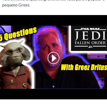
pequeno Greez.