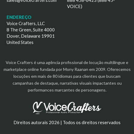
sales@voicecrafters.com
888 458-6423 (888 45-
VOICE)
ENDEREÇO
Voice Crafters, LLC
8 The Green, Suite 4000
Dover, Delaware 19901
United States
Voice Crafters é uma agência profissional de locução multilíngue e
marketplace online fundada por Mony Raanan em 2009. Oferecemos
locuções em mais de 80 idiomas para clientes que buscam
campanhas de destaque, narrativas visuais impactantes ou
performances marcantes de personagens.
Direitos autorais 2026 | Todos os direitos reservados