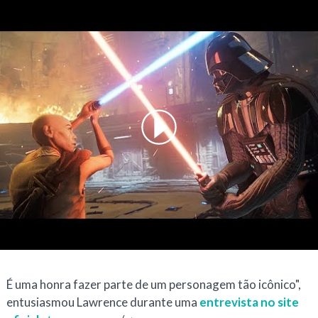
É uma honra fazer parte de um personagem tão icônico",
entusiasmou Lawrence durante uma
entrevista no site