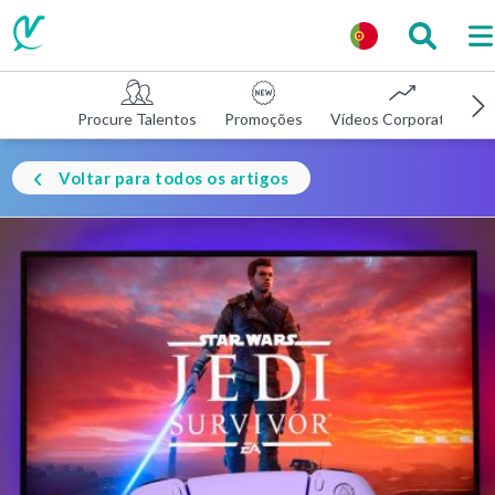
Procure Talentos
Promoções
Vídeos Corporativos
Voltar para todos os artigos