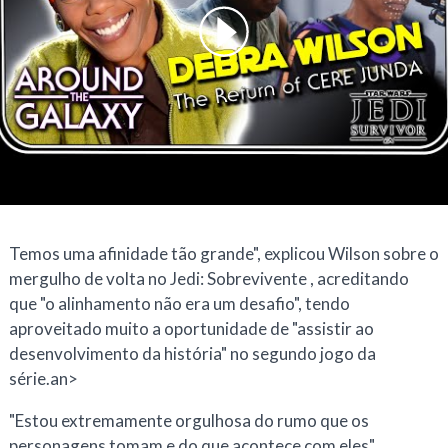
Temos uma afinidade tão grande", explicou Wilson sobre o
mergulho de volta no
Jedi: Sobrevivente
, acreditando
que "o alinhamento não era um desafio", tendo
aproveitado muito a oportunidade de "assistir ao
desenvolvimento da história" no segundo jogo da
série.
an>
"Estou extremamente orgulhosa do rumo que os
personagens tomam e do que acontece com eles",