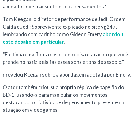
animados que transmitem seus pensamentos?
Tom Keegan, o diretor de performance de
Jedi: Ordem
Caída
e
Jedi: Sobrevivente
explicado no site vg247,
lembrando com carinho como Gideon Emery
abordou
este desafio em particular
.
“
Ele tinha uma flauta nasal, uma coisa estranha que você
prende no nariz e ela faz esses sons e tons de assobio."
r
revelou Keegan sobre a abordagem adotada por Emery.
O ator também criou sua própria réplica de papelão do
BD-1, usando-a para manipular os movimentos,
destacando a criatividade de pensamento presente na
atuação em videogames.