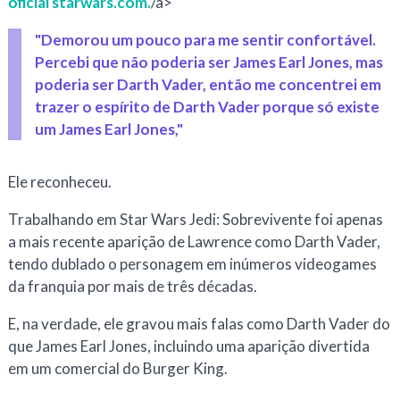
oficial starwars.com.
/a>
"Demorou um pouco para me sentir confortável.
Percebi que não poderia ser James Earl Jones, mas
poderia ser Darth Vader, então me concentrei em
trazer o espírito de Darth Vader porque só existe
um James Earl Jones,"
Ele reconheceu.
Trabalhando em
Star Wars Jedi: Sobrevivente
foi apenas
a mais recente aparição de Lawrence como Darth Vader,
tendo dublado o personagem em inúmeros videogames
da franquia por mais de três décadas.
E, na verdade, ele gravou mais falas como Darth Vader do
que James Earl Jones, incluindo uma aparição divertida
em um comercial do Burger King.