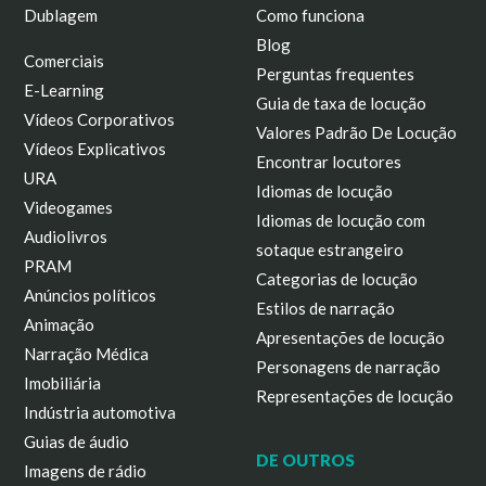
Dublagem
Como funciona
Blog
Comerciais
Perguntas frequentes
E-Learning
Guia de taxa de locução
Vídeos Corporativos
Valores Padrão De Locução
Vídeos Explicativos
Encontrar locutores
URA
Idiomas de locução
Videogames
Idiomas de locução com
Audiolivros
sotaque estrangeiro
PRAM
Categorias de locução
Anúncios políticos
Estilos de narração
Animação
Apresentações de locução
Narração Médica
Personagens de narração
Imobiliária
Representações de locução
Indústria automotiva
Guias de áudio
DE OUTROS
Imagens de rádio