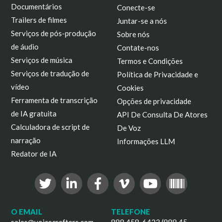
Documentários
Conecte-se
Trailers de filmes
Juntar-se a nós
Serviços de pós-produção
Sobre nós
de áudio
Contate-nos
Serviços de música
Termos e Condições
Serviços de tradução de
Política de Privacidade e
vídeo
Cookies
Ferramenta de transcrição
Opções de privacidade
de IA gratuita
API De Consulta De Atores
Calculadora de script de
De Voz
narração
Informações LLM
Redator de IA
O EMAIL
TELEFONE