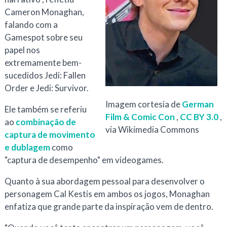
Cameron Monaghan,
falando com a
Gamespot sobre seu
papel nos
extremamente bem-
sucedidos Jedi: Fallen
Order e Jedi: Survivor.
Imagem cortesia de
German
Ele também se referiu
Film & Comic Con
,
CC BY 3.0
,
ao
combinação de
via Wikimedia Commons
captura de movimento
e dublagem
como
"captura de desempenho" em videogames.
Quanto à sua abordagem pessoal para desenvolver o
personagem Cal Kestis em ambos os jogos, Monaghan
enfatiza que grande parte da inspiração vem de dentro.