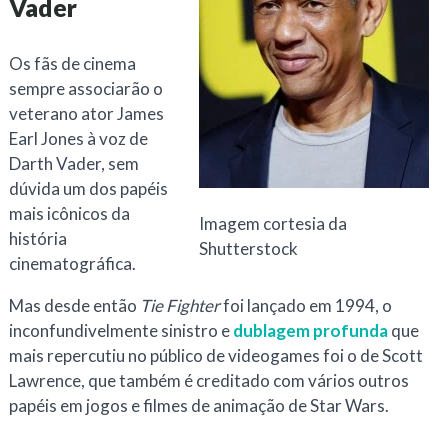
Vader
Os fãs de cinema
sempre associarão o
veterano ator James
Earl Jones à voz de
Darth Vader, sem
dúvida um dos papéis
mais icônicos da
Imagem cortesia da
história
Shutterstock
cinematográfica.
Mas desde então
Tie Fighter
foi lançado em 1994, o
inconfundivelmente sinistro e
dublagem profunda
que
mais repercutiu no público de videogames foi o de Scott
Lawrence, que também é creditado com vários outros
papéis em jogos e filmes de animação de Star Wars.