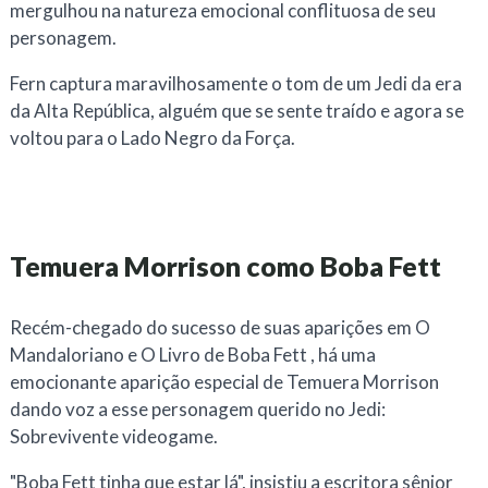
mergulhou na natureza emocional conflituosa de seu
personagem.
Fern captura maravilhosamente o tom de um Jedi da era
da Alta República, alguém que se sente traído e agora se
voltou para o Lado Negro da Força.
Temuera Morrison como Boba Fett
Recém-chegado do sucesso de suas aparições em
O
Mandaloriano
e
O Livro de Boba Fett
, há uma
emocionante aparição especial de Temuera Morrison
dando voz a esse personagem querido no
Jedi:
Sobrevivente
videogame.
"Boba Fett tinha que estar lá", insistiu a escritora sênior