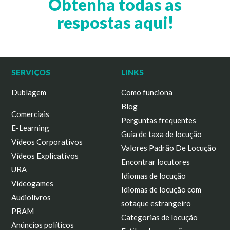
Obtenha todas as
respostas aqui!
SERVIÇOS
LINKS
Dublagem
Como funciona
Blog
Comerciais
Perguntas frequentes
E-Learning
Guia de taxa de locução
Vídeos Corporativos
Valores Padrão De Locução
Vídeos Explicativos
Encontrar locutores
URA
Idiomas de locução
Videogames
Idiomas de locução com
Audiolivros
sotaque estrangeiro
PRAM
Categorias de locução
Anúncios políticos