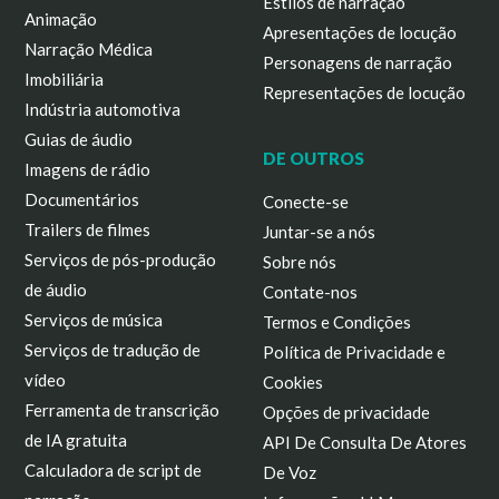
Estilos de narração
Animação
Apresentações de locução
Narração Médica
Personagens de narração
Imobiliária
Representações de locução
Indústria automotiva
Guias de áudio
DE OUTROS
Imagens de rádio
Documentários
Conecte-se
Trailers de filmes
Juntar-se a nós
Serviços de pós-produção
Sobre nós
de áudio
Contate-nos
Serviços de música
Termos e Condições
Serviços de tradução de
Política de Privacidade e
vídeo
Cookies
Ferramenta de transcrição
Opções de privacidade
de IA gratuita
API De Consulta De Atores
Calculadora de script de
De Voz