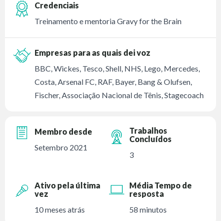
Credenciais
Treinamento e mentoria Gravy for the Brain
Empresas para as quais dei voz
BBC, Wickes, Tesco, Shell, NHS, Lego, Mercedes,
Costa, Arsenal FC, RAF, Bayer, Bang & Olufsen,
Fischer, Associação Nacional de Tênis, Stagecoach
Trabalhos
Membro desde
Concluídos
Setembro 2021
3
Ativo pela última
Média Tempo de
vez
resposta
10 meses atrás
58 minutos