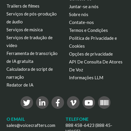
Trailers de filmes
Juntar-se a nós
Serviços de pós-produção
Sobre nós
de áudio
Contate-nos
Serviços de música
Termos e Condições
Serviços de tradução de
Política de Privacidade e
vídeo
Cookies
Ferramenta de transcrição
Opções de privacidade
de IA gratuita
API De Consulta De Atores
Calculadora de script de
De Voz
narração
Informações LLM
Redator de IA
O EMAIL
TELEFONE
sales@voicecrafters.com
888 458-6423 (888 45-