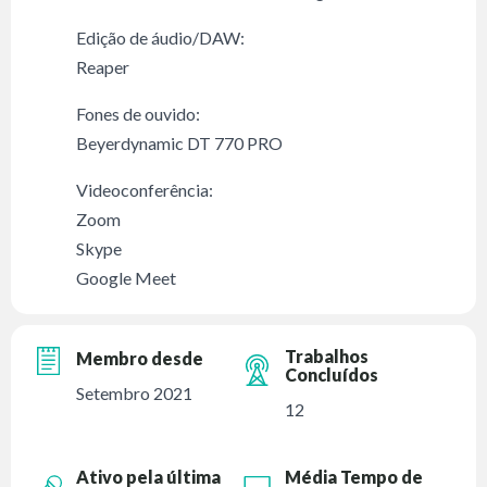
Edição de áudio/DAW:
Reaper
Fones de ouvido:
Beyerdynamic DT 770 PRO
Videoconferência:
Zoom
Skype
Google Meet
Trabalhos
Membro desde
Concluídos
Setembro 2021
12
Ativo pela última
Média Tempo de