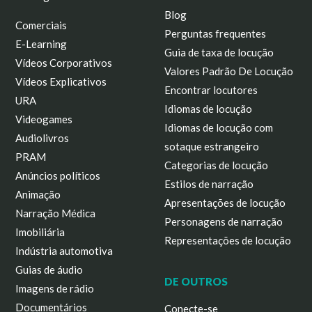
Blog
Comerciais
Perguntas frequentes
E-Learning
Guia de taxa de locução
Vídeos Corporativos
Valores Padrão De Locução
Vídeos Explicativos
Encontrar locutores
URA
Idiomas de locução
Videogames
Idiomas de locução com
Audiolivros
sotaque estrangeiro
PRAM
Categorias de locução
Anúncios políticos
Estilos de narração
Animação
Apresentações de locução
Narração Médica
Personagens de narração
Imobiliária
Representações de locução
Indústria automotiva
Guias de áudio
DE OUTROS
Imagens de rádio
Documentários
Conecte-se