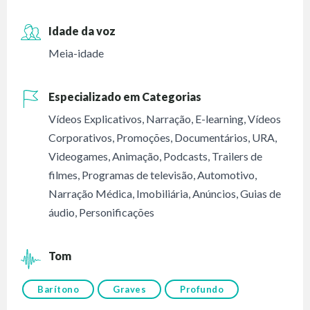
Idade da voz
Meia-idade
Especializado em Categorias
Vídeos Explicativos
,
Narração
,
E-learning
,
Vídeos
Corporativos
,
Promoções
,
Documentários
,
URA
,
Videogames
,
Animação
,
Podcasts
,
Trailers de
filmes
,
Programas de televisão
,
Automotivo
,
Narração Médica
,
Imobiliária
,
Anúncios
,
Guias de
áudio
,
Personificações
Tom
Barítono
Graves
Profundo