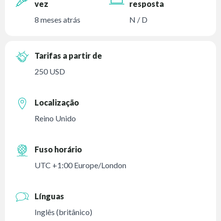
vez
resposta
8 meses atrás
N / D
Tarifas a partir de
250 USD
Localização
Reino Unido
Fuso horário
UTC +1:00 Europe/London
Línguas
Inglês (britânico)