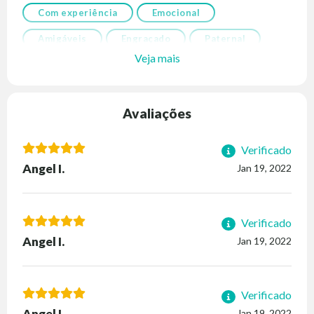
Com experiência
Emocional
Amigáveis
Engraçado
Paternal
Veja mais
Avaliações
Verificado
Angel I.
Jan 19, 2022
Verificado
Angel I.
Jan 19, 2022
Verificado
Angel I.
Jan 19, 2022