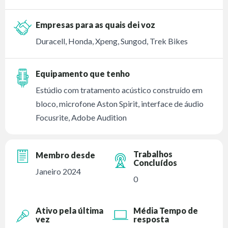
Empresas para as quais dei voz
Duracell, Honda, Xpeng, Sungod, Trek Bikes
Equipamento que tenho
Estúdio com tratamento acústico construído em
bloco, microfone Aston Spirit, interface de áudio
Focusrite, Adobe Audition
Trabalhos
Membro desde
Concluídos
Janeiro 2024
0
Ativo pela última
Média Tempo de
vez
resposta