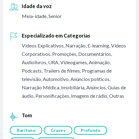
Idade da voz
Meia-idade
,
Senior
Especializado em Categorias
Vídeos Explicativos
,
Narração
,
E-learning
,
Vídeos
Corporativos
,
Promoções
,
Documentários
,
Audiolivros
,
URA
,
Videogames
,
Animação
,
Podcasts
,
Trailers de filmes
,
Programas de
televisão
,
Automotivo
,
Anúncios políticos
,
Narração Médica
,
Imobiliária
,
Anúncios
,
Guias de
áudio
,
Personificações
,
Imagens de rádio
,
Outras
Tom
Barítono
Graves
Profundo