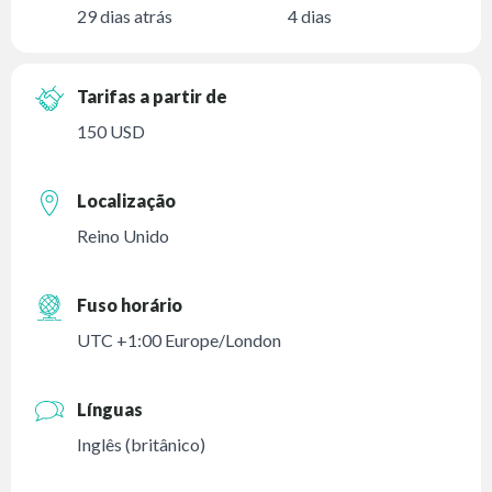
29 dias atrás
4 dias
Tarifas a partir de
150 USD
Localização
Reino Unido
Fuso horário
UTC +1:00 Europe/London
Línguas
Inglês (britânico)