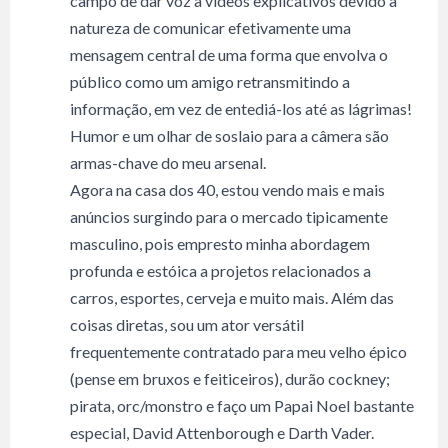
campo de dar voz a vídeos explicativos devido à
natureza de comunicar efetivamente uma
mensagem central de uma forma que envolva o
público como um amigo retransmitindo a
informação, em vez de entediá-los até as lágrimas!
Humor e um olhar de soslaio para a câmera são
armas-chave do meu arsenal.
Agora na casa dos 40, estou vendo mais e mais
anúncios surgindo para o mercado tipicamente
masculino, pois empresto minha abordagem
profunda e estóica a projetos relacionados a
carros, esportes, cerveja e muito mais. Além das
coisas diretas, sou um ator versátil
frequentemente contratado para meu velho épico
(pense em bruxos e feiticeiros), durão cockney;
pirata, orc/monstro e faço um Papai Noel bastante
especial, David Attenborough e Darth Vader.