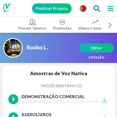
Publicar Projeto
Procure Talentos
Promoções
Vídeos Corporativos
Rosko L.
Obter
cotação
Amostras de Voz Nativa
INGLÊS (BRITÂNICO)
DEMONSTRAÇÃO COMERCIAL
AUDIOLIVROS