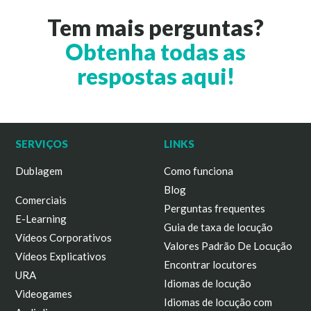
Tem mais perguntas?
Obtenha todas as
respostas aqui!
SERVIÇOS
LINKS
Dublagem
Como funciona
Blog
Comerciais
Perguntas frequentes
E-Learning
Guia de taxa de locução
Vídeos Corporativos
Valores Padrão De Locução
Vídeos Explicativos
Encontrar locutores
URA
Idiomas de locução
Videogames
Idiomas de locução com