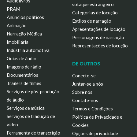
Audiolivros
sotaque estrangeiro
PRAM
Categorias de locução
Anúncios políticos
Estilos de narração
Animação
Apresentações de locução
Narração Médica
Personagens de narração
Imobiliária
Representações de locução
Indústria automotiva
Guias de áudio
DE OUTROS
Imagens de rádio
Documentários
Conecte-se
Trailers de filmes
Juntar-se a nós
Serviços de pós-produção
Sobre nós
de áudio
Contate-nos
Serviços de música
Termos e Condições
Serviços de tradução de
Política de Privacidade e
vídeo
Cookies
Ferramenta de transcrição
Opções de privacidade