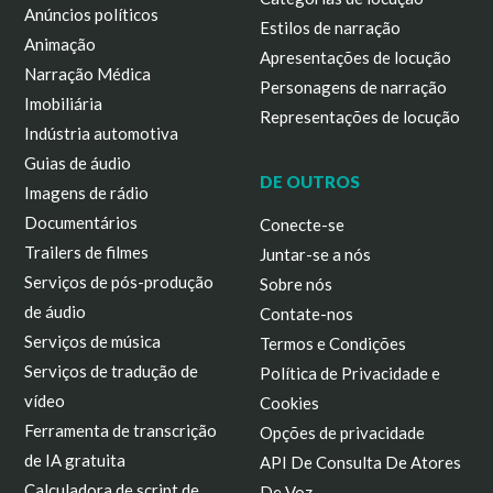
Anúncios políticos
Estilos de narração
Animação
Apresentações de locução
Narração Médica
Personagens de narração
Imobiliária
Representações de locução
Indústria automotiva
Guias de áudio
DE OUTROS
Imagens de rádio
Documentários
Conecte-se
Trailers de filmes
Juntar-se a nós
Serviços de pós-produção
Sobre nós
de áudio
Contate-nos
Serviços de música
Termos e Condições
Serviços de tradução de
Política de Privacidade e
vídeo
Cookies
Ferramenta de transcrição
Opções de privacidade
de IA gratuita
API De Consulta De Atores
Calculadora de script de
De Voz