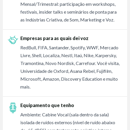
Mensal/Trimestral: participação em workshops,
festivais, insider talks e seminários de ponta para
as Indústrias Criativa, de Som, Marketing e Voz.
Empresas para as quais dei voz
RedBull, FIFA, Santander, Spotify, WWF, Mercado
Livre, Shell, Localiza, Nestl, Itaú, Nike, Karpersky,
Tramontina, Novo Nordisk, Carrefour. Você visita,
Universidade de Oxford, Asana Rebel, Fujifilm,
Microsoft, Amazon, Discovery Education e muito
mais.
Equipamento que tenho
Ambiente: Cabine Vocal (sala dentro da sala)
isolada de ruídos externos (nível de ruído abaixo