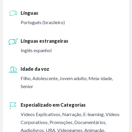
Línguas
Português (brasileiro)
Línguas estrangeiras
Inglês espanhol
Idade da voz
Filho
,
Adolescente
,
Jovem adulto
,
Meia-idade
,
Senior
Especializado em Categorias
Vídeos Explicativos
,
Narração
,
E-learning
,
Vídeos
Corporativos
,
Promoções
,
Documentários
,
Audiolivros
,
URA
,
Videogames
,
Animação
,