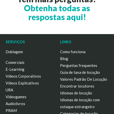
Obtenha todas as
respostas aqui!
SERVIÇOS
LINKS
Dublagem
Como funciona
Blog
Comerciais
Perguntas frequentes
E-Learning
Guia de taxa de locução
Vídeos Corporativos
Valores Padrão De Locução
Vídeos Explicativos
Encontrar locutores
URA
Idiomas de locução
Videogames
Idiomas de locução com
Audiolivros
sotaque estrangeiro
PRAM
Categorias de locução