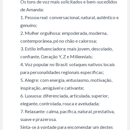
Os tons de voz mais solicitados e bem-sucedidos
de Amanda:
1. Pessoa real: conversacional, natural, autêntico e
genuíno;
2. Mulher orgulhosa: empoderada, moderna,
contemporânea, pé no chão e calorosa;
3. Estilo influenciadora: mais jovem, descolado,
confiante, Geração Y, Z e Millennials;
4. Voz popular no Brasil: sotaques nativos locais
para personalidades regionais específicas;
5. Alegre: com energia, entusiasmo, motivação,
inspiração, amigável e cativante;
6. Luxuosa: diferenciada, articulada, superior,
elegante, controlada, rouca e aveludada;
7. Relaxante: calma, pacífica, natural, prestativa,
suave e prazerosa.
Sinta-se à vontade para encomendar um destes