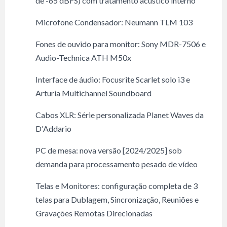
de -65 dBFS) com tratamento acústico interno
Microfone Condensador: Neumann TLM 103
Fones de ouvido para monitor: Sony MDR-7506 e
Audio-Technica ATH M50x
Interface de áudio: Focusrite Scarlet solo i3 e
Arturia Multichannel Soundboard
Cabos XLR: Série personalizada Planet Waves da
D'Addario
PC de mesa: nova versão [2024/2025] sob
demanda para processamento pesado de vídeo
Telas e Monitores: configuração completa de 3
telas para Dublagem, Sincronização, Reuniões e
Gravações Remotas Direcionadas