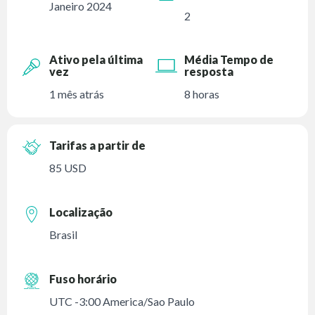
Janeiro 2024
2
Ativo pela última
Média Tempo de
vez
resposta
1 mês atrás
8 horas
Tarifas a partir de
85 USD
Localização
Brasil
Fuso horário
UTC -3:00 America/Sao Paulo