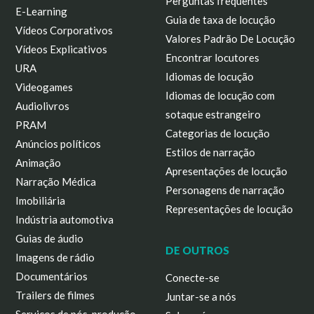
Perguntas frequentes
E-Learning
Guia de taxa de locução
Vídeos Corporativos
Valores Padrão De Locução
Vídeos Explicativos
Encontrar locutores
URA
Idiomas de locução
Videogames
Idiomas de locução com
Audiolivros
sotaque estrangeiro
PRAM
Categorias de locução
Anúncios políticos
Estilos de narração
Animação
Apresentações de locução
Narração Médica
Personagens de narração
Imobiliária
Representações de locução
Indústria automotiva
Guias de áudio
DE OUTROS
Imagens de rádio
Documentários
Conecte-se
Trailers de filmes
Juntar-se a nós
Serviços de pós-produção