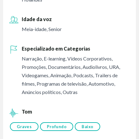
Idade da voz
Meia-idade
,
Senior
Especializado em Categorias
Narração
,
E-learning
,
Vídeos Corporativos
,
Promoções
,
Documentários
,
Audiolivros
,
URA
,
Videogames
,
Animação
,
Podcasts
,
Trailers de
filmes
,
Programas de televisão
,
Automotivo
,
Anúncios políticos
,
Outras
Tom
Graves
Profundo
Baixo