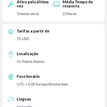
Ativo pela última
Média Tempo de
vez
resposta
3 meses atrás
23 horas
Tarifas a partir de
75 USD
Localização
Os Países Baixos
Fuso horário
UTC +2:00 Europe/Amsterdam
Línguas
Holandês