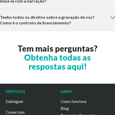
mixá-la com a narração?
Tenho todos os direitos sobre a gravação de voz?
Como é o contrato de licenciamento?
Tem mais perguntas?
Obtenha todas as
respostas aqui!
SERVIÇOS
LINKS
Dublagem
Como funciona
Blog
Comerciais