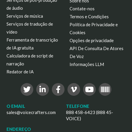
Sobre nós
de áudio
Contate-nos
Serviços de música
Termos e Condições
Serviços de tradução de
Política de Privacidade e
vídeo
Cookies
Ferramenta de transcrição
Opções de privacidade
de IA gratuita
API De Consulta De Atores
Calculadora de script de
De Voz
narração
Informações LLM
Redator de IA
O EMAIL
TELEFONE
sales@voicecrafters.com
888 458-6423 (888 45-
VOICE)
ENDEREÇO