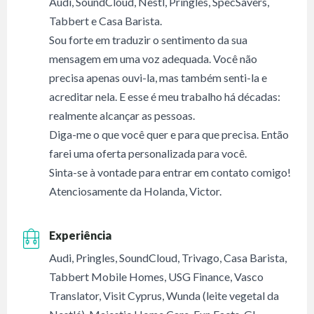
Audi, SoundCloud, Nestl, Pringles, SpecSavers,
Tabbert e Casa Barista.
Sou forte em traduzir o sentimento da sua
mensagem em uma voz adequada. Você não
precisa apenas ouvi-la, mas também senti-la e
acreditar nela. E esse é meu trabalho há décadas:
realmente alcançar as pessoas.
Diga-me o que você quer e para que precisa. Então
farei uma oferta personalizada para você.
Sinta-se à vontade para entrar em contato comigo!
Atenciosamente da Holanda, Victor.
Experiência
Audi, Pringles, SoundCloud, Trivago, Casa Barista,
Tabbert Mobile Homes, USG Finance, Vasco
Translator, Visit Cyprus, Wunda (leite vegetal da