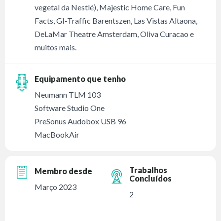
vegetal da Nestlé), Majestic Home Care, Fun
Facts, GI-Traffic Barentszen, Las Vistas Altaona,
DeLaMar Theatre Amsterdam, Oliva Curacao e
muitos mais.
Equipamento que tenho
Neumann TLM 103
Software Studio One
PreSonus Audobox USB 96
MacBookAir
Trabalhos
Membro desde
Concluídos
Março 2023
2