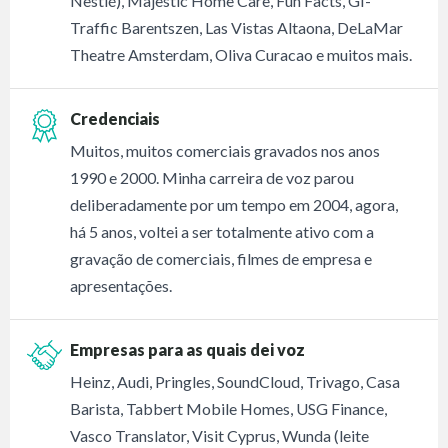
Nestlé), Majestic Home Care, Fun Facts, GI-
Traffic Barentszen, Las Vistas Altaona, DeLaMar
Theatre Amsterdam, Oliva Curacao e muitos mais.
Credenciais
Muitos, muitos comerciais gravados nos anos
1990 e 2000. Minha carreira de voz parou
deliberadamente por um tempo em 2004, agora,
há 5 anos, voltei a ser totalmente ativo com a
gravação de comerciais, filmes de empresa e
apresentações.
Empresas para as quais dei voz
Heinz, Audi, Pringles, SoundCloud, Trivago, Casa
Barista, Tabbert Mobile Homes, USG Finance,
Vasco Translator, Visit Cyprus, Wunda (leite