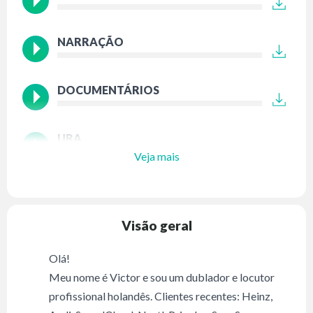
NARRAÇÃO
DOCUMENTÁRIOS
URA
Veja mais
Visão geral
Olá!
Meu nome é Victor e sou um dublador e locutor
profissional holandês. Clientes recentes: Heinz,