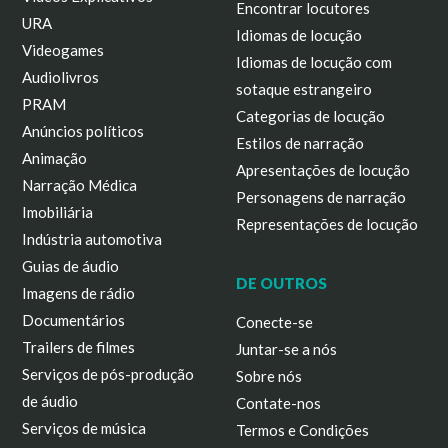
Encontrar locutores
URA
Idiomas de locução
Videogames
Idiomas de locução com
Audiolivros
sotaque estrangeiro
PRAM
Categorias de locução
Anúncios políticos
Estilos de narração
Animação
Apresentações de locução
Narração Médica
Personagens de narração
Imobiliária
Representações de locução
Indústria automotiva
Guias de áudio
DE OUTROS
Imagens de rádio
Documentários
Conecte-se
Trailers de filmes
Juntar-se a nós
Serviços de pós-produção
Sobre nós
de áudio
Contate-nos
Serviços de música
Termos e Condições