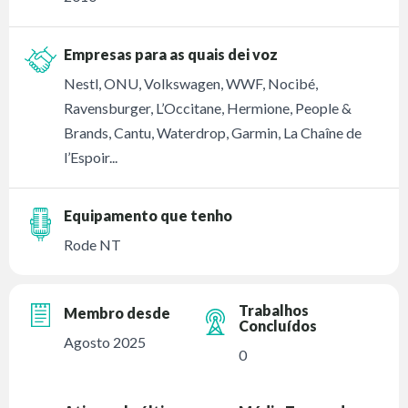
Empresas para as quais dei voz
Nestl, ONU, Volkswagen, WWF, Nocibé,
Ravensburger, L’Occitane, Hermione, People &
Brands, Cantu, Waterdrop, Garmin, La Chaîne de
l’Espoir...
Equipamento que tenho
Rode NT
Trabalhos
Membro desde
Concluídos
Agosto 2025
0