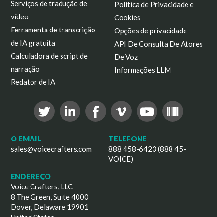
Serviços de tradução de
Política de Privacidade e
vídeo
Cookies
Ferramenta de transcrição
Opções de privacidade
de IA gratuita
API De Consulta De Atores
Calculadora de script de
De Voz
narração
Informações LLM
Redator de IA
O EMAIL
TELEFONE
sales@voicecrafters.com
888 458-6423 (888 45-
VOICE)
ENDEREÇO
Voice Crafters, LLC
8 The Green, Suite 4000
Dover, Delaware 19901