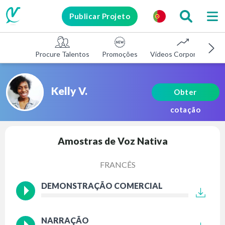
Publicar Projeto
Procure Talentos
Promoções
Vídeos Corporativos
Kelly V.
Obter
cotação
Amostras de Voz Nativa
FRANCÊS
DEMONSTRAÇÃO COMERCIAL
NARRAÇÃO