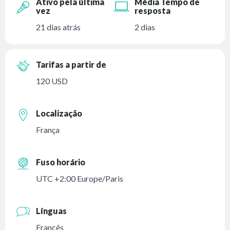
Ativo pela última
Média Tempo de
vez
resposta
21 dias atrás
2 dias
Tarifas a partir de
120 USD
Localização
França
Fuso horário
UTC +2:00 Europe/Paris
Línguas
Francês