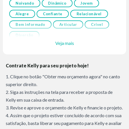
Noivando
Dinâmico
Jovem
Alegre
Confiante
Relacionável
Bem informado
Articular
Crível
Diversão
Veja mais
Contrate Kelly para seu projeto hoje!
1. Clique no botão "Obter meu orçamento agora" no canto
superior direito.
2. Siga as instruções na tela para receber a proposta de
Kelly em sua caixa de entrada.
3. Revise e aprove o orçamento de Kelly e financie o projeto.
4. Assim que o projeto estiver concluído de acordo com sua
satisfação, basta liberar seu pagamento para Kelly e avaliar