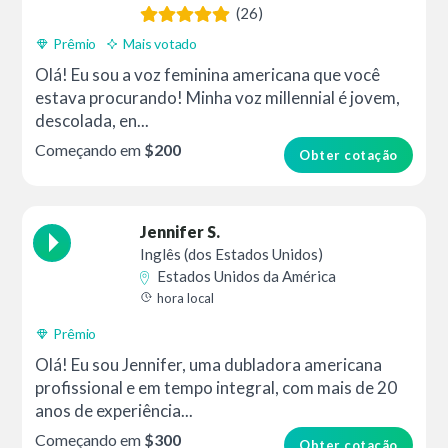
(26)
Prêmio
Mais votado
Olá! Eu sou a voz feminina americana que você
estava procurando! Minha voz millennial é jovem,
descolada, en...
Começando em
$200
Obter cotação
Jennifer S.
Inglês (dos Estados Unidos)
Estados Unidos da América
hora local
Prêmio
Olá! Eu sou Jennifer, uma dubladora americana
profissional e em tempo integral, com mais de 20
anos de experiência...
Começando em
$300
Obter cotação