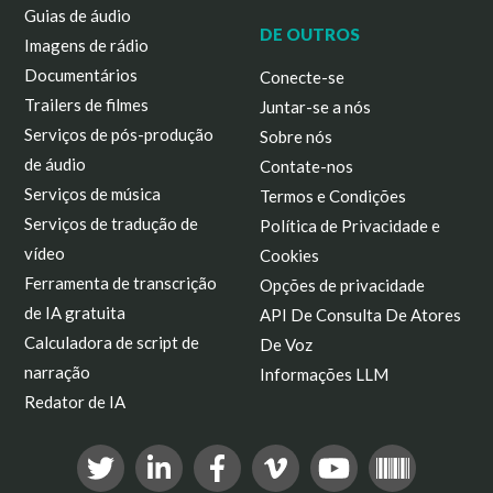
Guias de áudio
DE OUTROS
Imagens de rádio
Documentários
Conecte-se
Trailers de filmes
Juntar-se a nós
Serviços de pós-produção
Sobre nós
de áudio
Contate-nos
Serviços de música
Termos e Condições
Serviços de tradução de
Política de Privacidade e
vídeo
Cookies
Ferramenta de transcrição
Opções de privacidade
de IA gratuita
API De Consulta De Atores
Calculadora de script de
De Voz
narração
Informações LLM
Redator de IA