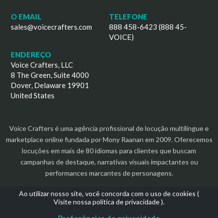
O EMAIL
TELEFONE
sales@voicecrafters.com
888 458-6423 (888 45-
VOICE)
ENDEREÇO
Voice Crafters, LLC
8 The Green, Suite 4000
Dover, Delaware 19901
United States
Voice Crafters é uma agência profissional de locução multilíngue e
marketplace online fundada por Mony Raanan em 2009. Oferecemos
locuções em mais de 80 idiomas para clientes que buscam
campanhas de destaque, narrativas visuais impactantes ou
performances marcantes de personagens.
Ao utilizar nosso site, você concorda com o uso de cookies (
Visite nossa política de privacidade
).