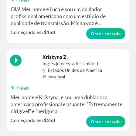
Olá! Meu nome é Luca e sou um dublador
profissional americano com um estúdio de
qualidade de transmissão. Minha voz é...
Começando em
$150
Obter cotação
Kristyna Z.
Inglês (dos Estados Unidos)
Estados Unidos da América
hora local
Prêmio
Meu nome é Kristyna, e sou uma dubladora
americana profissional e atuante. "Extremamente
dirigível" e "perigosa...
Começando em
$250
Obter cotação