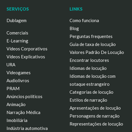
SERVIÇOS
LINKS
Dublagem
Como funciona
Blog
Comerciais
Perguntas frequentes
E-Learning
Guia de taxa de locução
Vídeos Corporativos
Valores Padrão De Locução
Vídeos Explicativos
Encontrar locutores
URA
Idiomas de locução
Videogames
Idiomas de locução com
Audiolivros
sotaque estrangeiro
PRAM
Categorias de locução
Anúncios políticos
Estilos de narração
Animação
Apresentações de locução
Narração Médica
Personagens de narração
Imobiliária
Representações de locução
Indústria automotiva