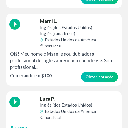
Marni L.
Inglês (dos Estados Unidos)
Inglês (canadense)
Estados Unidos da América
hora local
Olá! Meu nome é Marni e sou dubladora
profissional de inglês americano canadense. Sou
profissional...
Começando em
$100
Obter cotação
Luca P.
Inglês (dos Estados Unidos)
Estados Unidos da América
hora local
Prêmio