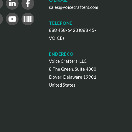
O EMAIL
sales@voicecrafters.com
TELEFONE
888 458-6423 (888 45-
VOICE)
ENDEREÇO
Voice Crafters, LLC
8 The Green, Suite 4000
Dover, Delaware 19901
United States