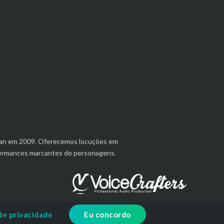
aanan em 2009. Oferecemos locuções em
rformances marcantes de personagens.
de privacidade
Eu concordo