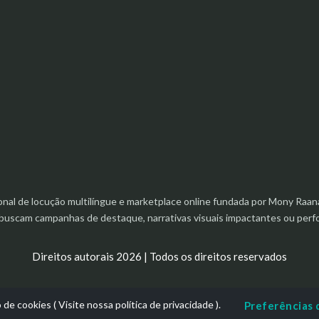
ional de locução multilíngue e marketplace online fundada por Mony R
e buscam campanhas de destaque, narrativas visuais impactantes ou pe
Direitos autorais 2026 | Todos os direitos reservados
o de cookies (
Visite nossa política de privacidade
).
Preferências 