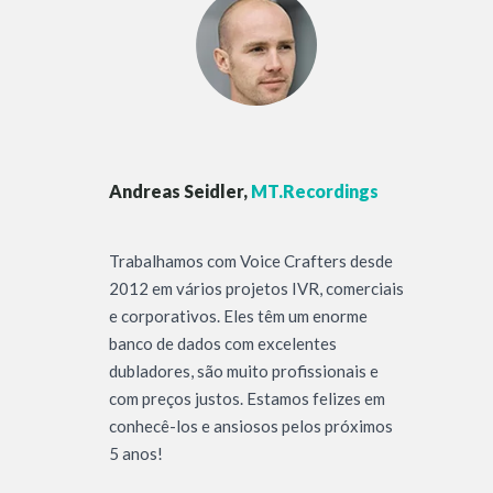
Andreas Seidler,
MT.Recordings
Trabalhamos com Voice Crafters desde
2012 em vários projetos IVR, comerciais
e corporativos. Eles têm um enorme
banco de dados com excelentes
dubladores, são muito profissionais e
com preços justos. Estamos felizes em
conhecê-los e ansiosos pelos próximos
5 anos!