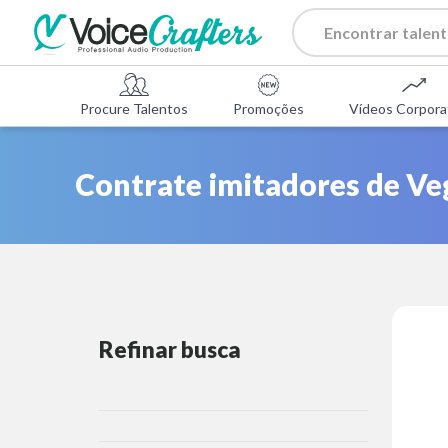
Procure Talentos
Promoções
Vídeos Corpora
Contrate imitadores de Veg
Refinar busca