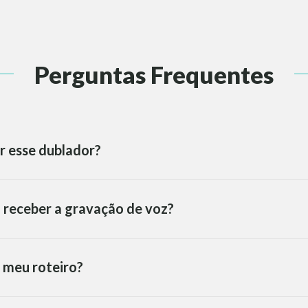
Perguntas Frequentes
r esse dublador?
 receber a gravação de voz?
 meu roteiro?