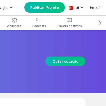
viços
pt
Entrar
Publicar Projeto
Animação
Podcasts
Trailers de filmes
Programa
Obter cotação