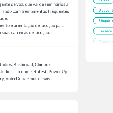
Crível
ente de voz, que vai de seminários a
Descont
ualizado com treinamentos frequentes
dade.
Simpáti
amento e orientação de locução para
Técnico
 suas carreiras de locução.
Compass
Studios, Bushiroad, Chinook
tudios, Litroom, Otafest, Power Up
ry, VoiceDubz e muito mais...