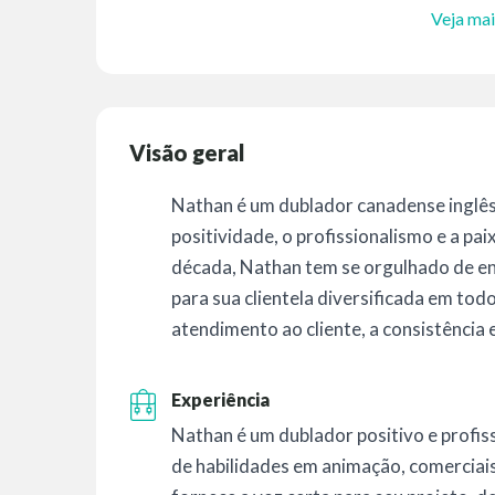
Veja mai
Visão geral
Nathan é um dublador canadense inglês 
positividade, o profissionalismo e a pa
década, Nathan tem se orgulhado de en
para sua clientela diversificada em to
atendimento ao cliente, a consistência e
Experiência
Nathan é um dublador positivo e profis
de habilidades em animação, comerciais