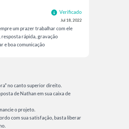
Verificado
Jul 18, 2022
mpre um prazer trabalhar com ele
, resposta rápida, gravação
lhar e boa comunicação
a" no canto superior direito.
proposta de Nathan em sua caixa de
nancie o projeto.
cordo com sua satisfação, basta liberar
ho.