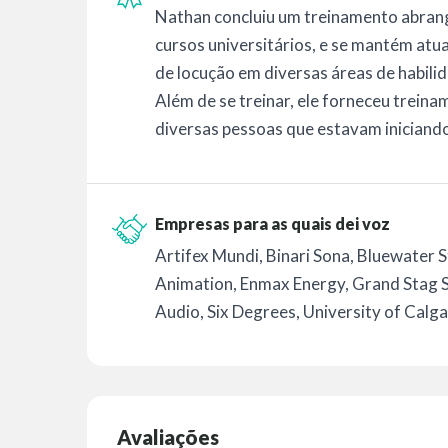
Nathan concluiu um treinamento abrang
cursos universitários, e se mantém at
de locução em diversas áreas de habili
Além de se treinar, ele forneceu trein
diversas pessoas que estavam iniciando
Empresas para as quais dei voz
Artifex Mundi, Binari Sona, Bluewater 
Animation, Enmax Energy, Grand Stag S
Audio, Six Degrees, University of Calga
Avaliações