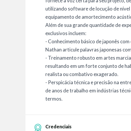
fornece a voz certa para seu projeto, d
utilizando software de locução de nível
equipamento de amortecimento acústi
Além de sua grande quantidade de exper
exclusivos incluem:
- Conhecimento básico de japonês com 
Nathan articule palavras japonesas com
- Treinamento robusto em artes marciai
resultando em um forte conjunto de hab
realista ou combativo exagerado.
- Perspicácia técnica e precisão na entr
de anos de trabalho em indústrias técn
termos.
Credenciais