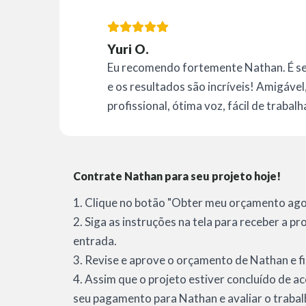
Yuri O.
Eu recomendo fortemente Nathan. É se
e os resultados são incríveis! Amigável
profissional, ótima voz, fácil de traba
Contrate Nathan para seu projeto hoje!
1. Clique no botão "Obter meu orçamento agor
2. Siga as instruções na tela para receber a 
entrada.
3. Revise e aprove o orçamento de Nathan e fi
4. Assim que o projeto estiver concluído de a
seu pagamento para Nathan e avaliar o trabal