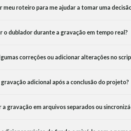
r meu roteiro para me ajudar a tomar uma decisã
ar o dublador durante a gravação em tempo real?
algumas correções ou adicionar alterações no scrip
a gravação adicional após a conclusão do projeto?
r a gravação em arquivos separados ou sincroniz