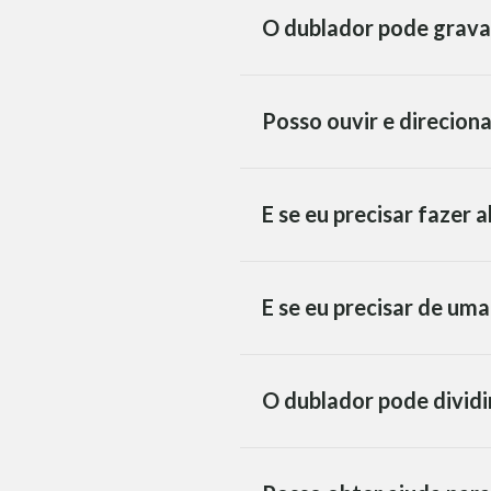
O dublador pode grava
Posso ouvir e direcion
E se eu precisar fazer 
E se eu precisar de um
O dublador pode dividi