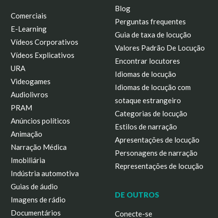
Blog
Comerciais
Perguntas frequentes
E-Learning
Guia de taxa de locução
Vídeos Corporativos
Valores Padrão De Locução
Vídeos Explicativos
Encontrar locutores
URA
Idiomas de locução
Videogames
Idiomas de locução com
Audiolivros
sotaque estrangeiro
PRAM
Categorias de locução
Anúncios políticos
Estilos de narração
Animação
Apresentações de locução
Narração Médica
Personagens de narração
Imobiliária
Representações de locução
Indústria automotiva
Guias de áudio
DE OUTROS
Imagens de rádio
Documentários
Conecte-se