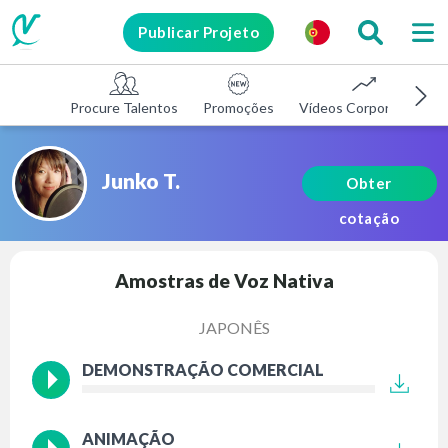
Publicar Projeto
Procure Talentos
Promoções
Vídeos Corporativos
Junko T.
Obter
cotação
Amostras de Voz Nativa
JAPONÊS
DEMONSTRAÇÃO COMERCIAL
ANIMAÇÃO