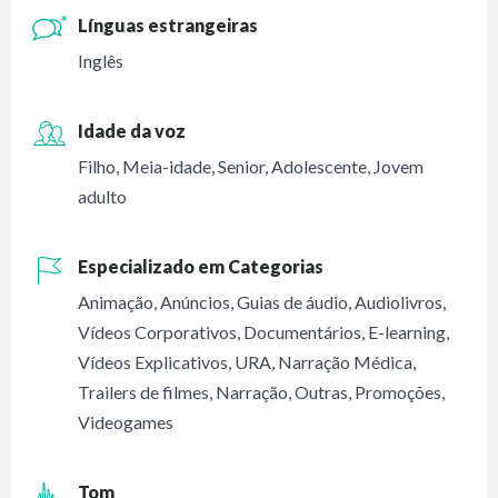
Línguas estrangeiras
Inglês
Idade da voz
Filho
,
Meia-idade
,
Senior
,
Adolescente
,
Jovem
adulto
Especializado em Categorias
Animação
,
Anúncios
,
Guias de áudio
,
Audiolivros
,
Vídeos Corporativos
,
Documentários
,
E-learning
,
Vídeos Explicativos
,
URA
,
Narração Médica
,
Trailers de filmes
,
Narração
,
Outras
,
Promoções
,
Videogames
Tom