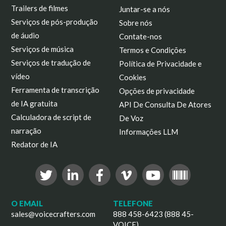
Trailers de filmes
Juntar-se a nós
Serviços de pós-produção
Sobre nós
de áudio
Contate-nos
Serviços de música
Termos e Condições
Serviços de tradução de
Política de Privacidade e
vídeo
Cookies
Ferramenta de transcrição
Opções de privacidade
de IA gratuita
API De Consulta De Atores
Calculadora de script de
De Voz
narração
Informações LLM
Redator de IA
O EMAIL
TELEFONE
sales@voicecrafters.com
888 458-6423 (888 45-
VOICE)