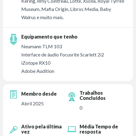
Kering, Rmy Cointreau, Lotte, Xsolla, Royal Tyrrell
Museum, Mafia Origin, Libros Media, Baby
Walrus e muito mais.
Equipamento que tenho
Neumann TLM 103
Interface de áudio Focusrite Scarlett 2i2
iZotope RX10
Adobe Audition
Trabalhos
Membro desde
Concluídos
Abril 2025
0
Ativo pela última
Média Tempo de
vez
resposta