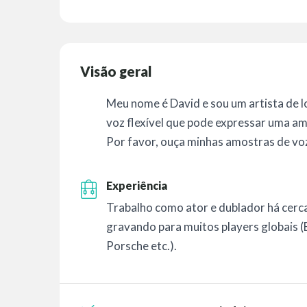
Visão geral
Meu nome é David e sou um artista de 
voz flexível que pode expressar uma a
Por favor, ouça minhas amostras de vo
Experiência
Trabalho como ator e dublador há cerca
gravando para muitos players globais 
Porsche etc.).