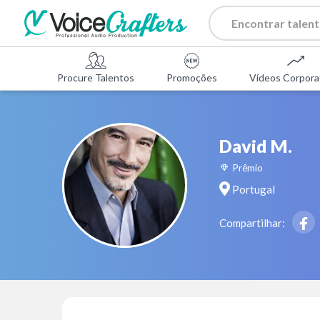
Procure Talentos
Promoções
Vídeos Corpora
David M.
Prêmio
Portugal
Compartilhar: