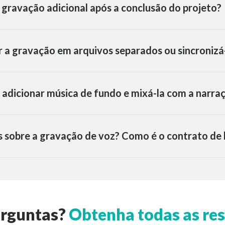
a gravação adicional após a conclusão do projeto?
r a gravação em arquivos separados ou sincroniz
 adicionar música de fundo e mixá-la com a narra
s sobre a gravação de voz? Como é o contrato de
erguntas?
Obtenha todas as res