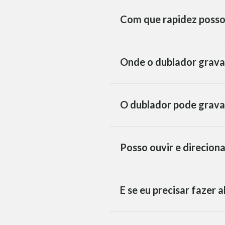
Com que rapidez posso
Onde o dublador grava
O dublador pode grava
Posso ouvir e direcion
E se eu precisar fazer 