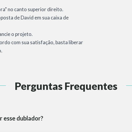
a" no canto superior direito.
roposta de David em sua caixa de
ncie o projeto.
cordo com sua satisfação, basta liberar
o.
Perguntas Frequentes
r esse dublador?