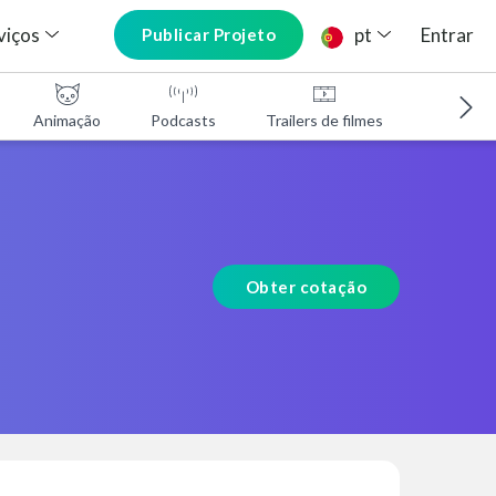
viços
pt
Entrar
Publicar Projeto
Animação
Podcasts
Trailers de filmes
Programa
Obter cotação