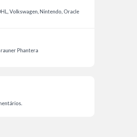
DHL, Volkswagen, Nintendo, Oracle
 Brauner Phantera
mentários.