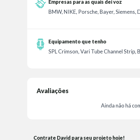
Empresas para as quais dei voz
BMW, NIKE, Porsche, Bayer, Siemens, 
Equipamento que tenho
SPL Crimson, Vari Tube Channel Strip,
Avaliações
Ainda não há co
Contrate David para seu projeto hoje!