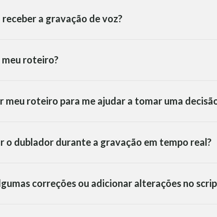
 receber a gravação de voz?
 meu roteiro?
r meu roteiro para me ajudar a tomar uma decisã
ar o dublador durante a gravação em tempo real?
algumas correções ou adicionar alterações no scrip