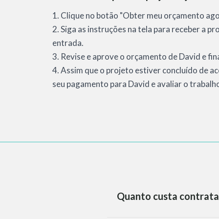
1. Clique no botão "Obter meu orçamento agor
2. Siga as instruções na tela para receber a p
entrada.
3. Revise e aprove o orçamento de David e fina
4. Assim que o projeto estiver concluído de a
seu pagamento para David e avaliar o trabalh
Quanto custa contrata