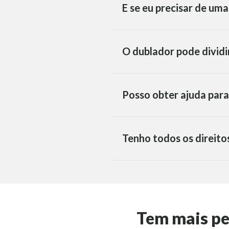
E se eu precisar de um
O dublador pode dividi
Posso obter ajuda para
Tenho todos os direito
Tem mais p