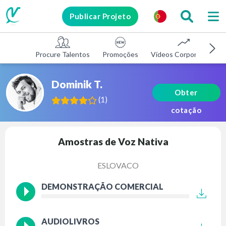
Publicar Projeto
Procure Talentos
Promoções
Vídeos Corporativos
Dominik T.
Obter
(
1
)
cotação
Amostras de Voz Nativa
ESLOVACO
DEMONSTRAÇÃO COMERCIAL
AUDIOLIVROS