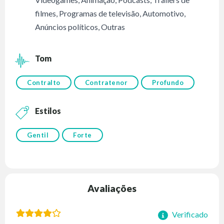
filmes
,
Programas de televisão
,
Automotivo
,
Anúncios políticos
,
Outras
Tom
Contralto
Contratenor
Profundo
Estilos
Gentil
Forte
Avaliações
Verificado