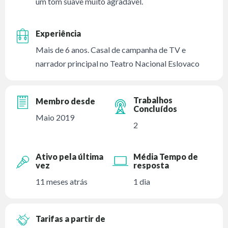
um tom suave muito agradável.
Experiência
Mais de 6 anos. Casal de campanha de TV e
narrador principal no Teatro Nacional Eslovaco
Trabalhos
Membro desde
Concluídos
Maio 2019
2
Ativo pela última
Média Tempo de
vez
resposta
11 meses atrás
1 dia
Tarifas a partir de