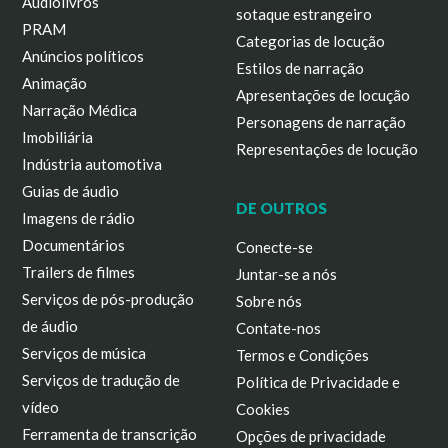
Audiolivros
sotaque estrangeiro
PRAM
Categorias de locução
Anúncios políticos
Estilos de narração
Animação
Apresentações de locução
Narração Médica
Personagens de narração
Imobiliária
Representações de locução
Indústria automotiva
Guias de áudio
DE OUTROS
Imagens de rádio
Documentários
Conecte-se
Trailers de filmes
Juntar-se a nós
Serviços de pós-produção
Sobre nós
de áudio
Contate-nos
Serviços de música
Termos e Condições
Serviços de tradução de
Política de Privacidade e
vídeo
Cookies
Ferramenta de transcrição
Opções de privacidade