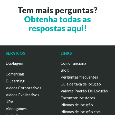
Tem mais perguntas?
Obtenha todas as
respostas aqui!
SERVIÇOS
LINKS
Dublagem
Como funciona
Blog
Comerciais
Perguntas frequentes
E-Learning
Guia de taxa de locução
Vídeos Corporativos
Valores Padrão De Locução
Vídeos Explicativos
Encontrar locutores
URA
Idiomas de locução
Videogames
Idiomas de locução com